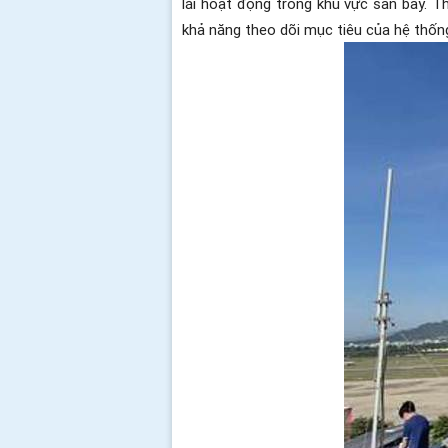
lái hoạt động trong khu vực sân bay. T
khả năng theo dõi mục tiêu của hệ thống