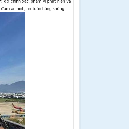
, độ chính xác, phạm vi phát hiện và
o đảm an ninh, an toàn hàng không.