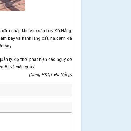
 lái xâm nhập khu vực sân bay Đà Nẵng,
cấm bay và hành lang cất, hạ cánh đã
ân bay.
n lý, kịp thời phát hiện các nguy cơ
uốt và hiệu quả./.
(Cảng HKQT Đà Nẵng)