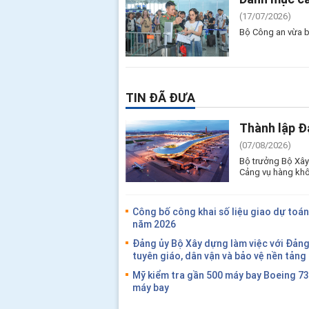
(17/07/2026)
Bộ Công an vừa b
TIN ĐÃ ĐƯA
Thành lập Đ
(07/08/2026)
Bộ trưởng Bộ Xây
Cảng vụ hàng khô
Công bố công khai số liệu giao dự toán
năm 2026
Đảng ủy Bộ Xây dựng làm việc với Đản
tuyên giáo, dân vận và bảo vệ nền tản
Mỹ kiểm tra gần 500 máy bay Boeing 7
máy bay