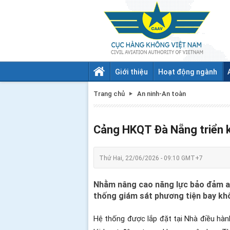
Giới thiệu
Hoạt động ngành
Trang chủ
An ninh-An toàn
Cảng HKQT Đà Nẵng triển k
Thứ Hai, 22/06/2026 - 09:10 GMT+7
Nhằm nâng cao năng lực bảo đảm an
thống giám sát phương tiện bay khô
Hệ thống được lắp đặt tại Nhà điều hà