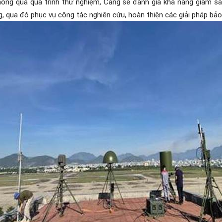
hông qua quá trình thử nghiệm, Cảng sẽ đánh giá khả năng giám sát
, qua đó phục vụ công tác nghiên cứu, hoàn thiện các giải pháp bả