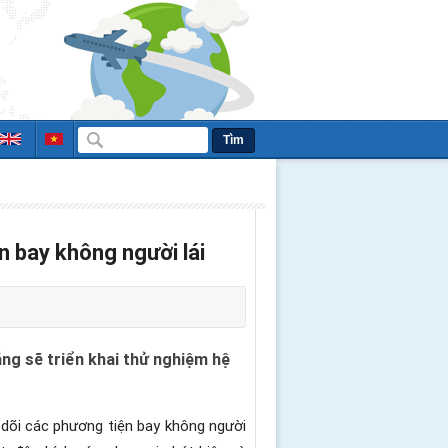
Tìm
 bay không người lái
g sẽ triển khai thử nghiệm hệ
dõi các phương tiện bay không người