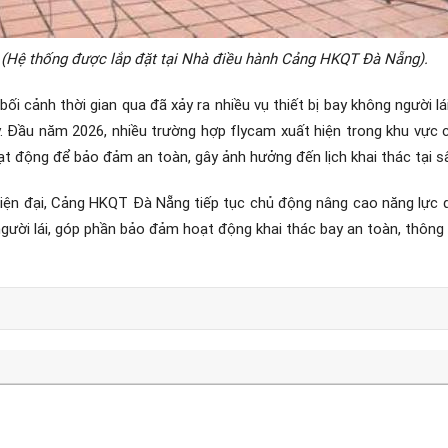
(Hệ thống được lắp đặt tại Nhà điều hành Cảng HKQT Đà Nẵng).
 bối cảnh thời gian qua đã xảy ra nhiều vụ thiết bị bay không người
. Đầu năm 2026, nhiều trường hợp flycam xuất hiện trong khu vực 
t động để bảo đảm an toàn, gây ảnh hưởng đến lịch khai thác tại s
iện đại, Cảng HKQT Đà Nẵng tiếp tục chủ động nâng cao năng lực quả
ười lái, góp phần bảo đảm hoạt động khai thác bay an toàn, thông s