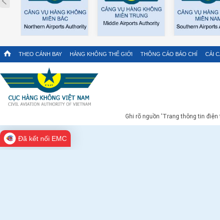
THEO CÁNH BAY
HÀNG KHÔNG THẾ GIỚI
THÔNG CÁO BÁO CHÍ
CẢI 
Ghi rõ nguồn 'Trang thông tin điện
Đã kết nối EMC