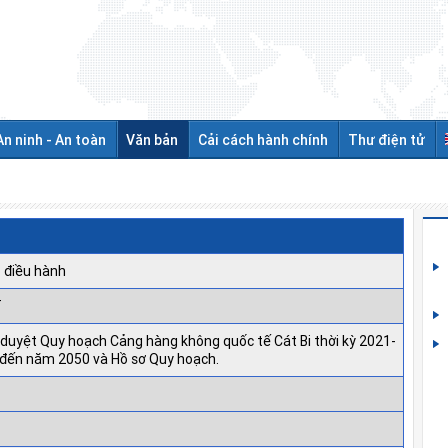
An ninh - An toàn
Văn bản
Cải cách hành chính
Thư điện tử
 điều hành
T
duyệt Quy hoạch Cảng hàng không quốc tế Cát Bi thời kỳ 2021-
 đến năm 2050 và Hồ sơ Quy hoạch.