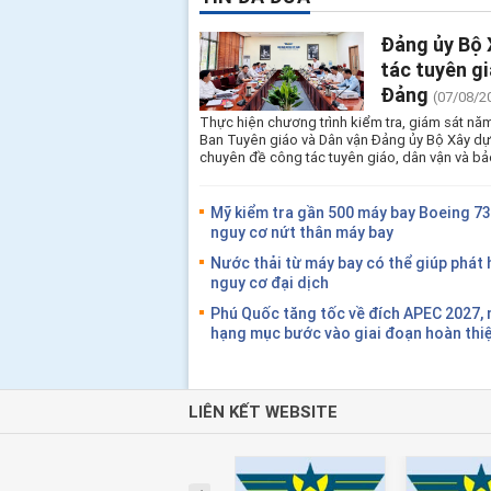
Đảng ủy Bộ 
tác tuyên g
Đảng
(07/08/2
Thực hiện chương trình kiểm tra, giám sát n
Ban Tuyên giáo và Dân vận Đảng ủy Bộ Xây d
chuyên đề công tác tuyên giáo, dân vận và bả
Mỹ kiểm tra gần 500 máy bay Boeing 7
nguy cơ nứt thân máy bay
Nước thải từ máy bay có thể giúp phát
nguy cơ đại dịch
Phú Quốc tăng tốc về đích APEC 2027, 
hạng mục bước vào giai đoạn hoàn thi
LIÊN KẾT WEBSITE