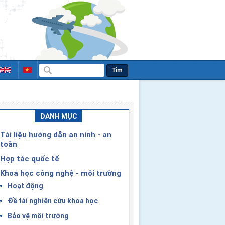
Tìm
DANH MỤC
Tài liệu hướng dẫn an ninh - an
toàn
Hợp tác quốc tế
Khoa học công nghệ - môi trường
Hoạt động
Đề tài nghiên cứu khoa học
Bảo vệ môi trường