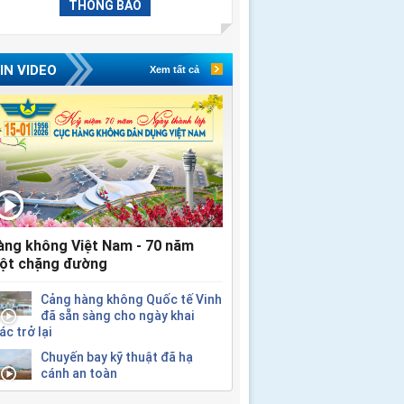
THÔNG BÁO
IN VIDEO
Xem tất cả
àng không Việt Nam - 70 năm
ột chặng đường
Cảng hàng không Quốc tế Vinh
đã sẵn sàng cho ngày khai
ác trở lại
Chuyến bay kỹ thuật đã hạ
cánh an toàn