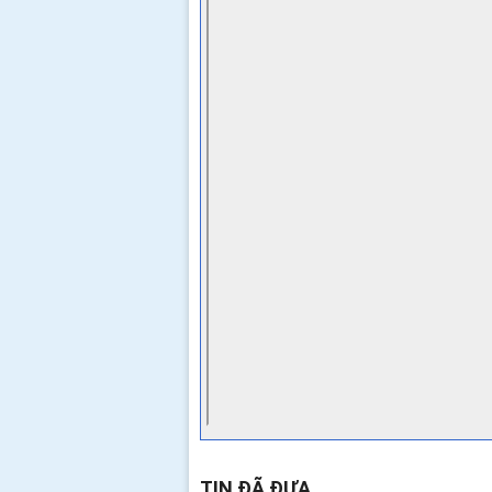
TIN ĐÃ ĐƯA