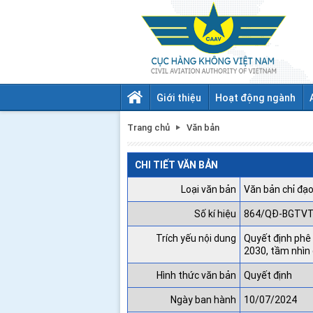
Giới thiệu
Hoạt động ngành
Trang chủ
Văn bản
CHI TIẾT VĂN BẢN
Loại văn bản
Văn bản chỉ đạo
Số kí hiệu
864/QĐ-BGTV
Trích yếu nội dung
Quyết định phê 
2030, tầm nhìn
Hình thức văn bản
Quyết định
Ngày ban hành
10/07/2024