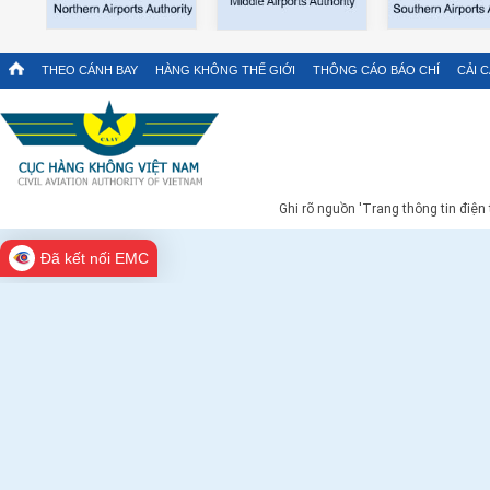
THEO CÁNH BAY
HÀNG KHÔNG THẾ GIỚI
THÔNG CÁO BÁO CHÍ
CẢI 
Ghi rõ nguồn 'Trang thông tin điện
Đã kết nối EMC