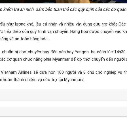
 kiểm tra an ninh, đảm bảo tuân thủ các quy định của các cơ quan 
u như lương khô, lều cá nhân và nhiều vật dụng cứu trợ khác.
Các 
c tiếp theo của quy trình vận chuyển.
Hàng hóa được chuyển vào khu
năng về an toàn hàng hóa.
 chuẩn bị cho chuyến bay đến sân bay Yangon, hạ cánh lúc 14h30
 các cơ quan chức năng phía Myanmar để kịp thời chuyển đến người 
Vietnam Airlines sẽ đưa hơn 100 người và 8 chú chó nghiệp vụ t
i hoàn thành nhiệm vụ cứu trợ tại Myanmar.
/.