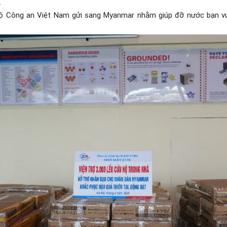
.
Bộ Công an Việt Nam gửi sang Myanmar nhằm giúp đỡ nước bạn v