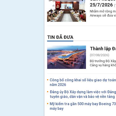
25/7/2026
(
Nhằm mở rộng mạn
Airways sẽ đưa v
TIN ĐÃ ĐƯA
Thành lập Đ
(07/08/2026)
Bộ trưởng Bộ Xây
Cảng vụ hàng khô
Công bố công khai số liệu giao dự toán
năm 2026
Đảng ủy Bộ Xây dựng làm việc với Đản
tuyên giáo, dân vận và bảo vệ nền tản
Mỹ kiểm tra gần 500 máy bay Boeing 7
máy bay