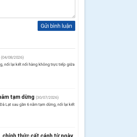
Gửi bình luận
(04/08/2026)
 nối lại kết nối hàng không trực tiếp giữa
 năm tạm dừng
(30/07/2026)
Đà Lạt sau gần 6 năm tạm dừng, nối lại kết
 chính thức cất cánh từ ngày