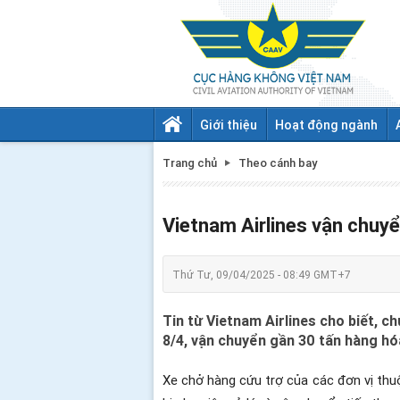
Giới thiệu
Hoạt động ngành
Trang chủ
Theo cánh bay
Vietnam Airlines vận chuy
Thứ Tư, 09/04/2025 - 08:49 GMT+7
Tin từ Vietnam Airlines cho biết, c
8/4, vận chuyển gần 30 tấn hàng h
Xe chở hàng cứu trợ của các đơn vị thu