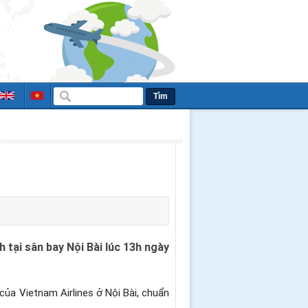
Tìm
 tại sân bay Nội Bài lúc 13h ngày
ủa Vietnam Airlines ở Nội Bài, chuẩn