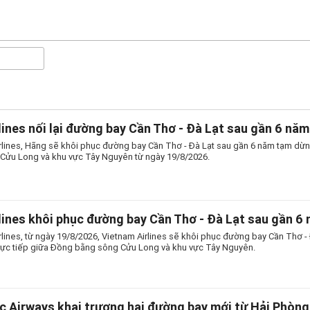
lines nối lại đường bay Cần Thơ - Đà Lạt sau gần 6 năm
rlines, Hãng sẽ khôi phục đường bay Cần Thơ - Đà Lạt sau gần 6 năm tạm dừng,
ửu Long và khu vực Tây Nguyên từ ngày 19/8/2026.
lines khôi phục đường bay Cần Thơ - Đà Lạt sau gần 6
rlines, từ ngày 19/8/2026, Vietnam Airlines sẽ khôi phục đường bay Cần Thơ - 
rực tiếp giữa Đồng bằng sông Cửu Long và khu vực Tây Nguyên.
 Airways khai trương hai đường bay mới từ Hải Phòng,