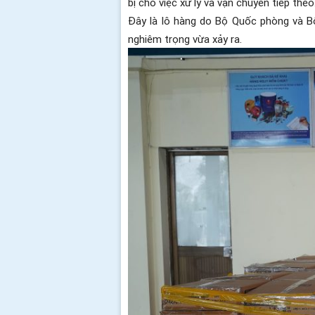
bị cho việc xử lý và vận chuyển tiếp theo
Đây là lô hàng do Bộ Quốc phòng và 
nghiêm trọng vừa xảy ra.