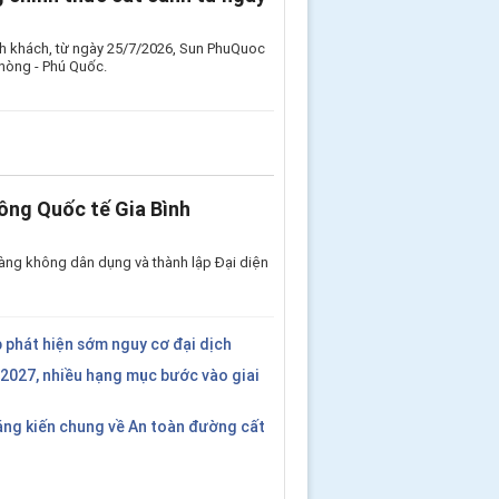
nh khách, từ ngày 25/7/2026, Sun PhuQuoc
Phòng - Phú Quốc.
ông Quốc tế Gia Bình
àng không dân dụng và thành lập Đại diện
 phát hiện sớm nguy cơ đại dịch
2027, nhiều hạng mục bước vào giai
áng kiến chung về An toàn đường cất