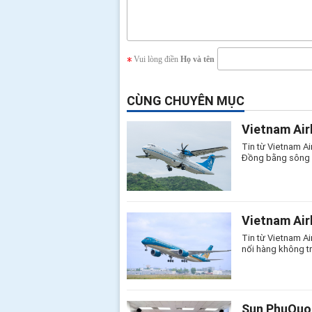
Vui lòng điền
Họ và tên
CÙNG CHUYÊN MỤC
Vietnam Air
Tin từ Vietnam Ai
Đồng bằng sông C
Vietnam Air
Tin từ Vietnam Ai
nối hàng không t
Sun PhuQuoc