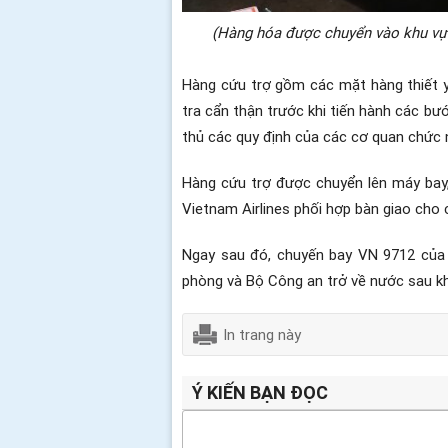
(Hàng hóa được chuyển vào khu vực
Hàng cứu trợ gồm các mặt hàng thiết yế
tra cẩn thận trước khi tiến hành các bướ
thủ các quy định của các cơ quan chức 
Hàng cứu trợ được chuyển lên máy bay,
Vietnam Airlines phối hợp bàn giao cho
Ngay sau đó, chuyến bay VN 9712 của 
phòng và Bộ Công an trở về nước sau kh
In trang này
Ý KIẾN BẠN ĐỌC