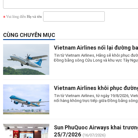
Vui lòng điền
Họ và tên
CÙNG CHUYÊN MỤC
Vietnam Airlines nối lại đường b
Tin từ Vietnam Airlines, Hãng sẽ khôi phục đườ
Đồng bằng sông Cửu Long và khu vực Tây Nguy
Vietnam Airlines khôi phục đườn
Tin từ Vietnam Airlines, từ ngày 19/8/2026, Vi
nối hàng không trực tiếp giữa Đồng bằng sông
Sun PhuQuoc Airways khai trương
25/7/2026
(16/07/2026)