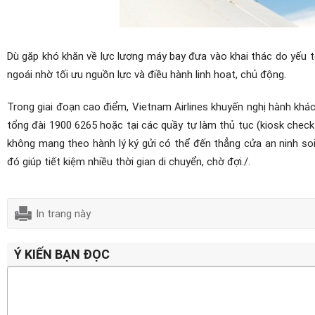
Dù gặp khó khăn về lực lượng máy bay đưa vào khai thác do yếu t
ngoái nhờ tối ưu nguồn lực và điều hành linh hoạt, chủ động.
Trong giai đoạn cao điểm, Vietnam Airlines khuyến nghị hành khá
tổng đài 1900 6265 hoặc tại các quầy tự làm thủ tục (kiosk check
không mang theo hành lý ký gửi có thể đến thẳng cửa an ninh soi
đó giúp tiết kiệm nhiều thời gian di chuyển, chờ đợi./.
In trang này
Ý KIẾN BẠN ĐỌC