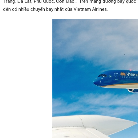
Trang, Đà Lạt, Phú Quốc, Côn Đảo… Trên mạng đường bay quốc t
đến có nhiều chuyến bay nhất của Vietnam Airlines.