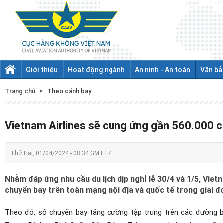
Giới thiệu
Hoạt động ngành
An ninh - An toàn
Văn bả
Trang chủ
Theo cánh bay
Vietnam Airlines sẽ cung ứng gần 560.000 c
Thứ Hai, 01/04/2024 - 08:34 GMT+7
Nhằm đáp ứng nhu cầu du lịch dịp nghỉ lễ 30/4 và 1/5, Vie
chuyến bay trên toàn mạng nội địa và quốc tế trong giai đ
Theo đó, số chuyến bay tăng cường tập trung trên các đường ba