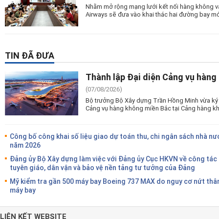
Nhằm mở rộng mạng lưới kết nối hàng không và
Airways sẽ đưa vào khai thác hai đường bay mớ
TIN ĐÃ ĐƯA
Thành lập Đại diện Cảng vụ hàng
(07/08/2026)
Bộ trưởng Bộ Xây dựng Trần Hồng Minh vừa ký 
Cảng vụ hàng không miền Bắc tại Cảng hàng kh
Công bố công khai số liệu giao dự toán thu, chi ngân sách nhà nư
năm 2026
Đảng ủy Bộ Xây dựng làm việc với Đảng ủy Cục HKVN về công tác
tuyên giáo, dân vận và bảo vệ nền tảng tư tưởng của Đảng
Mỹ kiểm tra gần 500 máy bay Boeing 737 MAX do nguy cơ nứt thâ
máy bay
LIÊN KẾT WEBSITE