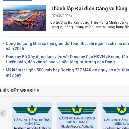
Thành lập Đại diện Cảng vụ hàng
(07/08/2026)
Bộ trưởng Bộ Xây dựng Trần Hồng Minh vừa ký 
Cảng vụ hàng không miền Bắc tại Cảng hàng kh
Công bố công khai số liệu giao dự toán thu, chi ngân sách nhà nư
năm 2026
Đảng ủy Bộ Xây dựng làm việc với Đảng ủy Cục HKVN về công tác
tuyên giáo, dân vận và bảo vệ nền tảng tư tưởng của Đảng
Mỹ kiểm tra gần 500 máy bay Boeing 737 MAX do nguy cơ nứt thâ
máy bay
LIÊN KẾT WEBSITE
Prev