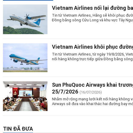
Vietnam Airlines nối lại đường b
Tin từ Vietnam Airlines, Hãng sẽ khôi phục đườ
Đồng bằng sông Cửu Long và khu vực Tây Nguy
Vietnam Airlines khôi phục đườn
Tin từ Vietnam Airlines, từ ngày 19/8/2026, Vi
nối hàng không trực tiếp giữa Đồng bằng sông
Sun PhuQuoc Airways khai trương
25/7/2026
(16/07/2026)
Nhằm mở rộng mạng lưới kết nối hàng không và
Airways sẽ đưa vào khai thác hai đường bay mớ
TIN ĐÃ ĐƯA