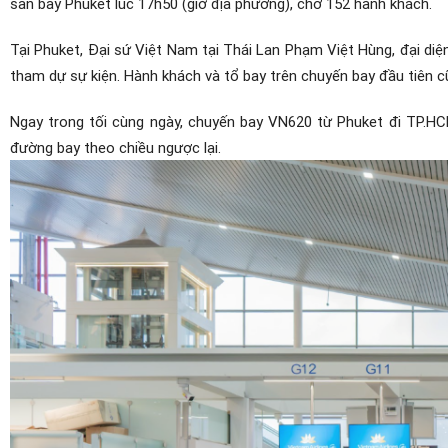
sân bay Phuket lúc 17h50 (giờ địa phương), chở 152 hành khách.
Tại Phuket, Đại sứ Việt Nam tại Thái Lan Phạm Việt Hùng, đại diệ
tham dự sự kiện. Hành khách và tổ bay trên chuyến bay đầu tiên 
Ngay trong tối cùng ngày, chuyến bay VN620 từ Phuket đi TP.HC
đường bay theo chiều ngược lại.