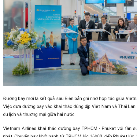
Đường bay mới là kết quả sau Biên bản ghi nhớ hợp tác giữa Vietn
Việc đưa đường bay vào khai thác đúng dịp Việt Nam và Thái Lan 
du lịch và thương mại giữa hai nước.
Vietnam Airlines khai thác đường bay TP.HCM - Phuket với tần s
nhật. Chuyến bay khởi hành từ TP.HCM lúc 16h00, đến Phuket lúc 1