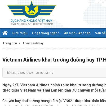
Giới thiệu
Hoạt động ngành
An ninh - An toàn
Văn bả
Trang chủ
Theo cánh bay
Vietnam Airlines khai trương đường bay TP.
Thứ Sáu, 03/07/2026 - 08:16 GMT+7
Ngày 2/7, Vietnam Airlines chính thức khai trương đường 
thác giữa Việt Nam và Thái Lan lên gần 70 chuyến mỗi tuần
Chuyến bay khai trương mang số hiệu VN621 được khai thác bằn