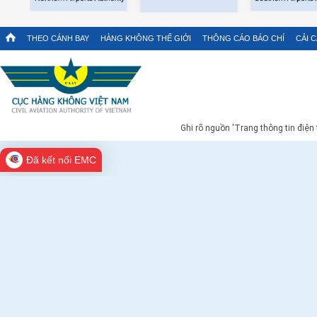
THEO CÁNH BAY
HÀNG KHÔNG THẾ GIỚI
THÔNG CÁO BÁO CHÍ
CẢI 
Ghi rõ nguồn 'Trang thông tin điện
Đã kết nối EMC