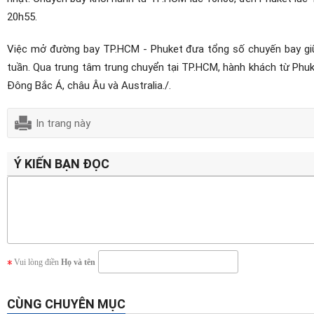
20h55.
Việc mở đường bay TP.HCM - Phuket đưa tổng số chuyến bay giữa
tuần. Qua trung tâm trung chuyển tại TP.HCM, hành khách từ Phuk
Đông Bắc Á, châu Âu và Australia./.
In trang này
Ý KIẾN BẠN ĐỌC
Vui lòng điền
Họ và tên
CÙNG CHUYÊN MỤC