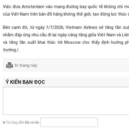
Việc đưa Amsterdam vào mạng đường bay quốc tế không chỉ mở r
của Việt Nam trên bản đồ hàng không thế giới, tạo động lực thúc đẩ
Bên cạnh đó, từ ngày 1/7/2026, Vietnam Airlines sẽ tăng tần s
nhằm đáp ứng nhu cầu đi lại ngày càng tăng giữa Việt Nam và Li
và tăng tần suất khai thác tới Moscow cho thấy định hướng ph
trường./.
In trang này
Ý KIẾN BẠN ĐỌC
Vui lòng điền
Họ và tên