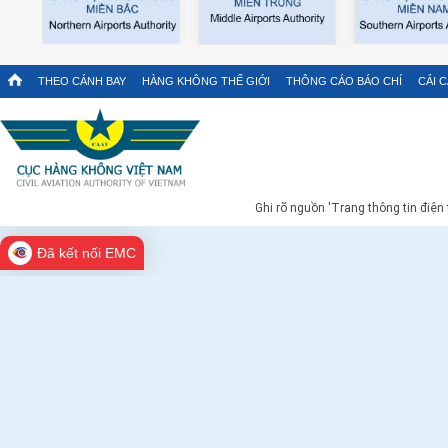
THEO CÁNH BAY
HÀNG KHÔNG THẾ GIỚI
THÔNG CÁO BÁO CHÍ
CẢI 
Ghi rõ nguồn 'Trang thông tin điện
Đã kết nối EMC