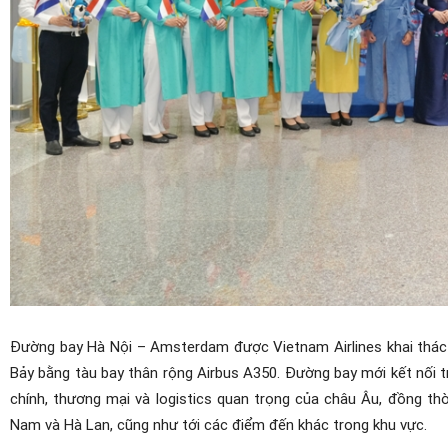
Đường bay Hà Nội – Amsterdam được Vietnam Airlines khai thác 
Bảy bằng tàu bay thân rộng Airbus A350. Đường bay mới kết nối t
chính, thương mại và logistics quan trọng của châu Âu, đồng th
Nam và Hà Lan, cũng như tới các điểm đến khác trong khu vực.