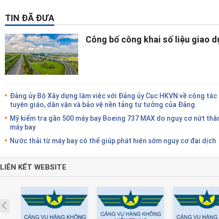
TIN ĐÃ ĐƯA
Công bố công khai số liệu giao 
Đảng ủy Bộ Xây dựng làm việc với Đảng ủy Cục HKVN về công tác
tuyên giáo, dân vận và bảo vệ nền tảng tư tưởng của Đảng
Mỹ kiểm tra gần 500 máy bay Boeing 737 MAX do nguy cơ nứt thâ
máy bay
Nước thải từ máy bay có thể giúp phát hiện sớm nguy cơ đại dịch
LIÊN KẾT WEBSITE
Prev