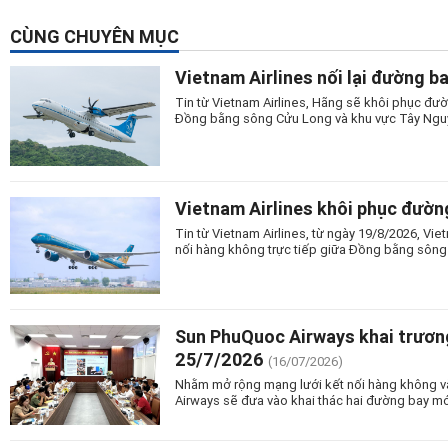
CÙNG CHUYÊN MỤC
Vietnam Airlines nối lại đường b
Tin từ Vietnam Airlines, Hãng sẽ khôi phục đườ
Đồng bằng sông Cửu Long và khu vực Tây Nguy
Vietnam Airlines khôi phục đườn
Tin từ Vietnam Airlines, từ ngày 19/8/2026, Vi
nối hàng không trực tiếp giữa Đồng bằng sông
Sun PhuQuoc Airways khai trương
25/7/2026
(16/07/2026)
Nhằm mở rộng mạng lưới kết nối hàng không và
Airways sẽ đưa vào khai thác hai đường bay mớ