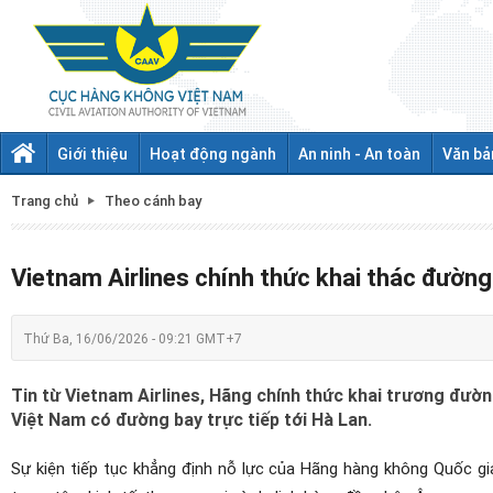
Giới thiệu
Hoạt động ngành
An ninh - An toàn
Văn bả
Trang chủ
Theo cánh bay
Vietnam Airlines chính thức khai thác đườ
Thứ Ba, 16/06/2026 - 09:21 GMT+7
Tin từ Vietnam Airlines, Hãng chính thức khai trương đườ
Việt Nam có đường bay trực tiếp tới Hà Lan.
Sự kiện tiếp tục khẳng định nỗ lực của Hãng hàng không Quốc gi