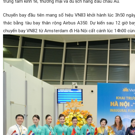
trung tâm kinh tế, thương mại và du lịch hàng đầu châu Âu.
Chuyến bay đầu tiên mang số hiệu VN83 khởi hành lúc 3h50 ngày
thác bằng tàu bay thân rộng Airbus A350. Dự kiến sau 12 giờ ba
chuyến bay VN82 từ Amsterdam đi Hà Nội cất cánh lúc 14h00 cùng