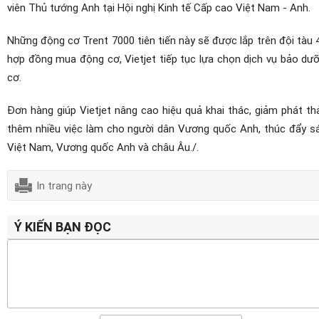
viên Thủ tướng Anh tại Hội nghị Kinh tế Cấp cao Việt Nam - Anh.
Những động cơ Trent 7000 tiên tiến này sẽ được lắp trên đội tàu 
hợp đồng mua động cơ, Vietjet tiếp tục lựa chọn dịch vụ bảo dưỡn
cơ.
Đơn hàng giúp Vietjet nâng cao hiệu quả khai thác, giảm phát thả
thêm nhiều việc làm cho người dân Vương quốc Anh, thúc đẩy sá
Việt Nam, Vương quốc Anh và châu Âu./.
In trang này
Ý KIẾN BẠN ĐỌC