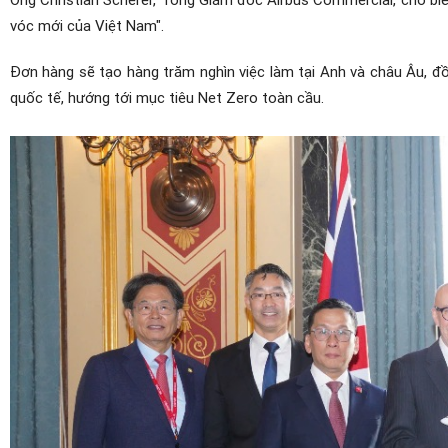
vóc mới của Việt Nam".
Đơn hàng sẽ tạo hàng trăm nghìn việc làm tại Anh và châu Âu, đồn
quốc tế, hướng tới mục tiêu Net Zero toàn cầu.