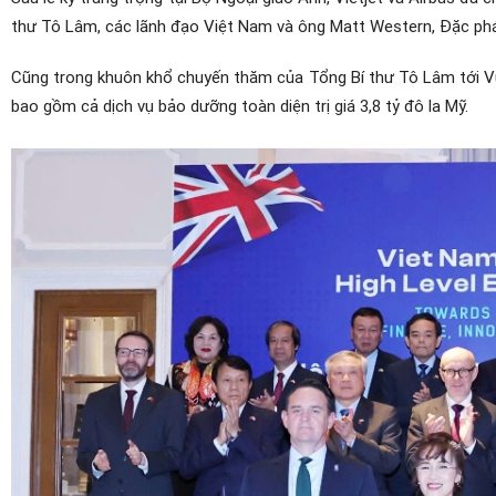
thư Tô Lâm, các lãnh đạo Việt Nam và ông Matt Western, Đặc phái
Cũng trong khuôn khổ chuyến thăm của Tổng Bí thư Tô Lâm tới Vư
bao gồm cả dịch vụ bảo dưỡng toàn diện trị giá 3,8 tỷ đô la Mỹ.