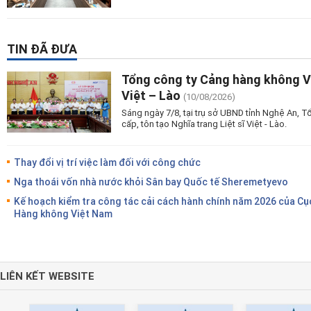
TIN ĐÃ ĐƯA
Tổng công ty Cảng hàng không Vi
Việt – Lào
(10/08/2026)
Sáng ngày 7/8, tại trụ sở UBND tỉnh Nghệ An, 
cấp, tôn tạo Nghĩa trang Liệt sĩ Việt - Lào.
Thay đổi vị trí việc làm đối với công chức
Nga thoái vốn nhà nước khỏi Sân bay Quốc tế Sheremetyevo
Kế hoạch kiểm tra công tác cải cách hành chính năm 2026 của Cụ
Hàng không Việt Nam
LIÊN KẾT WEBSITE