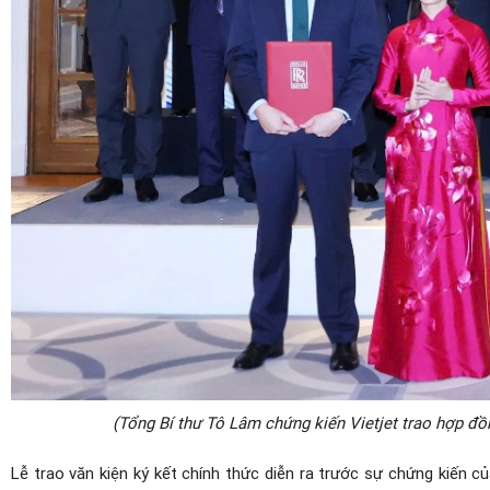
(Tổng Bí thư Tô Lâm chứng kiến Vietjet trao hợp đồn
Lễ trao văn kiện ký kết chính thức diễn ra trước sự chứng kiến