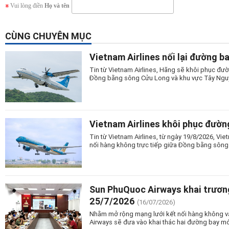
Vui lòng điền
Họ và tên
CÙNG CHUYÊN MỤC
Vietnam Airlines nối lại đường b
Tin từ Vietnam Airlines, Hãng sẽ khôi phục đườ
Đồng bằng sông Cửu Long và khu vực Tây Nguy
Vietnam Airlines khôi phục đườn
Tin từ Vietnam Airlines, từ ngày 19/8/2026, Vi
nối hàng không trực tiếp giữa Đồng bằng sông
Sun PhuQuoc Airways khai trương
25/7/2026
(16/07/2026)
Nhằm mở rộng mạng lưới kết nối hàng không và
Airways sẽ đưa vào khai thác hai đường bay mớ