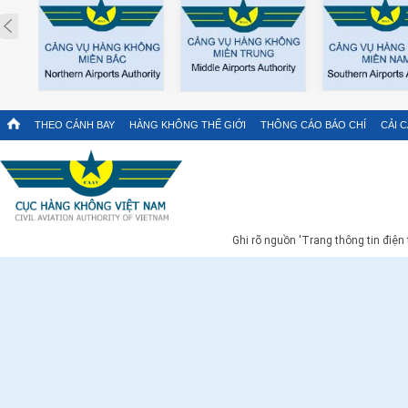
Prev
THEO CÁNH BAY
HÀNG KHÔNG THẾ GIỚI
THÔNG CÁO BÁO CHÍ
CẢI 
Ghi rõ nguồn 'Trang thông tin điện