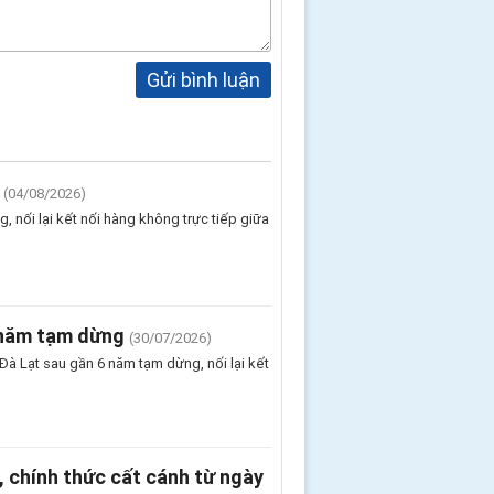
Gửi bình luận
(04/08/2026)
 nối lại kết nối hàng không trực tiếp giữa
 năm tạm dừng
(30/07/2026)
Đà Lạt sau gần 6 năm tạm dừng, nối lại kết
 chính thức cất cánh từ ngày