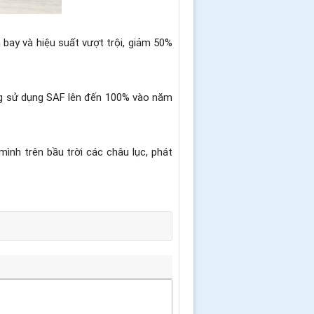
bay và hiệu suất vượt trội, giảm 50%
ăng sử dụng SAF lên đến 100% vào năm
ình trên bầu trời các châu lục, phát