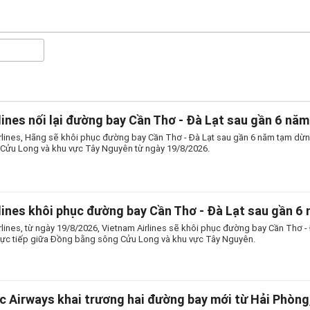
lines nối lại đường bay Cần Thơ - Đà Lạt sau gần 6 năm
rlines, Hãng sẽ khôi phục đường bay Cần Thơ - Đà Lạt sau gần 6 năm tạm dừng,
ửu Long và khu vực Tây Nguyên từ ngày 19/8/2026.
lines khôi phục đường bay Cần Thơ - Đà Lạt sau gần 6
rlines, từ ngày 19/8/2026, Vietnam Airlines sẽ khôi phục đường bay Cần Thơ - 
rực tiếp giữa Đồng bằng sông Cửu Long và khu vực Tây Nguyên.
 Airways khai trương hai đường bay mới từ Hải Phòng,