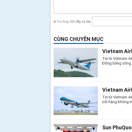
Vui lòng điền
Họ và tên
CÙNG CHUYÊN MỤC
Vietnam Air
Tin từ Vietnam Ai
Đồng bằng sông C
Vietnam Air
Tin từ Vietnam Ai
nối hàng không t
Sun PhuQuoc