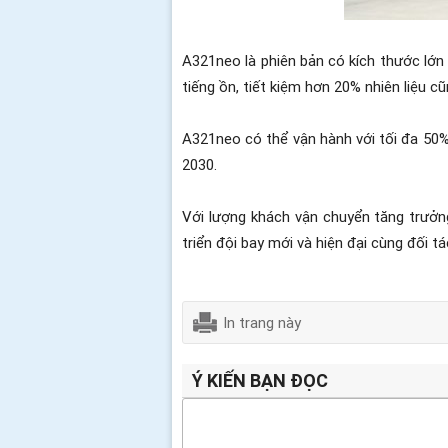
A321neo là phiên bản có kích thước lớn
tiếng ồn, tiết kiệm hơn 20% nhiên liệu c
A321neo có thể vận hành với tối đa 50%
2030.
Với lượng khách vận chuyển tăng trưởng
triển đội bay mới và hiện đại cùng đối tá
In trang này
Ý KIẾN BẠN ĐỌC