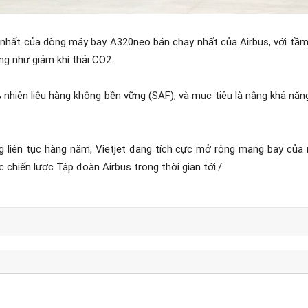
 nhất của dòng máy bay A320neo bán chạy nhất của Airbus, với tầm 
ũng như giảm khí thải CO2.
 nhiên liệu hàng không bền vững (SAF), và mục tiêu là nâng khả n
 liên tục hàng năm, Vietjet đang tích cực mở rộng mạng bay của m
c chiến lược Tập đoàn Airbus trong thời gian tới./.