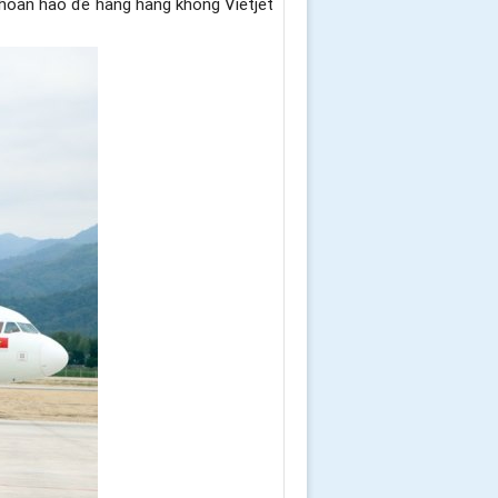
hoàn hảo để hãng hàng không Vietjet