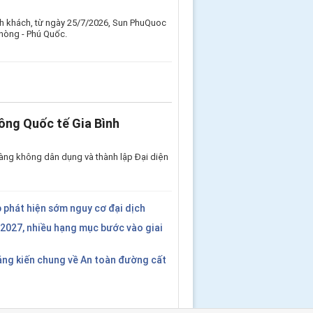
nh khách, từ ngày 25/7/2026, Sun PhuQuoc
Phòng - Phú Quốc.
ông Quốc tế Gia Bình
àng không dân dụng và thành lập Đại diện
 phát hiện sớm nguy cơ đại dịch
2027, nhiều hạng mục bước vào giai
áng kiến chung về An toàn đường cất