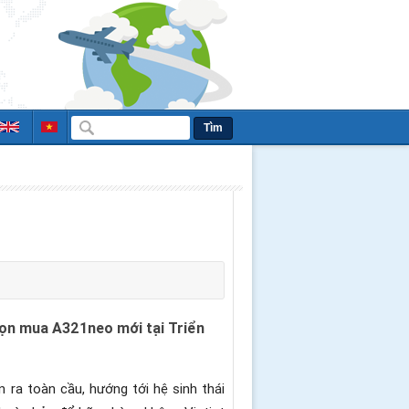
Tìm
họn mua A321neo mới tại Triển
 ra toàn cầu, hướng tới hệ sinh thái