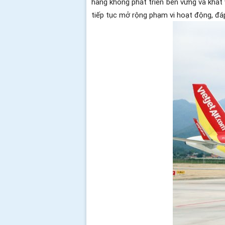
hàng không phát triển bền vững và khát
tiếp tục mở rộng phạm vi hoạt động, đá