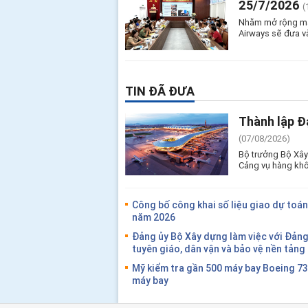
25/7/2026
(
Nhằm mở rộng mạn
Airways sẽ đưa v
TIN ĐÃ ĐƯA
Thành lập Đ
(07/08/2026)
Bộ trưởng Bộ Xây
Cảng vụ hàng khô
Công bố công khai số liệu giao dự toán
năm 2026
Đảng ủy Bộ Xây dựng làm việc với Đản
tuyên giáo, dân vận và bảo vệ nền tản
Mỹ kiểm tra gần 500 máy bay Boeing 7
máy bay