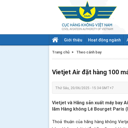
Giới thiệu
Hoạt động ngành
Trang chủ
Theo cánh bay
Vietjet Air đặt hàng 100 
Thứ Sáu, 20/06/2025 - 15:34 GMT+7
Vietjet và Hãng sản xuất máy bay 
lãm Hàng không Lé Bourget Paris (
Thoả thuận của hãng hàng không Vietjet