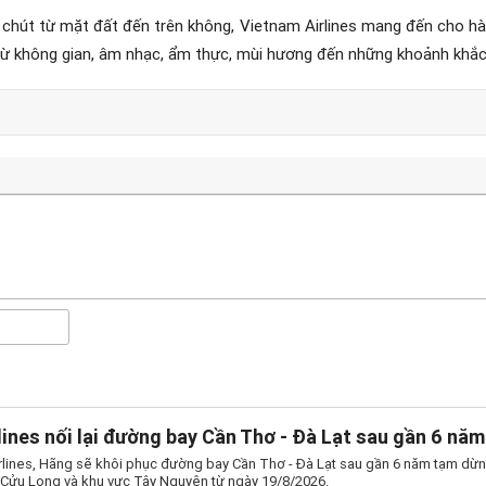
hút từ mặt đất đến trên không, Vietnam Airlines mang đến cho hàn
ừ không gian, âm nhạc, ẩm thực, mùi hương đến những khoảnh khắc
lines nối lại đường bay Cần Thơ - Đà Lạt sau gần 6 năm
rlines, Hãng sẽ khôi phục đường bay Cần Thơ - Đà Lạt sau gần 6 năm tạm dừng,
ửu Long và khu vực Tây Nguyên từ ngày 19/8/2026.