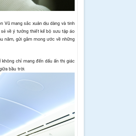
en Vũ mang sắc xuân dịu dàng và tinh
 sẻ về ý tưởng thiết kế bộ sưu tập áo
 đầu năm, gửi gắm mong ước về những
ế không chỉ mang đến dấu ấn thị giác
iữa bầu trời.