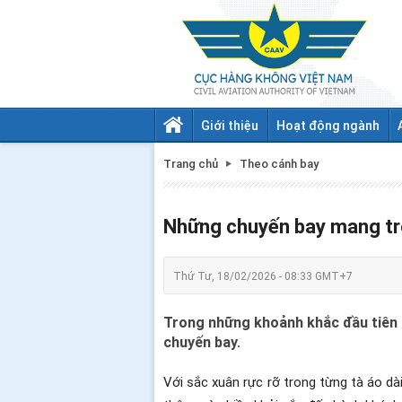
Giới thiệu
Hoạt động ngành
Trang chủ
Theo cánh bay
Những chuyến bay mang tr
Thứ Tư, 18/02/2026 - 08:33 GMT+7
Trong những khoảnh khắc đầu tiên 
chuyến bay.
Với sắc xuân rực rỡ trong từng tà áo d