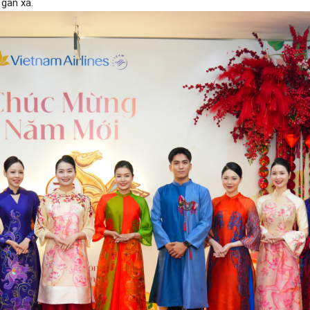
 gần xa.