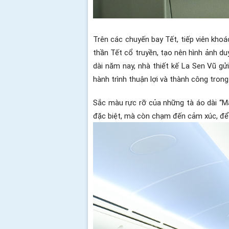
Trên các chuyến bay Tết, tiếp viên kho
thần Tết cổ truyền, tạo nên hình ảnh du
dài năm nay, nhà thiết kế La Sen Vũ g
hành trình thuận lợi và thành công tron
Sắc màu rực rỡ của những tà áo dài “Mã
đặc biệt, mà còn chạm đến cảm xúc, để 