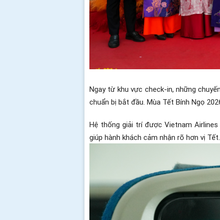
Ngay từ khu vực check-in, những chuyến
chuẩn bị bắt đầu. Mùa Tết Bính Ngọ 202
Hệ thống giải trí được Vietnam Airlin
giúp hành khách cảm nhận rõ hơn vị Tết.