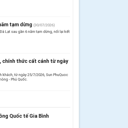
 năm tạm dừng
(30/07/2026)
Đà Lạt sau gần 6 năm tạm dừng, nối lại kết
 chính thức cất cánh từ ngày
nh khách, từ ngày 25/7/2026, Sun PhuQuoc
Phòng - Phú Quốc.
ông Quốc tế Gia Bình