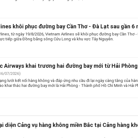
lines khôi phục đường bay Cần Thơ - Đà Lạt sau gần 6
rlines, từ ngày 19/8/2026, Vietnam Airlines sẽ khôi phục đường bay Cần Thơ - 
rực tiếp giữa Đồng bằng sông Cửu Long và khu vực Tây Nguyên.
 Airways khai trương hai đường bay mới từ Hải Phòng,
16/07/2026)
g lưới kết nối hàng không và đáp ứng nhu cầu đi lại ngày càng tăng của hà
ào khai thác hai đường bay mới là Hải Phòng - Thành phố Hồ Chí Minh và Hải 
ại diện Cảng vụ hàng không miền Bắc tại Cảng hàng kh