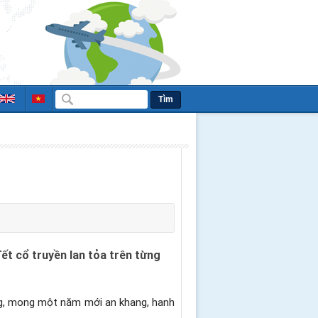
Tìm
t cổ truyền lan tỏa trên từng
ông, mong một năm mới an khang, hanh