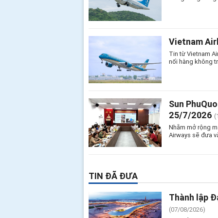
Vietnam Air
Tin từ Vietnam Ai
nối hàng không t
Sun PhuQuoc
25/7/2026
(
Nhằm mở rộng mạn
Airways sẽ đưa v
TIN ĐÃ ĐƯA
Thành lập Đ
(07/08/2026)