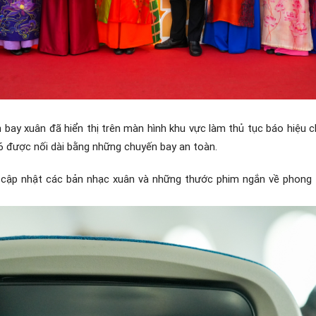
 bay xuân đã hiển thị trên màn hình khu vực làm thủ tục báo hiệu 
6 được nối dài bằng những chuyến bay an toàn.
es cập nhật các bản nhạc xuân và những thước phim ngắn về phong