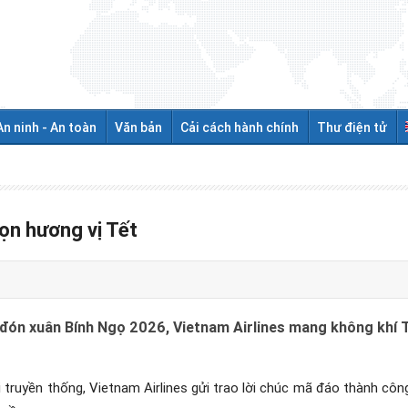
An ninh - An toàn
Văn bản
Cải cách hành chính
Thư điện tử
ọn hương vị Tết
đón xuân Bính Ngọ 2026, Vietnam Airlines mang không khí Tế
ài truyền thống, Vietnam Airlines gửi trao lời chúc mã đáo thành c