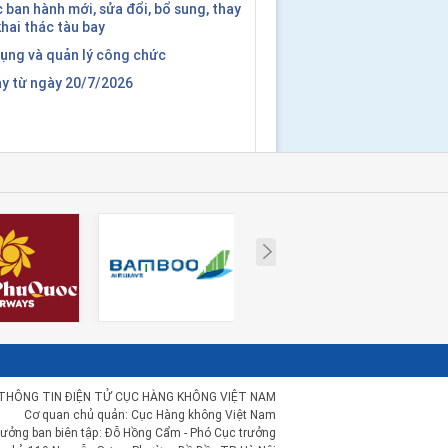
ban hành mới, sửa đổi, bổ sung, thay
 khai thác tàu bay
dụng và quản lý công chức
ay từ ngày 20/7/2026
Next
THÔNG TIN ĐIỆN TỬ CỤC HÀNG KHÔNG VIỆT NAM
Cơ quan chủ quản: Cục Hàng không Việt Nam
rưởng ban biên tập: Đỗ Hồng Cẩm - Phó Cục trưởng