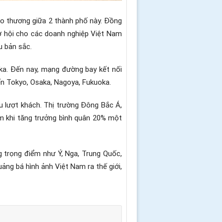
ao thương giữa 2 thành phố này. Đồng
 cơ hội cho các doanh nghiệp Việt Nam
u bản sắc.
ka. Đến nay, mạng đường bay kết nối
ến Tokyo, Osaka, Nagoya, Fukuoka.
u lượt khách. Thị trường Đông Bắc Á,
am khi tăng trưởng bình quân 20% một
g trọng điểm như Ý, Nga, Trung Quốc,
ảng bá hình ảnh Việt Nam ra thế giới,