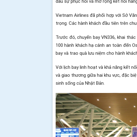
dấu sự phục hồi và mở rộng kết nối hàng
Vietnam Airlines đã phối hợp với Sở Vă
trọng. Các hành khách đầu tiên trên chu
Trước đó, chuyến bay VN336, khai thác
100 hành khách hạ cánh an toàn đến Osa
bay và trao quà lưu niệm cho hành khách
Với lịch bay linh hoạt và khả năng kết nố
và giao thương giữa hai khu vực, đặc bi
sinh sống của Nhật Bản.