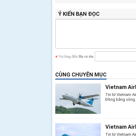
Ý KIẾN BẠN ĐỌC
Vui lòng điền
Họ và tên
CÙNG CHUYÊN MỤC
Vietnam Air
Tin từ Vietnam Ai
Đồng bằng sông C
Vietnam Air
Tin từ Vietnam Ai