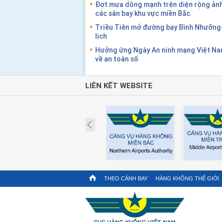
Đợt mưa dông mạnh trên diện rộng ảnh
các sân bay khu vực miền Bắc
Triều Tiên mở đường bay Bình Nhưỡng
lịch
Hưởng ứng Ngày An ninh mạng Việt Nam
về an toàn số
LIÊN KẾT WEBSITE
Prev
THEO CÁNH BAY
HÀNG KHÔNG THẾ GIỚI