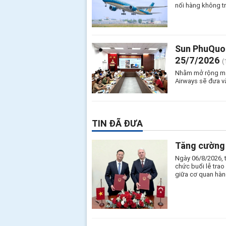
nối hàng không t
Sun PhuQuoc
25/7/2026
(
Nhằm mở rộng mạn
Airways sẽ đưa v
TIN ĐÃ ĐƯA
Tăng cường 
Ngày 06/8/2026, 
chức buổi lễ tra
giữa cơ quan hàn