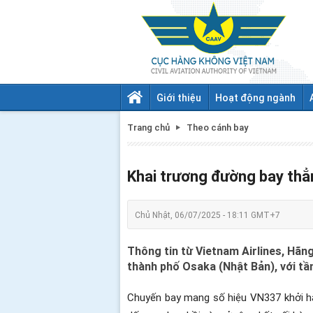
Giới thiệu
Hoạt động ngành
Trang chủ
Theo cánh bay
Khai trương đường bay thẳ
Chủ Nhật, 06/07/2025 - 18:11 GMT+7
Thông tin từ Vietnam Airlines, Hãn
thành phố Osaka (Nhật Bản), với tầ
Chuyến bay mang số hiệu VN337 khởi hà