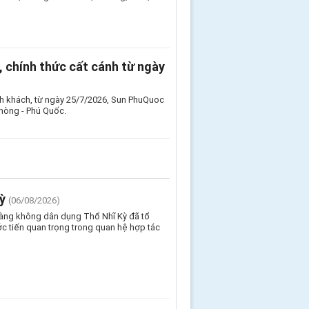
 chính thức cất cánh từ ngày
nh khách, từ ngày 25/7/2026, Sun PhuQuoc
Phòng - Phú Quốc.
ỳ
(06/08/2026)
Hàng không dân dụng Thổ Nhĩ Kỳ đã tổ
c tiến quan trọng trong quan hệ hợp tác