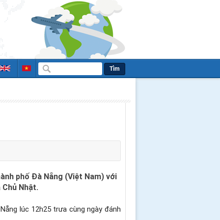
Tìm
hành phố Đà Nẵng (Việt Nam) với
à Chủ Nhật.
 Nẵng lúc 12h25 trưa cùng ngày đánh