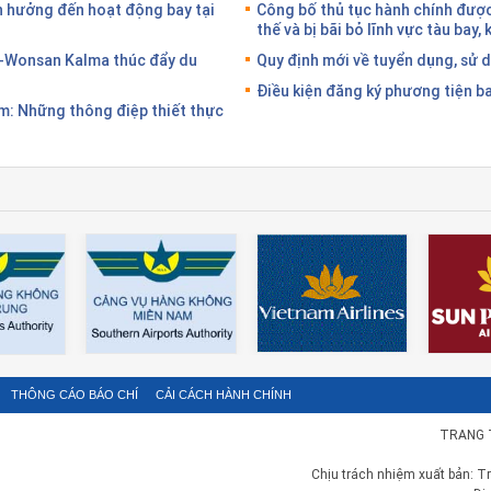
 hưởng đến hoạt động bay tại
Công bố thủ tục hành chính được 
thế và bị bãi bỏ lĩnh vực tàu bay,
-Wonsan Kalma thúc đẩy du
Quy định mới về tuyển dụng, sử 
Điều kiện đăng ký phương tiện b
: Những thông điệp thiết thực
THÔNG CÁO BÁO CHÍ
CẢI CÁCH HÀNH CHÍNH
TRANG 
Chịu trách nhiệm xuất bản: T