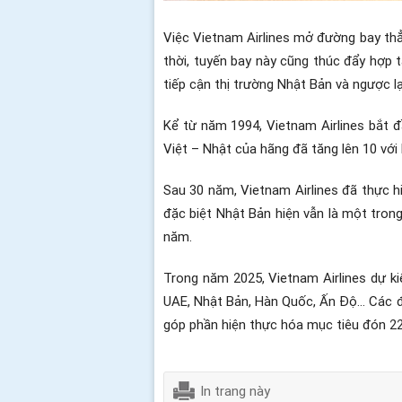
Việc Vietnam Airlines mở đường bay thẳ
thời, tuyến bay này cũng thúc đẩy hợp t
tiếp cận thị trường Nhật Bản và ngược lạ
Kể từ năm 1994, Vietnam Airlines bắt
Việt – Nhật của hãng đã tăng lên 10 vớ
Sau 30 năm, Vietnam Airlines đã thực h
đặc biệt Nhật Bản hiện vẫn là một tron
năm.
Trong năm 2025, Vietnam Airlines dự k
UAE, Nhật Bản, Hàn Quốc, Ấn Độ… Các đườ
góp phần hiện thực hóa mục tiêu đón 22
In trang này