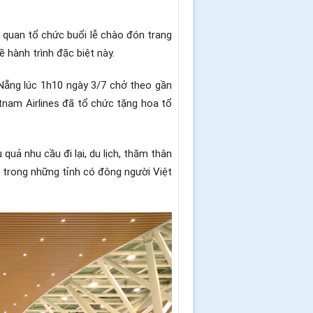
 quan tổ chức buổi lễ chào đón trang
 hành trình đặc biệt này.
 Nẵng lúc 1h10 ngày 3/7 chở theo gần
tnam Airlines đã tổ chức tặng hoa tổ
quả nhu cầu đi lại, du lịch, thăm thân
t trong những tỉnh có đông người Việt