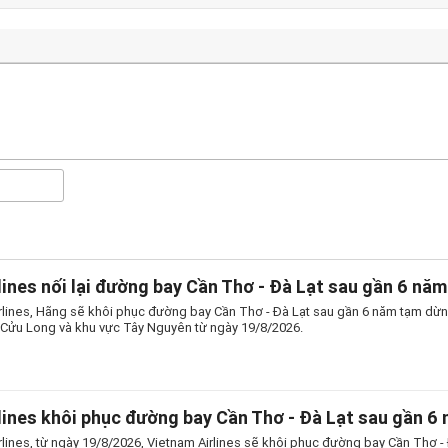
lines nối lại đường bay Cần Thơ - Đà Lạt sau gần 6 năm
rlines, Hãng sẽ khôi phục đường bay Cần Thơ - Đà Lạt sau gần 6 năm tạm dừng,
ửu Long và khu vực Tây Nguyên từ ngày 19/8/2026.
lines khôi phục đường bay Cần Thơ - Đà Lạt sau gần 6
rlines, từ ngày 19/8/2026, Vietnam Airlines sẽ khôi phục đường bay Cần Thơ - 