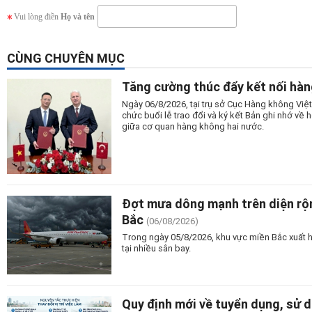
Vui lòng điền
Họ và tên
CÙNG CHUYÊN MỤC
Tăng cường thúc đẩy kết nối hàn
Ngày 06/8/2026, tại trụ sở Cục Hàng không Vi
chức buổi lễ trao đổi và ký kết Bản ghi nhớ v
giữa cơ quan hàng không hai nước.
Đợt mưa dông mạnh trên diện rộn
Bắc
(06/08/2026)
Trong ngày 05/8/2026, khu vực miền Bắc xuất 
tại nhiều sân bay.
Quy định mới về tuyển dụng, sử 