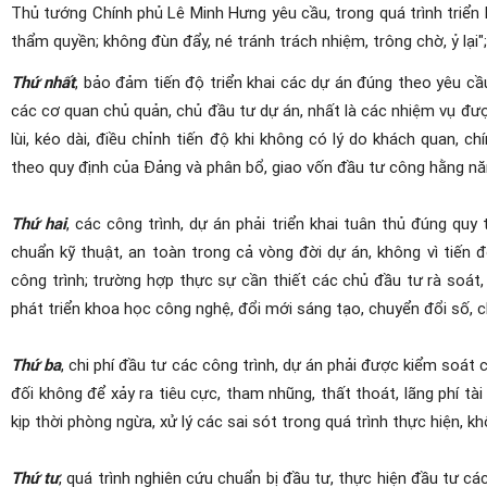
Thủ tướng Chính phủ Lê Minh Hưng yêu cầu, trong quá trình triển 
thẩm quyền; không đùn đẩy, né tránh trách nhiệm, trông chờ, ỷ lại"
Thứ nhất
, bảo đảm tiến độ triển khai các dự án đúng theo yêu c
các cơ quan chủ quản, chủ đầu tư dự án, nhất là các nhiệm vụ đư
lùi, kéo dài, điều chỉnh tiến độ khi không có lý do khách quan, 
theo quy định của Đảng và phân bổ, giao vốn đầu tư công hằng n
Thứ hai
, các công trình, dự án phải triển khai tuân thủ đúng quy
chuẩn kỹ thuật, an toàn trong cả vòng đời dự án, không vì tiến 
công trình; trường hợp thực sự cần thiết các chủ đầu tư rà soát,
phát triển khoa học công nghệ, đổi mới sáng tạo, chuyển đổi số, c
Thứ ba
, chi phí đầu tư các công trình, dự án phải được kiểm soát 
đối không để xảy ra tiêu cực, tham nhũng, thất thoát, lãng phí tài
kịp thời phòng ngừa, xử lý các sai sót trong quá trình thực hiện, k
Thứ tư
, quá trình nghiên cứu chuẩn bị đầu tư, thực hiện đầu tư các