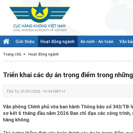
Giới thiệu
Hoạt động ngành
An ninh - An toàn
Văn bả
Trang chủ
Hoạt động ngành
Triển khai các dự án trọng điểm trong nhữn
Thứ Tư, 01/07/2026 - 16:34 GMT+7
Văn phòng Chính phủ vừa ban hành Thông báo số 343/TB-V
sơ kết 6 tháng đầu năm 2026 Ban chỉ đạo các công trình, 
hàng không.
Thủ tướng khẳng định việc hoàn thành các dự án trọng điểm, quan