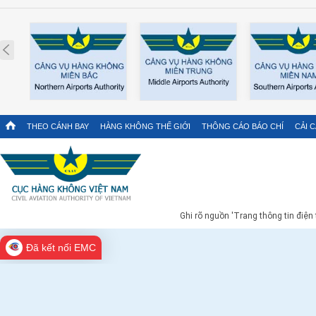
Prev
THEO CÁNH BAY
HÀNG KHÔNG THẾ GIỚI
THÔNG CÁO BÁO CHÍ
CẢI 
Ghi rõ nguồn 'Trang thông tin điện
Đã kết nối EMC