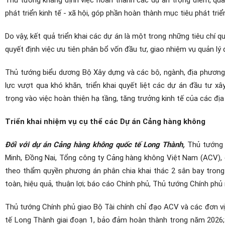
phát triển kinh tế - xã hội, góp phần hoàn thành mục tiêu phát tri
Do vậy, kết quả triển khai các dự án là một trong những tiêu chí 
quyết định việc ưu tiên phân bổ vốn đầu tư, giao nhiệm vụ quản lý
Thủ tướng biểu dương Bộ Xây dựng và các bộ, ngành, địa phương, 
lực vượt qua khó khăn, triển khai quyết liệt các dự án đầu tư x
trọng vào việc hoàn thiện hạ tầng, tăng trưởng kinh tế của các đị
Triển khai nhiệm vụ cụ thể các Dự án Cảng hàng không
Đối với dự án Cảng hàng không quốc tế Long Thành,
Thủ tướng 
Minh, Đồng Nai, Tổng công ty Cảng hàng không Việt Nam (ACV), 
theo thẩm quyền phương án phân chia khai thác 2 sân bay tron
toàn, hiệu quả, thuận lợi; báo cáo Chính phủ, Thủ tướng Chính ph
Thủ tướng Chính phủ giao Bộ Tài chính chỉ đạo ACV và các đơn vị
tế Long Thành giai đoạn 1, bảo đảm hoàn thành trong năm 2026; đ