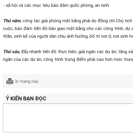
- xã hội và các mục tiêu bảo đảm quốc phòng, an ninh.
Thứ năm
, công tác giải phóng mặt bằng phải do đồng chí Chủ tịch
cuộc, bảo đảm tiến độ bàn giao mặt bằng cho các công trình, dự án
thần, sinh kế của người dân chịu ảnh hưởng; bố trí nơi ở, nơi sinh 
Thứ sáu
, đẩy nhanh tiến độ thực hiện, giải ngân các dự án; tăng sả
ngân của các dự án, công trình trọng điểm phải cao hơn mức trun
In trang này
Ý KIẾN BẠN ĐỌC