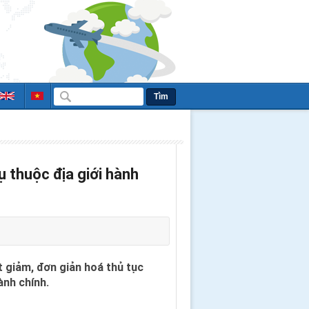
Tìm
ụ thuộc địa giới hành
 giảm, đơn giản hoá thủ tục
ành chính.