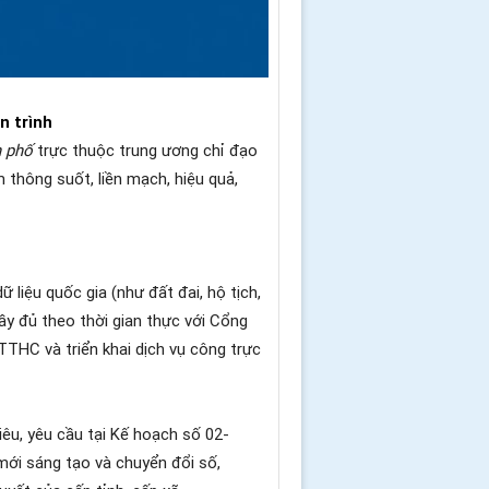
n trình
h phố
trực thuộc trung ương chỉ đạo
 thông suốt, liền mạch, hiệu quả,
 liệu quốc gia (như đất đai, hộ tịch,
đầy đủ theo thời gian thực với Cổng
TTHC và triển khai dịch vụ công trực
iêu, yêu cầu tại Kế hoạch số 02-
ới sáng tạo và chuyển đổi số,