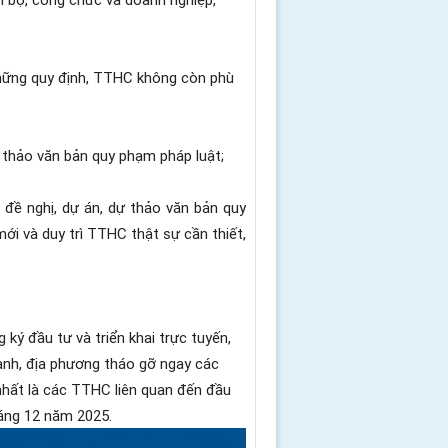
 những quy định, TTHC không còn phù
 thảo văn bản quy phạm pháp luật;
 đề nghị, dự án, dự thảo văn bản quy
ới và duy trì TTHC thật sự cần thiết,
ký đầu tư và triển khai trực tuyến,
gành, địa phương tháo gỡ ngay các
nhất là các TTHC liên quan đến đầu
háng 12 năm 2025.