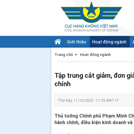
Giới thiệu
Hoạt động ngành
Trang chủ
Hoạt động ngành
Tập trung cắt giảm, đơn gi
chính
Thứ Bảy, 11/10/2025 - 11:25 GMT+7
Thủ tướng Chính phủ Phạm Minh Chín
hành chính, điều kiện kinh doanh và