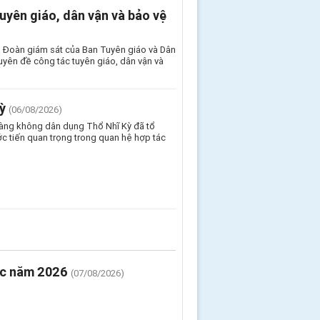
uyên giáo, dân vận và bảo vệ
, Đoàn giám sát của Ban Tuyên giáo và Dân
yên đề công tác tuyên giáo, dân vận và
ỳ
(06/08/2026)
Hàng không dân dụng Thổ Nhĩ Kỳ đã tổ
c tiến quan trọng trong quan hệ hợp tác
ước năm 2026
(07/08/2026)