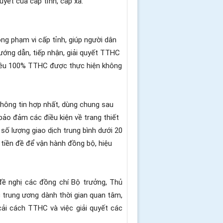
ết của cấp tỉnh, cấp xã.
ng phạm vi cấp tỉnh, giúp người dân
hướng dẫn, tiếp nhận, giải quyết TTHC
 tiêu 100% TTHC được thực hiện không
thông tin hợp nhất, dùng chung sau
 bảo đảm các điều kiện về trang thiết
số lượng giao dịch trung bình dưới 20
o tiền đề để vận hành đồng bộ, hiệu
đề nghị các đồng chí Bộ trưởng, Thủ
c trung ương dành thời gian quan tâm,
ải cách TTHC và việc giải quyết các