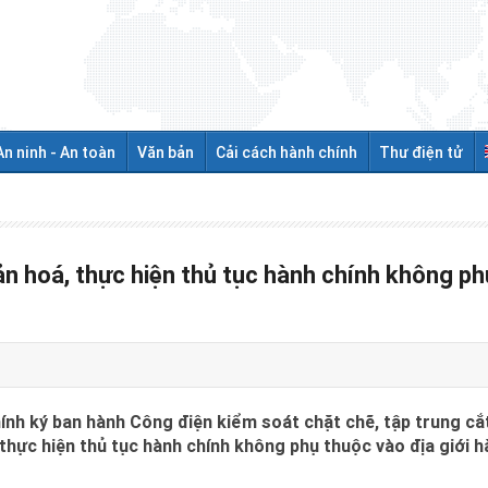
An ninh - An toàn
Văn bản
Cải cách hành chính
Thư điện tử
ản hoá, thực hiện thủ tục hành chính không ph
h ký ban hành Công điện kiểm soát chặt chẽ, tập trung cắt
 thực hiện thủ tục hành chính không phụ thuộc vào địa giới h