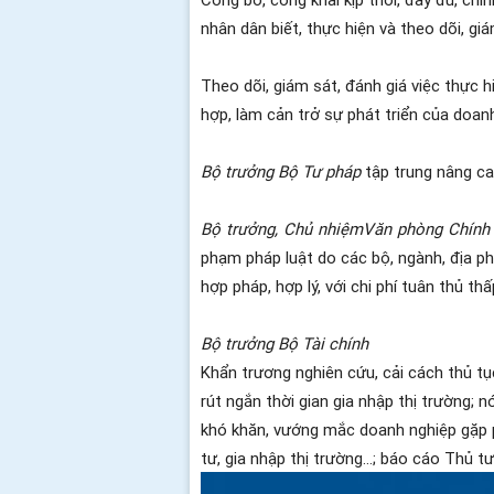
nhân dân biết, thực hiện và theo dõi, giá
Theo dõi, giám sát, đánh giá việc thực 
hợp, làm cản trở sự phát triển của doan
Bộ trưởng Bộ Tư pháp
tập trung nâng ca
Bộ trưởng, Chủ nhiệm
Văn phòng Chính
phạm pháp luật do các bộ, ngành, địa ph
hợp pháp, hợp lý, với chi phí tuân thủ thấ
Bộ trưởng Bộ Tài chính
Khẩn trương nghiên cứu, cải cách thủ tụ
rút ngắn thời gian gia nhập thị trường;
khó khăn, vướng mắc doanh nghiệp gặp p
tư, gia nhập thị trường…; báo cáo Thủ 