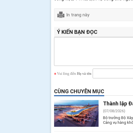
In trang này
Ý KIẾN BẠN ĐỌC
Vui lòng điền
Họ và tên
CÙNG CHUYÊN MỤC
Thành lập Đ
(07/08/2026)
Bộ trưởng Bộ Xây
Cảng vụ hàng khô