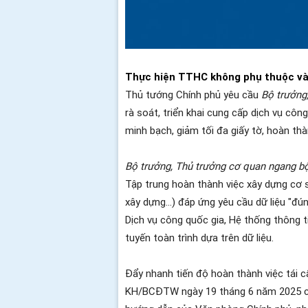
Thực hiện TTHC không phụ thuộc vào 
Thủ tướng Chính phủ yêu cầu
Bộ trưởng,
rà soát, triển khai cung cấp dịch vụ cô
minh bạch, giảm tối đa giấy tờ, hoàn th
Bộ trưởng, Thủ trưởng cơ quan ngang bộ
Tập trung hoàn thành việc xây dựng cơ sở
xây dựng…) đáp ứng yêu cầu dữ liệu "đúng
Dịch vụ công quốc gia, Hệ thống thông t
tuyến toàn trình dựa trên dữ liệu.
Đẩy nhanh tiến độ hoàn thành việc tái c
KH/BCĐTW ngày 19 tháng 6 năm 2025 của