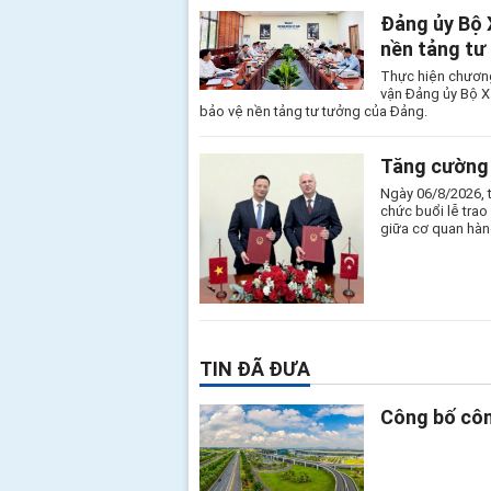
Đảng ủy Bộ 
nền tảng tư
Thực hiện chương
vận Đảng ủy Bộ X
bảo vệ nền tảng tư tưởng của Đảng.
Tăng cường 
Ngày 06/8/2026, 
chức buổi lễ tra
giữa cơ quan hàn
TIN ĐÃ ĐƯA
Công bố côn