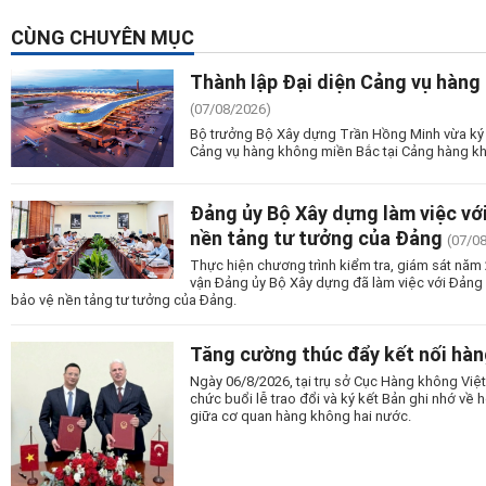
CÙNG CHUYÊN MỤC
Thành lập Đại diện Cảng vụ hàng
(07/08/2026)
Bộ trưởng Bộ Xây dựng Trần Hồng Minh vừa ký 
Cảng vụ hàng không miền Bắc tại Cảng hàng kh
Đảng ủy Bộ Xây dựng làm việc vớ
nền tảng tư tưởng của Đảng
(07/0
Thực hiện chương trình kiểm tra, giám sát nă
vận Đảng ủy Bộ Xây dựng đã làm việc với Đảng
bảo vệ nền tảng tư tưởng của Đảng.
Tăng cường thúc đẩy kết nối hàn
Ngày 06/8/2026, tại trụ sở Cục Hàng không Vi
chức buổi lễ trao đổi và ký kết Bản ghi nhớ v
giữa cơ quan hàng không hai nước.