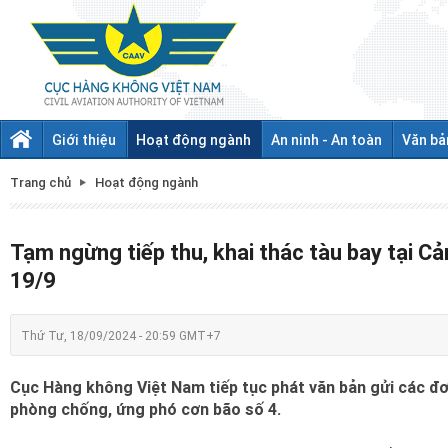
Giới thiệu
Hoạt động ngành
An ninh - An toàn
Văn bả
Trang chủ
Hoạt động ngành
Tạm ngừng tiếp thu, khai thác tàu bay tại 
19/9
Thứ Tư, 18/09/2024 - 20:59 GMT+7
Cục Hàng không Việt Nam tiếp tục phát văn bản gửi các đơ
phòng chống, ứng phó cơn bão số 4.