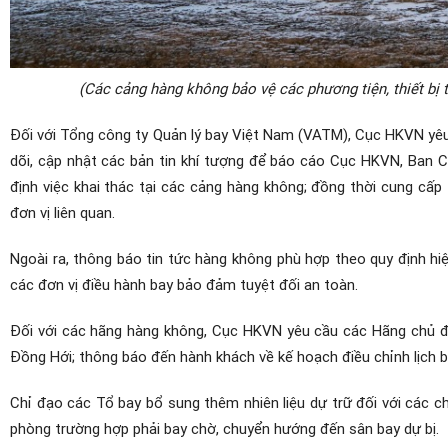
(Các cảng hàng không bảo vệ các phương tiện, thiết bị 
Đối với Tổng công ty Quản lý bay Việt Nam (VATM), Cục HKVN yê
dõi, cập nhật các bản tin khí tượng để báo cáo Cục HKVN, Ban 
định việc khai thác tại các cảng hàng không; đồng thời cung cấp
đơn vị liên quan.
Ngoài ra, thông báo tin tức hàng không phù hợp theo quy định hi
các đơn vị điều hành bay bảo đảm tuyệt đối an toàn.
Đối với các hãng hàng không, Cục HKVN yêu cầu các Hãng chủ đ
Đồng Hới; thông báo đến hành khách về kế hoạch điều chỉnh lịch 
Chỉ đạo các Tổ bay bổ sung thêm nhiên liệu dự trữ đối với các
phòng trường hợp phải bay chờ, chuyển hướng đến sân bay dự bị.