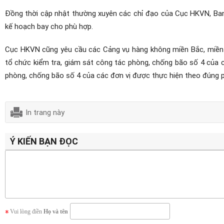
Đồng thời cập nhật thường xuyên các chỉ đạo của Cục HKVN, Ban 
kế hoạch bay cho phù hợp.
Cục HKVN cũng yêu cầu các Cảng vụ hàng không miền Bắc, miền T
tổ chức kiểm tra, giám sát công tác phòng, chống bão số 4 của 
phòng, chống bão số 4 của các đơn vị được thực hiện theo đúng
In trang này
Ý KIẾN BẠN ĐỌC
Vui lòng điền
Họ và tên