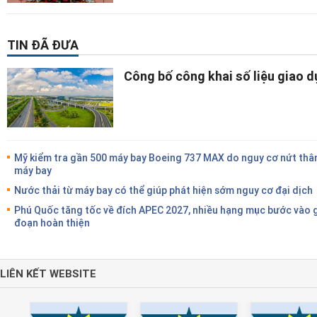
TIN ĐÃ ĐƯA
Công bố công khai số liệu giao 
Mỹ kiểm tra gần 500 máy bay Boeing 737 MAX do nguy cơ nứt thâ
máy bay
Nước thải từ máy bay có thể giúp phát hiện sớm nguy cơ đại dịch
Phú Quốc tăng tốc về đích APEC 2027, nhiều hạng mục bước vào g
đoạn hoàn thiện
LIÊN KẾT WEBSITE