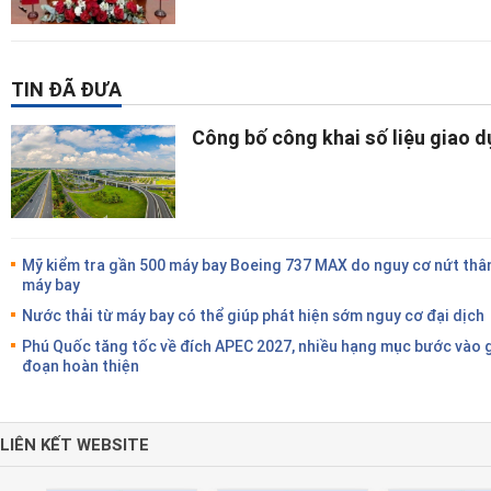
TIN ĐÃ ĐƯA
Công bố công khai số liệu giao 
Mỹ kiểm tra gần 500 máy bay Boeing 737 MAX do nguy cơ nứt thâ
máy bay
Nước thải từ máy bay có thể giúp phát hiện sớm nguy cơ đại dịch
Phú Quốc tăng tốc về đích APEC 2027, nhiều hạng mục bước vào g
đoạn hoàn thiện
LIÊN KẾT WEBSITE