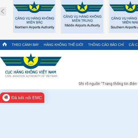
Prev
THEO CÁNH BAY
HÀNG KHÔNG THẾ GIỚI
THÔNG CÁO BÁO CHÍ
CẢI 
Ghi rõ nguồn 'Trang thông tin điện
Đã kết nối EMC