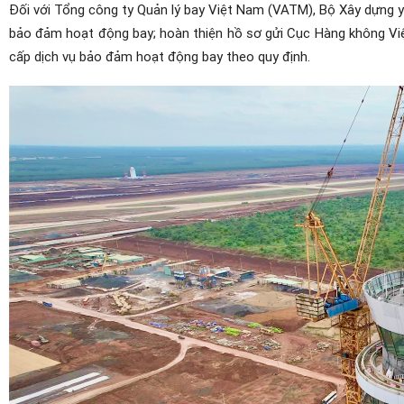
Đối với Tổng công ty Quản lý bay Việt Nam (VATM), Bộ Xây dựng yê
bảo đảm hoạt động bay; hoàn thiện hồ sơ gửi Cục Hàng không Việ
cấp dịch vụ bảo đảm hoạt động bay theo quy định.