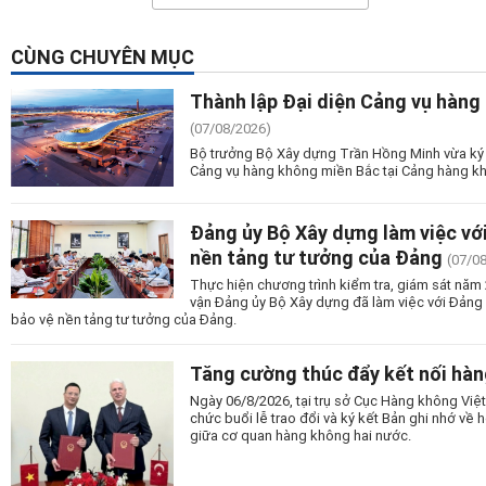
CÙNG CHUYÊN MỤC
Thành lập Đại diện Cảng vụ hàng
(07/08/2026)
Bộ trưởng Bộ Xây dựng Trần Hồng Minh vừa ký 
Cảng vụ hàng không miền Bắc tại Cảng hàng kh
Đảng ủy Bộ Xây dựng làm việc vớ
nền tảng tư tưởng của Đảng
(07/0
Thực hiện chương trình kiểm tra, giám sát nă
vận Đảng ủy Bộ Xây dựng đã làm việc với Đảng
bảo vệ nền tảng tư tưởng của Đảng.
Tăng cường thúc đẩy kết nối hàn
Ngày 06/8/2026, tại trụ sở Cục Hàng không Vi
chức buổi lễ trao đổi và ký kết Bản ghi nhớ v
giữa cơ quan hàng không hai nước.