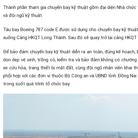
Thành phần tham gia chuyến bay kỹ thuật gồm đại diện Nhà chức 
và đội ngũ kỹ thuật.
Tàu bay Boeing 787 code E được
sử dụng cho chuyến bay kỹ thuậ
xuống Cảng HKQT Long Thành. Sau đó sẽ quay trở lại cảng HKQT
Để bảo đảm chuyến bay kỹ thuật diễn ra an toàn, đúng kế hoạch,
dọn dẹp vệ sinh, trồng cỏ, kiểm tra và bảo đảm không có chướng n
xe cứu hỏa, trang thiết bị mặt đất, cùng đội ngũ nhân viên khai 
phối hợp với các đơn vị thuộc Bộ Công an và UBND tỉnh Đồng Nai 
trong suốt quá trình tổ chức bay.