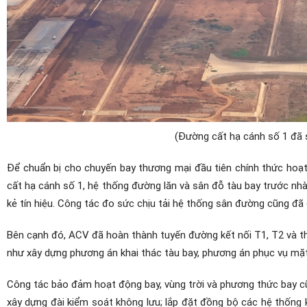
(Đường cất hạ cánh số 1 đã 
Để chuẩn bị cho chuyến bay thương mại đầu tiên chính thức ho
cất hạ cánh số 1, hệ thống đường lăn và sân đỗ tàu bay trước nhà 
kẻ tín hiệu. Công tác đo sức chịu tải hệ thống sân đường cũng đã 
Bên cạnh đó, ACV đã hoàn thành tuyến đường kết nối T1, T2 và th
như xây dựng phương án khai thác tàu bay, phương án phục vụ mặt 
Công tác bảo đảm hoạt động bay, vùng trời và phương thức bay 
xây dựng đài kiểm soát không lưu; lắp đặt đồng bộ các hệ thống 