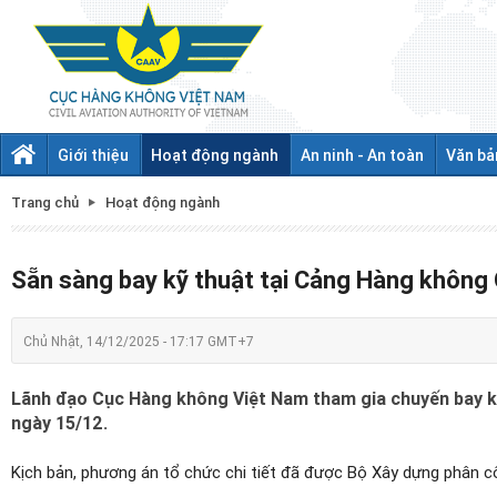
Giới thiệu
Hoạt động ngành
An ninh - An toàn
Văn bả
Trang chủ
Hoạt động ngành
Sẵn sàng bay kỹ thuật tại Cảng Hàng không
Chủ Nhật, 14/12/2025 - 17:17 GMT+7
Lãnh đạo Cục Hàng không Việt Nam tham gia chuyến bay 
ngày 15/12.
Kịch bản, phương án tổ chức chi tiết đã được Bộ Xây dựng phân côn