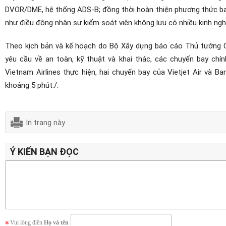
DVOR/DME, hệ thống ADS-B; đồng thời hoàn thiện phương thức bay
như điều động nhân sự kiểm soát viên không lưu có nhiều kinh ngh
Theo kịch bản và kế hoạch do Bộ Xây dựng báo cáo Thủ tướng Ch
yêu cầu về an toàn, kỹ thuật và khai thác, các chuyến bay chí
Vietnam Airlines thực hiện, hai chuyến bay của Vietjet Air và
khoảng 5 phút./.
In trang này
Ý KIẾN BẠN ĐỌC
Vui lòng điền
Họ và tên