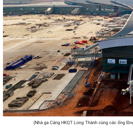
(Nhà ga Cảng HKQT Long Thành cùng các ống lồng 