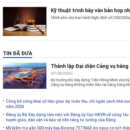
Kỹ thuật trình bày văn bản hợp n
Chính phủ vừa ban hành Nghị định số 250/2026/N
TIN ĐÃ ĐƯA
Thành lập Đại diện Cảng vụ hàng
(07/08/2026)
Bộ trưởng Bộ Xây dựng Trần Hồng Minh vừa ký 
Cảng vụ hàng không miền Bắc tại Cảng hàng kh
Công bố công khai số liệu giao dự toán thu, chi ngân sách nhà nư
năm 2026
Đảng ủy Bộ Xây dựng làm việc với Đảng ủy Cục HKVN về công tác
tuyên giáo, dân vận và bảo vệ nền tảng tư tưởng của Đảng
Mỹ kiểm tra gần 500 máy bay Boeing 737 MAX do nguy cơ nứt thâ