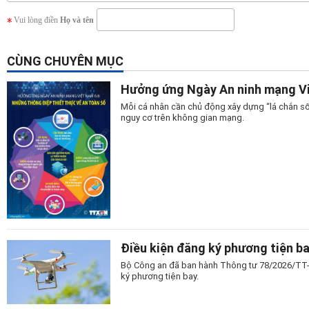
Vui lòng điền
Họ và tên
CÙNG CHUYÊN MỤC
Hưởng ứng Ngày An ninh mạng Vi
Mỗi cá nhân cần chủ động xây dựng “lá chắn số
nguy cơ trên không gian mạng.
Điều kiện đăng ký phương tiện b
Bộ Công an đã ban hành Thông tư 78/2026/TT-
ký phương tiện bay.