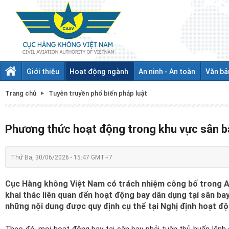
Giới thiệu
Hoạt động ngành
An ninh - An toàn
Văn bả
Trang chủ
Tuyên truyền phổ biến pháp luật
Phương thức hoạt động trong khu vực sân b
Thứ Ba, 30/06/2026 - 15:47 GMT+7
Cục Hàng không Việt Nam có trách nhiệm công bố trong AI
khai thác liên quan đến hoạt động bay dân dụng tại sân ba
những nội dung được quy định cụ thể tại Nghị định hoạt đ
Theo đó, mọi hoạt động bay tại sân bay phải tuân thủ huấn lệnh