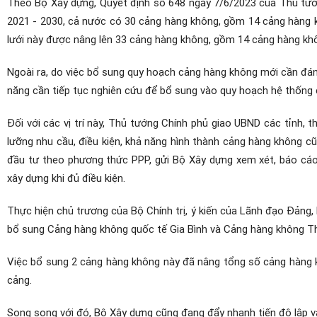
Theo Bộ Xây dựng, Quyết định số 648 ngày 7/6/2023 của Thủ tướ
2021 - 2030, cả nước có 30 cảng hàng không, gồm 14 cảng hàng khô
lưới này được nâng lên 33 cảng hàng không, gồm 14 cảng hàng không
Ngoài ra, do việc bổ sung quy hoạch cảng hàng không mới cần đánh giá 
năng cần tiếp tục nghiên cứu để bổ sung vào quy hoạch hệ thố
Đối với các vị trí này, Thủ tướng Chính phủ giao UBND các tỉnh,
lưỡng nhu cầu, điều kiện, khả năng hình thành cảng hàng không cu
đầu tư theo phương thức PPP, gửi Bộ Xây dựng xem xét, báo cáo
xây dựng khi đủ điều kiện.
Thực hiện chủ trương của Bộ Chính trị, ý kiến của Lãnh đạo Đảng
bổ sung Cảng hàng không quốc tế Gia Bình và Cảng hàng không Thổ 
Việc bổ sung 2 cảng hàng không này đã nâng tổng số cảng hàng kh
cảng.
Song song với đó, Bộ Xây dựng cũng đang đẩy nhanh tiến độ lập và