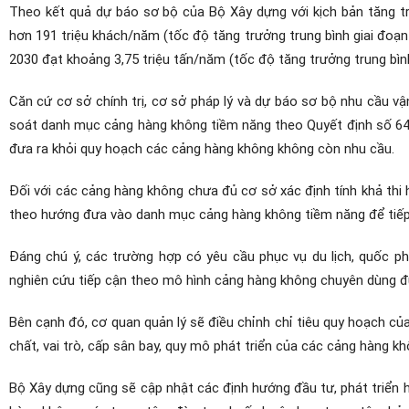
Theo kết quả dự báo sơ bộ của Bộ Xây dựng với kịch bản tăng
hơn 191 triệu khách/năm (tốc độ tăng trưởng trung bình giai đoa
2030 đạt khoảng 3,75 triệu tấn/năm (tốc độ tăng trưởng trung b
Căn cứ cơ sở chính trị, cơ sở pháp lý và dự báo sơ bộ nhu cầu 
soát danh mục cảng hàng không tiềm năng theo Quyết định số 648 và
đưa ra khỏi quy hoạch các cảng hàng không không còn nhu cầu.
Đối với các cảng hàng không chưa đủ cơ sở xác định tính khả thi h
theo hướng đưa vào danh mục cảng hàng không tiềm năng để tiếp tụ
Đáng chú ý, các trường hợp có yêu cầu phục vụ du lịch, quốc 
nghiên cứu tiếp cận theo mô hình cảng hàng không chuyên dùng đu
Bên cạnh đó, cơ quan quản lý sẽ điều chỉnh chỉ tiêu quy hoạch của 
chất, vai trò, cấp sân bay, quy mô phát triển của các cảng hàng k
Bộ Xây dựng cũng sẽ cập nhật các định hướng đầu tư, phát triển