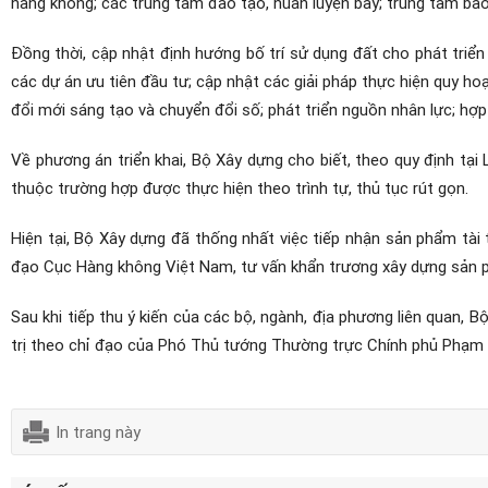
hàng không; các trung tâm đào tạo, huấn luyện bay; trung tâm bảo 
Đồng thời, cập nhật định hướng bố trí sử dụng đất cho phát tri
các dự án ưu tiên đầu tư; cập nhật các giải pháp thực hiện quy h
đổi mới sáng tạo và chuyển đổi số; phát triển nguồn nhân lực; hợp
Về phương án triển khai, Bộ Xây dựng cho biết, theo quy định tại L
thuộc trường hợp được thực hiện theo trình tự, thủ tục rút gọn.
Hiện tại, Bộ Xây dựng đã thống nhất việc tiếp nhận sản phẩm tà
đạo Cục Hàng không Việt Nam, tư vấn khẩn trương xây dựng sản ph
Sau khi tiếp thu ý kiến của các bộ, ngành, địa phương liên quan, 
trị theo chỉ đạo của Phó Thủ tướng Thường trực Chính phủ Phạ
In trang này