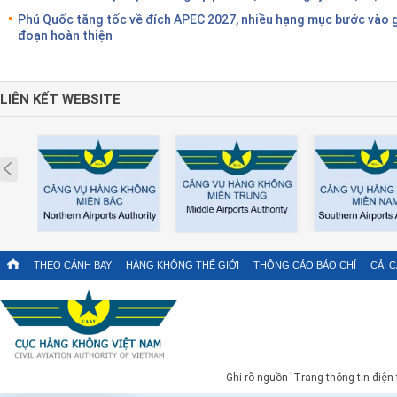
Phú Quốc tăng tốc về đích APEC 2027, nhiều hạng mục bước vào g
đoạn hoàn thiện
LIÊN KẾT WEBSITE
Prev
THEO CÁNH BAY
HÀNG KHÔNG THẾ GIỚI
THÔNG CÁO BÁO CHÍ
CẢI 
Ghi rõ nguồn 'Trang thông tin điện