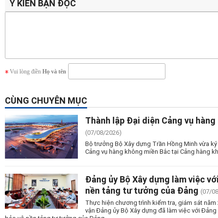
Ý KIẾN BẠN ĐỌC
Vui lòng điền
Họ và tên
CÙNG CHUYÊN MỤC
Thành lập Đại diện Cảng vụ hàng
(07/08/2026)
Bộ trưởng Bộ Xây dựng Trần Hồng Minh vừa ký 
Cảng vụ hàng không miền Bắc tại Cảng hàng kh
Đảng ủy Bộ Xây dựng làm việc vớ
nền tảng tư tưởng của Đảng
(07/0
Thực hiện chương trình kiểm tra, giám sát nă
vận Đảng ủy Bộ Xây dựng đã làm việc với Đảng