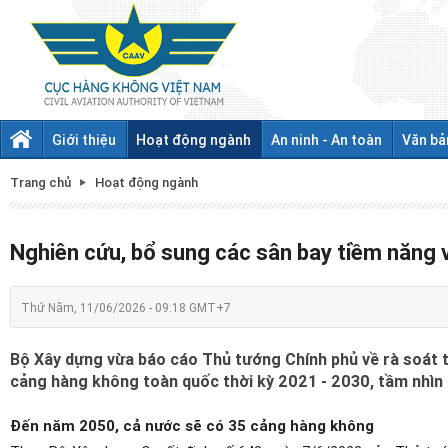
Giới thiệu
Hoạt động ngành
An ninh - An toàn
Văn bả
Trang chủ
Hoạt động ngành
Nghiên cứu, bổ sung các sân bay tiềm năng
Thứ Năm, 11/06/2026 - 09:18 GMT+7
Bộ Xây dựng vừa báo cáo Thủ tướng Chính phủ về rà soát tổn
cảng hàng không toàn quốc thời kỳ 2021 - 2030, tầm nhìn
Đến năm 2050, cả nước sẽ có 35 cảng hàng không