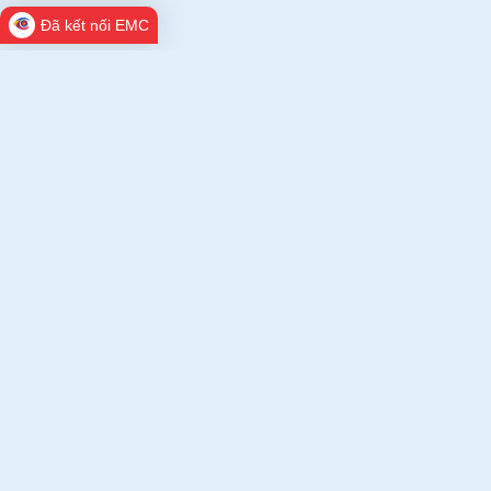
Đã kết nối EMC