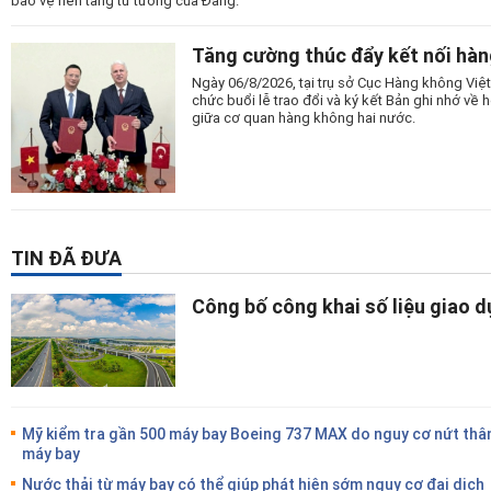
bảo vệ nền tảng tư tưởng của Đảng.
Tăng cường thúc đẩy kết nối hàn
Ngày 06/8/2026, tại trụ sở Cục Hàng không Vi
chức buổi lễ trao đổi và ký kết Bản ghi nhớ v
giữa cơ quan hàng không hai nước.
TIN ĐÃ ĐƯA
Công bố công khai số liệu giao 
Mỹ kiểm tra gần 500 máy bay Boeing 737 MAX do nguy cơ nứt thâ
máy bay
Nước thải từ máy bay có thể giúp phát hiện sớm nguy cơ đại dịch