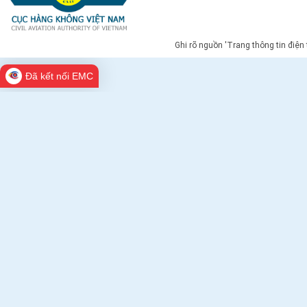
Ghi rõ nguồn 'Trang thông tin điện
Đã kết nối EMC