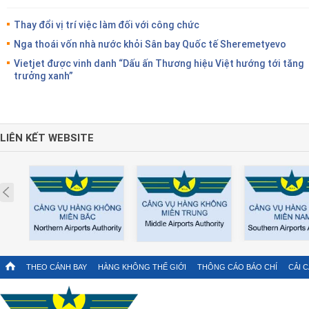
Thay đổi vị trí việc làm đối với công chức
Nga thoái vốn nhà nước khỏi Sân bay Quốc tế Sheremetyevo
Vietjet được vinh danh “Dấu ấn Thương hiệu Việt hướng tới tăng
trưởng xanh”
LIÊN KẾT WEBSITE
Prev
THEO CÁNH BAY
HÀNG KHÔNG THẾ GIỚI
THÔNG CÁO BÁO CHÍ
CẢI 