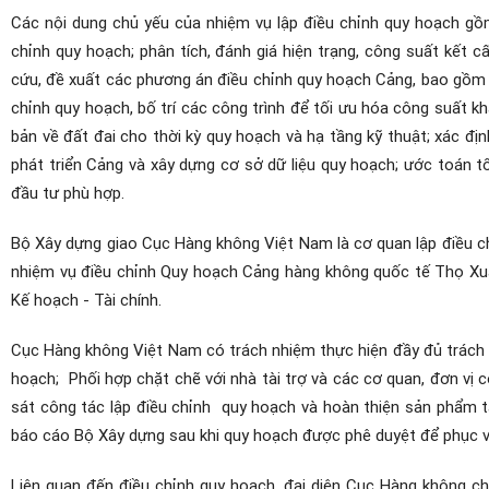
Các nội dung chủ yếu của nhiệm vụ lập điều chỉnh quy hoạch gồm:
chỉnh quy hoạch; phân tích, đánh giá hiện trạng, công suất kết
cứu, đề xuất các phương án điều chỉnh quy hoạch Cảng, bao gồm 
chỉnh quy hoạch, bố trí các công trình để tối ưu hóa công suất kh
bản về đất đai cho thời kỳ quy hoạch và hạ tầng kỹ thuật; xác đ
phát triển Cảng và xây dựng cơ sở dữ liệu quy hoạch; ước toán 
đầu tư phù hợp.
Bộ Xây dựng giao Cục Hàng không Việt Nam là cơ quan lập điều c
nhiệm vụ điều chỉnh Quy hoạch Cảng hàng không quốc tế Thọ Xu
Kế hoạch - Tài chính.
Cục Hàng không Việt Nam có trách nhiệm thực hiện đầy đủ trách n
hoạch;
Phối hợp chặt chẽ với nhà tài trợ và các cơ quan, đơn vị 
sát công tác lập điều chỉnh
quy hoạch và hoàn thiện sản phẩm tà
báo cáo Bộ Xây dựng sau khi quy hoạch được phê duyệt để phục vụ
Liên quan đến điều chỉnh quy hoạch, đại diện Cục Hàng không 