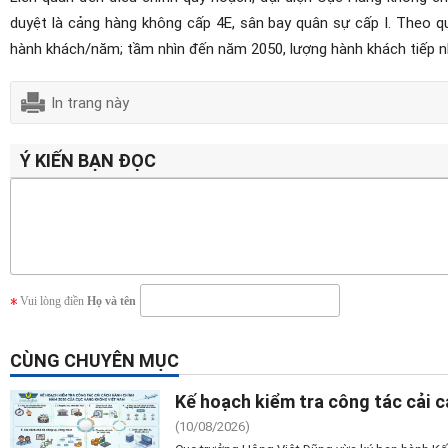
duyệt là cảng hàng không cấp 4E, sân bay quân sự cấp I. Theo q
hành khách/năm; tầm nhìn đến năm 2050, lượng hành khách tiếp n
In trang này
Ý KIẾN BẠN ĐỌC
Vui lòng điền
Họ và tên
CÙNG CHUYÊN MỤC
Kế hoạch kiểm tra công tác cải
(10/08/2026)