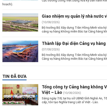
Cục trưởng Uông Việt Dũng vừa ký ban hành Kế
hoạch).
Giao nhiệm vụ quản lý nhà nước 
(10/08/2026)
Bộ trưởng Bộ Xây dựng Trần Hồng Minh vừa ký 
cảng vụ hàng không miền Bắc tại Cảng hàng kh
Thành lập Đại diện Cảng vụ hàng
(07/08/2026)
Bộ trưởng Bộ Xây dựng Trần Hồng Minh vừa ký 
Cảng vụ hàng không miền Bắc tại Cảng hàng kh
TIN ĐÃ ĐƯA
Tổng công ty Cảng hàng không Vi
Việt – Lào
(10/08/2026)
Sáng ngày 7/8, tại trụ sở UBND tỉnh Nghệ An, 
cấp, tôn tạo Nghĩa trang Liệt sĩ Việt - Lào.