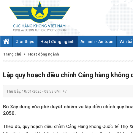
Giới thiệu
Hoạt động ngành
An ninh - An toàn
Văn bả
Trang chủ
Hoạt động ngành
Lập quy hoạch điều chỉnh Cảng hàng không 
Thứ Bảy, 10/01/2026 - 08:53 GMT+7
Bộ Xây dựng vừa phê duyệt nhiệm vụ lập điều chỉnh quy h
2050.
Theo đó, quy hoạch điều chỉnh Cảng Hàng không Quốc tế Thọ Xu