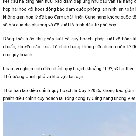
kết cấu hạ tầng hiện hữu; bảo đảm đáp ứng nhu cầu vận tải hàng k
hợp hài hòa với hoạt động bảo đảm quốc phòng, an ninh, an toàn 
không gian hợp lý để bảo đảm phát triển Cảng hàng không quốc tế
xã hội của địa phương và đề xuất lộ trình đầu tư phù hợp.
Đồng thời tuân thủ pháp luật về quy hoạch, pháp luật về hàng 
chuẩn, khuyến cáo
của Tổ chức hàng không dân dụng quốc tế (I
của quy hoạch.
Phạm vi nghiên cứu điều chỉnh quy hoạch khoảng 1092,53 ha the
Thủ tướng Chính phủ và khu vực lân cận.
Thời hạn lập điều chỉnh quy hoạch là Quý I/2026, không bao gồm 
phẩm điều chỉnh quy hoạch là Tổng công ty Cảng hàng không Việt