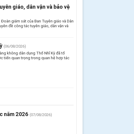
uyên giáo, dân vận và bảo vệ
, Đoàn giám sát của Ban Tuyên giáo và Dân
yên đề công tác tuyên giáo, dân vận và
ỳ
(06/08/2026)
Hàng không dân dụng Thổ Nhĩ Kỳ đã tổ
c tiến quan trọng trong quan hệ hợp tác
ước năm 2026
(07/08/2026)