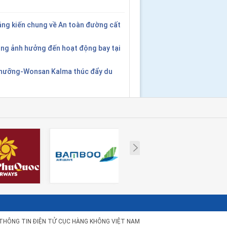
áng kiến chung về An toàn đường cất
ng ảnh hưởng đến hoạt động bay tại
Nhưỡng-Wonsan Kalma thúc đẩy du
Next
THÔNG TIN ĐIỆN TỬ CỤC HÀNG KHÔNG VIỆT NAM