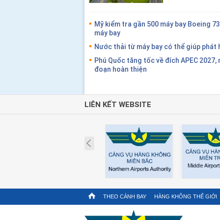
Mỹ kiểm tra gần 500 máy bay Boeing 7
máy bay
Nước thải từ máy bay có thể giúp phát 
Phú Quốc tăng tốc về đích APEC 2027, 
đoạn hoàn thiện
LIÊN KẾT WEBSITE
Prev
THEO CÁNH BAY
HÀNG KHÔNG THẾ GIỚI