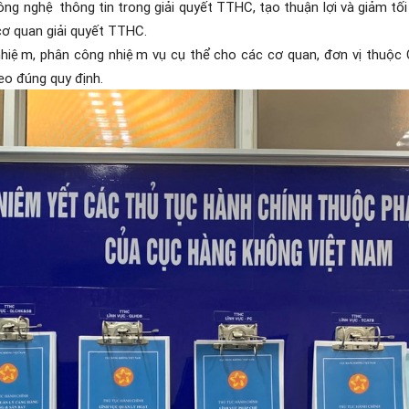
g nghệ thông tin trong giải quyết TTHC, tạo thuận lợi và giảm tố
cơ quan giải quyết TTHC.
 nhiệm, phân công nhiệm vụ cụ thể cho các cơ quan, đơn vị thu
o đúng quy định.