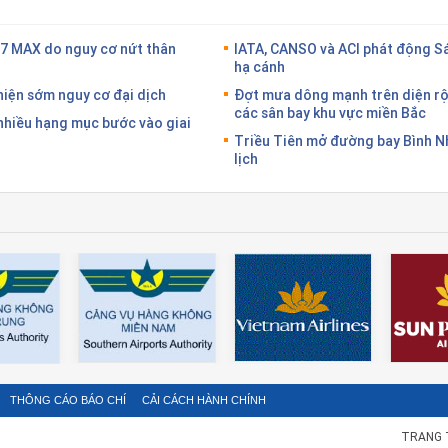
37 MAX do nguy cơ nứt thân
IATA, CANSO và ACI phát động S
hạ cánh
hiện sớm nguy cơ đại dịch
Đợt mưa dông mạnh trên diện rộ
các sân bay khu vực miền Bắc
nhiều hạng mục bước vào giai
Triều Tiên mở đường bay Bình 
lịch
THÔNG CÁO BÁO CHÍ
CẢI CÁCH HÀNH CHÍNH
TRANG 