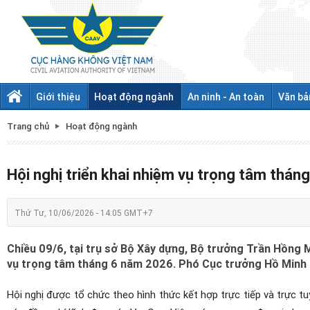
Giới thiệu
Hoạt động ngành
An ninh - An toàn
Văn bả
Trang chủ
Hoạt động ngành
Hội nghị triển khai nhiệm vụ trọng tâm thá
Thứ Tư, 10/06/2026 - 14:05 GMT+7
Chiều 09/6, tại trụ sở Bộ Xây dựng, Bộ trưởng Trần Hồng M
vụ trọng tâm tháng 6 năm 2026. Phó Cục trưởng Hồ Minh 
Hội nghị được tổ chức theo hình thức kết hợp trực tiếp và trực