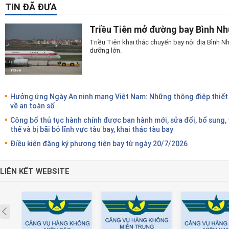
TIN ĐÃ ĐƯA
Triều Tiên mở đường bay Bình N
Triều Tiên khai thác chuyến bay nội địa Bình
dưỡng lớn.
Hưởng ứng Ngày An ninh mạng Việt Nam: Những thông điệp thiết
về an toàn số
Công bố thủ tục hành chính được ban hành mới, sửa đổi, bổ sung,
thế và bị bãi bỏ lĩnh vực tàu bay, khai thác tàu bay
Điều kiện đăng ký phương tiện bay từ ngày 20/7/2026
LIÊN KẾT WEBSITE
Prev