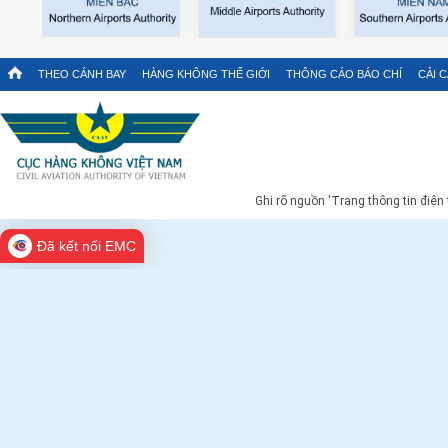
THEO CÁNH BAY
HÀNG KHÔNG THẾ GIỚI
THÔNG CÁO BÁO CHÍ
CẢI 
Ghi rõ nguồn 'Trang thông tin điện
Đã kết nối EMC