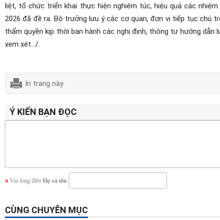
liệt, tổ chức triển khai thực hiện nghiêm túc, hiệu quả các nhi
2026 đã đề ra. Bộ trưởng lưu ý c
ác cơ quan, đơn vị tiếp tục chú 
thẩm quyền kịp thời ban hành các nghị định, thông tư hướng dẫn l
xem xét.../.
In trang này
Ý KIẾN BẠN ĐỌC
Vui lòng điền
Họ và tên
CÙNG CHUYÊN MỤC