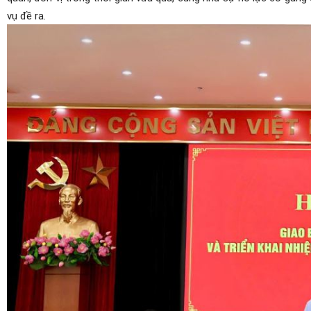
vụ đề ra.