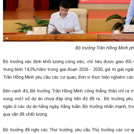
Bộ trưởng Trần Hồng Minh phá
Bộ trưởng xác định khối lượng công việc, chỉ tiêu được giao đối
trung bình 14,5%/năm trong giai đoạn 2026 - 2030, giá trị giải n
Trần Hồng Minh yêu cầu các cơ quan, đơn vị thực hiện nghiêm các kế
Bên cạnh đó, Bộ trưởng Trần Hồng Minh cũng thẳng thắn chỉ ra mộ
vọng; một số dự án chưa đáp ứng tiến độ đề ra… Bộ trưởng yêu c
ngân ở các dự án hằng ngày, hằng tuần. Bộ trưởng nhấn mạnh, tron
qua vấn đề chất lượng.
Bộ trưởng đề nghị các Thứ trưởng, yêu cầu Thủ trưởng các cơ qua