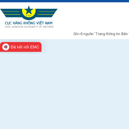
Ghi rõ nguồn 'Trang thông tin điện
Đã kết nối EMC