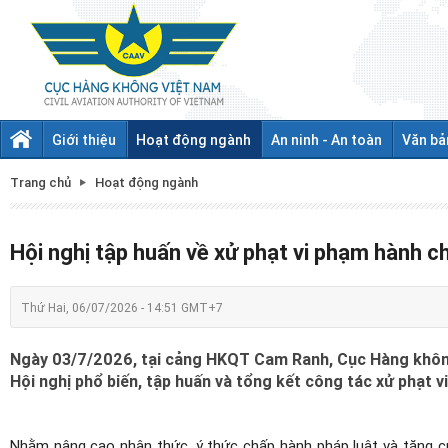
Giới thiệu
Hoạt động ngành
An ninh - An toàn
Văn bả
Trang chủ
Hoạt động ngành
Hội nghị tập huấn về xử phạt vi phạm hành c
Thứ Hai, 06/07/2026 - 14:51 GMT+7
Ngày 03/7/2026, tại cảng HKQT Cam Ranh, Cục Hàng không 
Hội nghị phổ biến, tập huấn và tổng kết công tác xử phạt 
Nhằm nâng cao nhận thức, ý thức chấp hành pháp luật và tăng cư