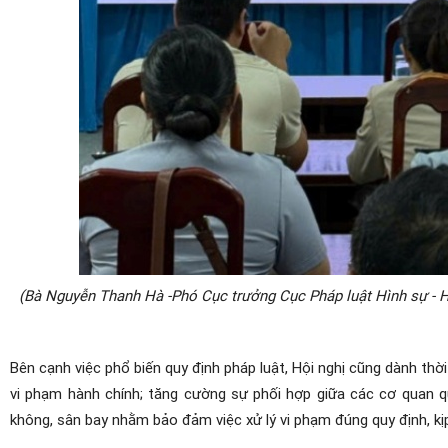
(Bà Nguyễn Thanh Hà -Phó
Cục trưởng Cục Pháp luật Hình sự - 
Bên cạnh việc phổ biến quy định pháp luật, Hội nghị cũng dành thời 
vi phạm hành chính; tăng cường sự phối hợp giữa các cơ quan q
không, sân bay nhằm bảo đảm việc xử lý vi phạm đúng quy định, kịp