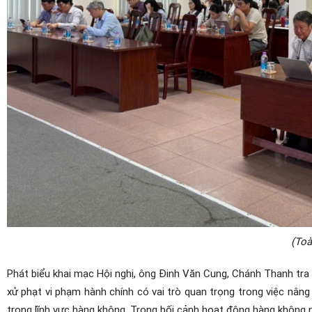
(Toà
Phát biểu khai mạc Hội nghị, ông Đinh Văn Cung, Chánh Thanh tra
xử phạt vi phạm hành chính có vai trò quan trọng trong việc nân
trong lĩnh vực hàng không. Trong bối cảnh hoạt động hàng không n