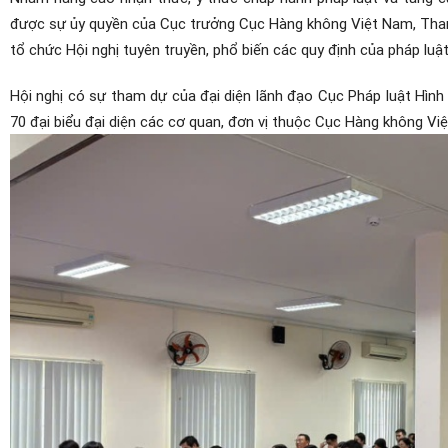
được sự ủy quyền của Cục trưởng Cục Hàng không Việt Nam, Thanh
tổ chức Hội nghị tuyên truyền, phổ biến các quy định của pháp luậ
Hội nghị có sự tham dự của đại diện lãnh đạo Cục Pháp luật Hình
70 đại biểu đại diện các cơ quan, đơn vị thuộc Cục Hàng không Vi