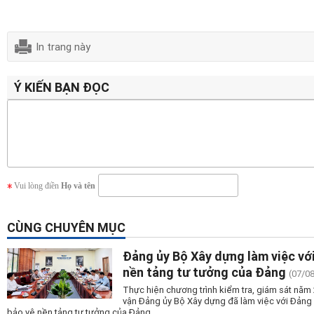
In trang này
Ý KIẾN BẠN ĐỌC
Vui lòng điền
Họ và tên
CÙNG CHUYÊN MỤC
Đảng ủy Bộ Xây dựng làm việc vớ
nền tảng tư tưởng của Đảng
(07/0
Thực hiện chương trình kiểm tra, giám sát nă
vận Đảng ủy Bộ Xây dựng đã làm việc với Đảng
bảo vệ nền tảng tư tưởng của Đảng.