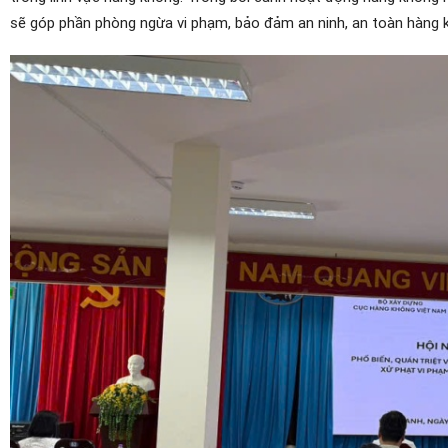
sẽ góp phần phòng ngừa vi phạm, bảo đảm an ninh, an toàn hàng 