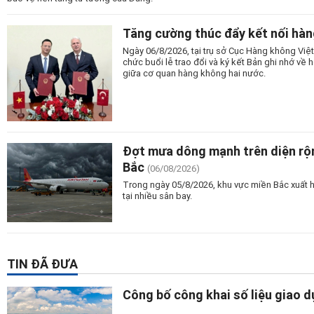
Tăng cường thúc đẩy kết nối hàn
Ngày 06/8/2026, tại trụ sở Cục Hàng không Vi
chức buổi lễ trao đổi và ký kết Bản ghi nhớ v
giữa cơ quan hàng không hai nước.
Đợt mưa dông mạnh trên diện rộn
Bắc
(06/08/2026)
Trong ngày 05/8/2026, khu vực miền Bắc xuất 
tại nhiều sân bay.
TIN ĐÃ ĐƯA
Công bố công khai số liệu giao 