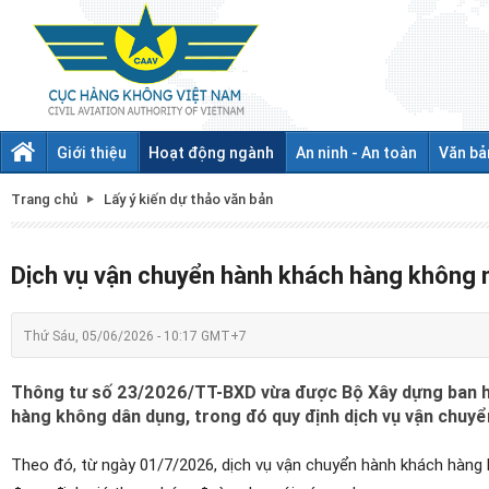
Giới thiệu
Hoạt động ngành
An ninh - An toàn
Văn bả
Trang chủ
Lấy ý kiến dự thảo văn bản
Dịch vụ vận chuyển hành khách hàng không n
Thứ Sáu, 05/06/2026 - 10:17 GMT+7
Thông tư số 23/2026/TT-BXD vừa được Bộ Xây dựng ban hành
hàng không dân dụng, trong đó quy định dịch vụ vận chuyể
Theo đó, từ ngày 01/7/2026, dịch vụ vận chuyển hành khách hàng 