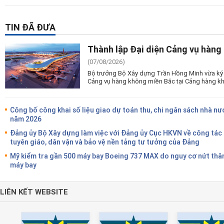
TIN ĐÃ ĐƯA
Thành lập Đại diện Cảng vụ hàng
(07/08/2026)
Bộ trưởng Bộ Xây dựng Trần Hồng Minh vừa ký 
Cảng vụ hàng không miền Bắc tại Cảng hàng kh
Công bố công khai số liệu giao dự toán thu, chi ngân sách nhà nư
năm 2026
Đảng ủy Bộ Xây dựng làm việc với Đảng ủy Cục HKVN về công tác
tuyên giáo, dân vận và bảo vệ nền tảng tư tưởng của Đảng
Mỹ kiểm tra gần 500 máy bay Boeing 737 MAX do nguy cơ nứt thâ
máy bay
LIÊN KẾT WEBSITE