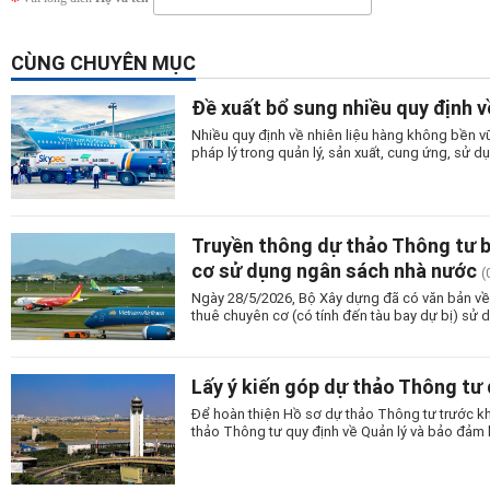
CÙNG CHUYÊN MỤC
Đề xuất bổ sung nhiều quy định v
Nhiều quy định về nhiên liệu hàng không bền
pháp lý trong quản lý, sản xuất, cung ứng, sử 
Truyền thông dự thảo Thông tư ba
cơ sử dụng ngân sách nhà nước
(
Ngày 28/5/2026, Bộ Xây dựng đã có văn bản về v
thuê chuyên cơ (có tính đến tàu bay dự bị) sử
Lấy ý kiến góp dự thảo Thông tư
Để hoàn thiện Hồ sơ dự thảo Thông tư trước kh
thảo Thông tư quy định về Quản lý và bảo đảm 