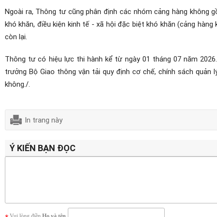
Ngoài ra, Thông tư cũng phân định các nhóm cảng hàng không gồm
khó khăn, điều kiện kinh tế - xã hội đặc biệt khó khăn (cảng hà
còn lại.
Thông tư có hiệu lực thi hành kể từ ngày 01 tháng 07 năm 20
trưởng Bộ Giao thông vận tải quy định cơ chế, chính sách quản l
không./.
In trang này
Ý KIẾN BẠN ĐỌC
Vui lòng điền
Họ và tên