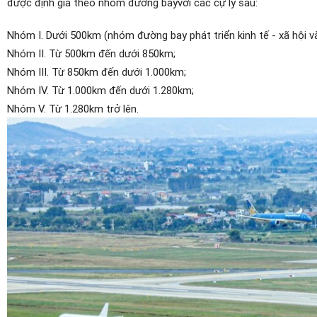
được định giá theo nhóm đường bay
với các cự ly sau:
Nhóm I. Dưới 500km (nhóm đường bay phát triển kinh tế - xã hội 
Nhóm II. Từ 500km đến dưới 850km;
Nhóm III. Từ 850km đến dưới 1.000km;
Nhóm IV. Từ 1.000km đến dưới 1.280km;
Nhóm V. Từ 1.280km trở lên.