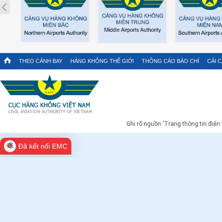
Prev
THEO CÁNH BAY
HÀNG KHÔNG THẾ GIỚI
THÔNG CÁO BÁO CHÍ
CẢI 
Ghi rõ nguồn 'Trang thông tin điện
Đã kết nối EMC