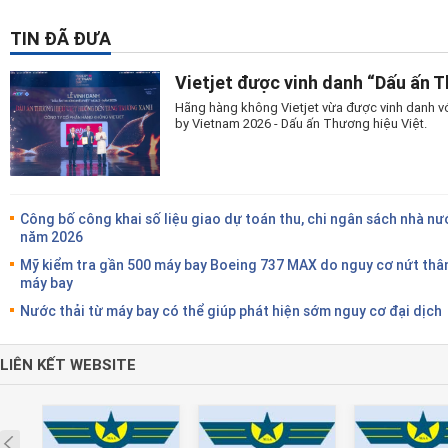
TIN ĐÃ ĐƯA
Vietjet được vinh danh “Dấu ấn 
Hãng hàng không Vietjet vừa được vinh danh vớ
by Vietnam 2026 - Dấu ấn Thương hiệu Việt.
Công bố công khai số liệu giao dự toán thu, chi ngân sách nhà nư
năm 2026
Mỹ kiểm tra gần 500 máy bay Boeing 737 MAX do nguy cơ nứt thâ
máy bay
Nước thải từ máy bay có thể giúp phát hiện sớm nguy cơ đại dịch
LIÊN KẾT WEBSITE
Prev