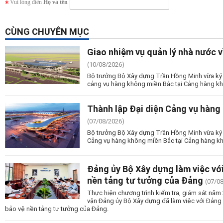
Vui lòng điền
Họ và tên
CÙNG CHUYÊN MỤC
Giao nhiệm vụ quản lý nhà nước 
(10/08/2026)
Bộ trưởng Bộ Xây dựng Trần Hồng Minh vừa ký 
cảng vụ hàng không miền Bắc tại Cảng hàng kh
Thành lập Đại diện Cảng vụ hàng
(07/08/2026)
Bộ trưởng Bộ Xây dựng Trần Hồng Minh vừa ký 
Cảng vụ hàng không miền Bắc tại Cảng hàng kh
Đảng ủy Bộ Xây dựng làm việc vớ
nền tảng tư tưởng của Đảng
(07/0
Thực hiện chương trình kiểm tra, giám sát nă
vận Đảng ủy Bộ Xây dựng đã làm việc với Đảng
bảo vệ nền tảng tư tưởng của Đảng.