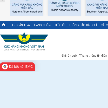
THEO CÁNH BAY
HÀNG KHÔNG THẾ GIỚI
THÔNG CÁO BÁO CHÍ
CẢI 
Ghi rõ nguồn 'Trang thông tin điện
Đã kết nối EMC