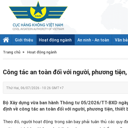
Giới thiệu
Hoạt động ngành
An ninh - An toàn
Văn bả
Trang chủ
Hoạt động ngành
Công tác an toàn đối với người, phương tiện,
Thứ Hai, 06/07/2026 - 10:26 GMT+7
Bộ Xây dựng vừa ban hành Thông tư 05/2026/TT-BXD ngày 
định về công tác an toàn đối với người, phương tiện, thiết 
Theo đó, người hoạt động trong sân bay phải tuân thủ các quy đị