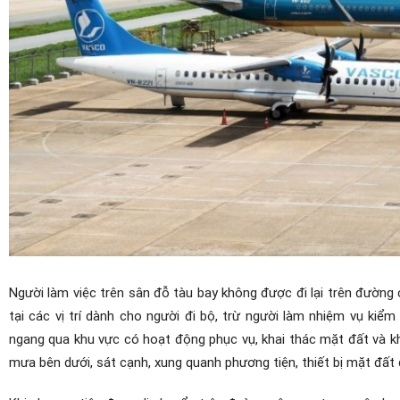
Người làm việc trên sân đỗ tàu bay không được đi lại trên đườn
tại các vị trí dành cho người đi bộ, trừ người làm nhiệm vụ kiểm
ngang qua khu vực có hoạt động phục vụ, khai thác mặt đất và k
mưa bên dưới, sát cạnh, xung quanh phương tiện, thiết bị mặt đất