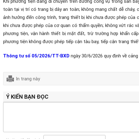
Khi phương tiện đang di chuyển trên đường công vụ trong sân bay,
toàn tại vị trí có trang bị dây an toàn; không mang chất dễ cháy
ảnh hưởng đến công trình, trang thiết bị khi chưa được phép của
khi chưa được phép của cơ quan có thẩm quyền; không vứt rác và 
phương tiện, vận hành thiết bị mặt đất, trừ trường hợp khẩn cấp 
phương tiện không được phép tiếp cận tàu bay, tiếp cận trang thiế
Thông tư số 05/2026/TT-BXD
ngày 30/6/2026 quy định về cảng 
In trang này
Ý KIẾN BẠN ĐỌC