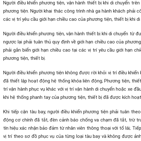
Người điều khiển phương tiện, vận hành thiết bị khi di chuyển tr
phương tiện. Người khai thác công trình nhà ga hành khách phải cô
các vị trí yêu cầu giới hạn chiều cao của phương tiện, thiết bị khi 
Người điều khiển phương tiện, vận hành thiết bị khi di chuyển từ đ
ngược lại phải tuân thủ quy định về giới hạn chiều cao của phương 
phải gắn biển giới hạn chiều cao tại các vị trí yêu cầu giới hạn ch
phương tiện, thiết bị.
Người điều khiển phương tiện không được rời khỏi vị trí điều khiển
đã thiết lập hoạt động hệ thống khóa liên động; Phương tiện, thiết
trí vận hành phục vụ khác với vị trí vận hành di chuyển hoặc xe 
khi hệ thống phanh tay của phương tiện, thiết bị đã được kích hoạ
Khi tiếp cận tàu bay, người điều khiển phương tiện phải tuân the
động cơ chính đã tắt, đèn cảnh báo chống va chạm đã tắt, trừ t
tín hiệu xác nhận bảo đảm từ nhân viên thông thoại với tổ lái; Ti
vị trí theo sơ đồ phục vụ của từng loại tàu bay và không được 