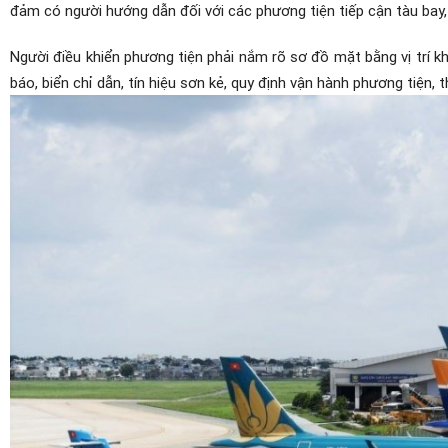
đảm có người hướng dẫn đối với các phương tiện tiếp cận tàu bay,
Người điều khiển phương tiện phải nắm rõ sơ đồ mặt bằng vị trí kh
báo, biển chỉ dẫn, tín hiệu sơn kẻ, quy định vận hành phương tiện, t