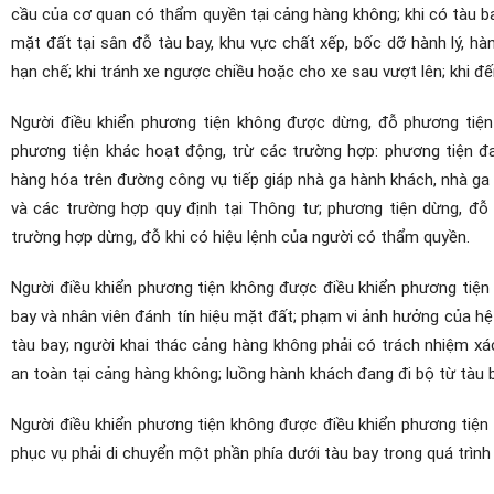
cầu của cơ quan có thẩm quyền tại cảng hàng không; khi có tàu ba
mặt đất tại sân đỗ tàu bay, khu vực chất xếp, bốc dỡ hành lý, hà
hạn chế; khi tránh xe ngược chiều hoặc cho xe sau vượt lên; khi 
Người điều khiển phương tiện không được dừng, đỗ phương tiện 
phương tiện khác hoạt động, trừ các trường hợp: phương tiện đa
hàng hóa trên đường công vụ tiếp giáp nhà ga hành khách, nhà g
và các trường hợp quy định tại Thông tư; phương tiện dừng, đỗ 
trường hợp dừng, đỗ khi có hiệu lệnh của người có thẩm quyền.
Người điều khiển phương tiện không được điều khiển phương tiện 
bay và nhân viên đánh tín hiệu mặt đất; phạm vi ảnh hưởng của hệ
tàu bay; người khai thác cảng hàng không phải có trách nhiệm x
an toàn tại cảng hàng không; luồng hành khách đang đi bộ từ tàu b
Người điều khiển phương tiện không được điều khiển phương tiện 
phục vụ phải di chuyển một phần phía dưới tàu bay trong quá trình