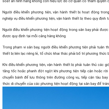
soát an ninh hàng không còn hiệu lực do cơ quan có thẩm quyền 
Người điều khiển phương tiện, vận hành thiết bị hoạt động tron
nghiệp vụ điều khiển phương tiện, vận hành thiết bị theo quy định t
Người điều khiển phương tiện hoạt động trong sân bay phải được tran
được quy định tại mỗi cảng hàng không.
Trong phạm vi sân bay, người điều khiển phương tiện phải tuân 
thiết bị liên lạc riêng lẻ, tổ chức khai thác phải bố trí phương thức
Khi điều khiển phương tiện, vận hành thiết bị phải tuân thủ các 
tăng tốc hoặc phanh đột ngột khi phương tiện tiếp cận hoặc rời 
chuyển bánh để lưu thông trên đường công vụ, tiếp cận tàu bay
thức
di chuyển của các phương tiện hoạt động tại sân bay để trán