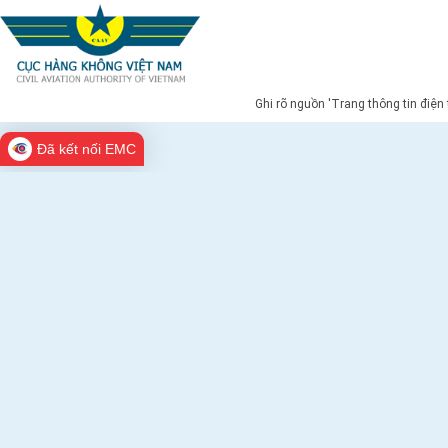
Ghi rõ nguồn 'Trang thông tin điện
Đã kết nối EMC