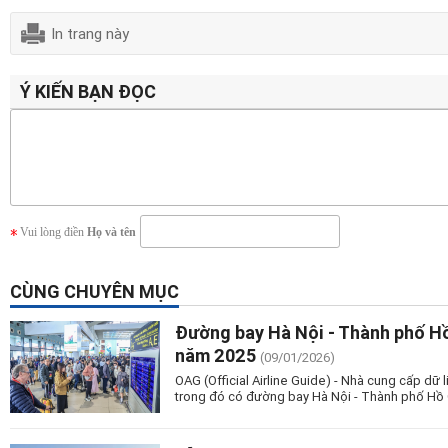
In trang này
Ý KIẾN BẠN ĐỌC
Vui lòng điền
Họ và tên
CÙNG CHUYÊN MỤC
Đường bay Hà Nội - Thành phố Hồ
năm 2025
(09/01/2026)
OAG (Official Airline Guide) - Nhà cung cấp dữ
trong đó có đường bay Hà Nội - Thành phố Hồ C