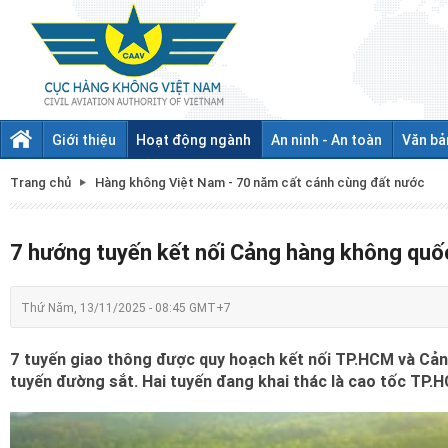
Giới thiệu
Hoạt động ngành
An ninh - An toàn
Văn bả
Trang chủ
Hàng không Việt Nam - 70 năm cất cánh cùng đất nước
7 hướng tuyến kết nối Cảng hàng không quố
Thứ Năm, 13/11/2025 - 08:45 GMT+7
7 tuyến giao thông được quy hoạch kết nối TP.HCM và Cản
tuyến đường sắt. Hai tuyến đang khai thác là cao tốc TP.HC