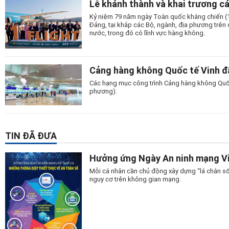
Lễ khánh thành và khai trương c
Kỷ niệm 79 năm ngày Toàn quốc kháng chiến (19
Đảng, tại khắp các Bộ, ngành, địa phương trên c
nước, trong đó có lĩnh vực hàng không.
Cảng hàng không Quốc tế Vinh đã
Các hạng mục công trình Cảng hàng không Quốc t
phương).
TIN ĐÃ ĐƯA
Hưởng ứng Ngày An ninh mạng Vi
Mỗi cá nhân cần chủ động xây dựng “lá chắn số
nguy cơ trên không gian mạng.