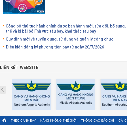
Công bố thủ tục hành chính được ban hành mới, sửa đổi, bổ sung,
thế và bị bãi bỏ lĩnh vực tàu bay, khai thác tàu bay
Quy định mới về tuyển dụng, sử dụng và quản lý công chức
Điều kiện đăng ký phương tiện bay từ ngày 20/7/2026
LIÊN KẾT WEBSITE
Prev
THEO CÁNH BAY
HÀNG KHÔNG THẾ GIỚI
THÔNG CÁO BÁO CHÍ
CẢI 