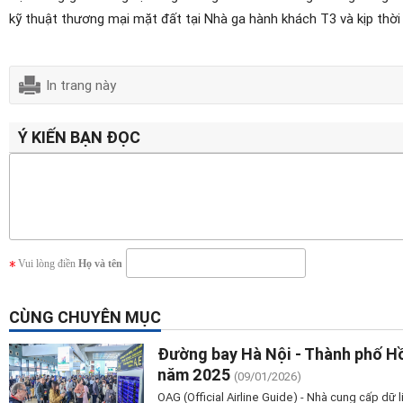
kỹ thuật thương mại mặt đất tại Nhà ga hành khách T3 và kịp thời
In trang này
Ý KIẾN BẠN ĐỌC
Vui lòng điền
Họ và tên
CÙNG CHUYÊN MỤC
Đường bay Hà Nội - Thành phố Hồ
năm 2025
(09/01/2026)
OAG (Official Airline Guide) - Nhà cung cấp dữ