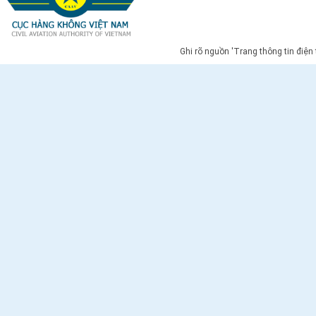
Ghi rõ nguồn 'Trang thông tin điện