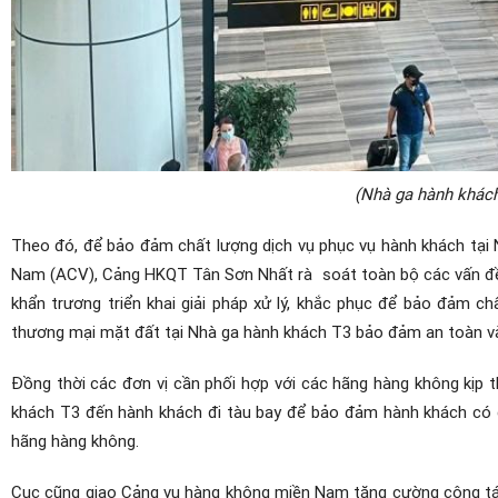
(Nhà ga hành khác
Theo đó, để bảo đảm chất lượng dịch vụ phục vụ hành khách tại
Nam (ACV), Cảng HKQT Tân Sơn Nhất rà
soát toàn bộ các vấn đề
khẩn trương triển khai giải pháp xử lý, khắc phục để bảo đảm ch
thương mại mặt đất tại Nhà ga hành khách T3 bảo đảm an toàn và 
Đồng thời các đơn vị cần phối hợp với các hãng hàng không kịp 
khách T3 đến hành khách đi tàu bay để bảo đảm hành khách có đ
hãng hàng không.
Cục cũng giao Cảng vụ hàng không miền Nam tăng cường công tác