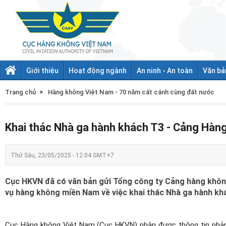
Giới thiệu
Hoạt động ngành
An ninh - An toàn
Văn bả
Trang chủ
Hàng không Việt Nam - 70 năm cất cánh cùng đất nước
Khai thác Nhà ga hành khách T3 - Cảng Hàn
Thứ Sáu, 23/05/2025 - 12:04 GMT+7
Cục HKVN đã có văn bản gửi Tổng công ty Cảng hàng khô
vụ hàng không miền Nam về việc khai thác Nhà ga hành kh
Cục Hàng không Việt Nam (Cục HKVN) nhận được thông tin phản 