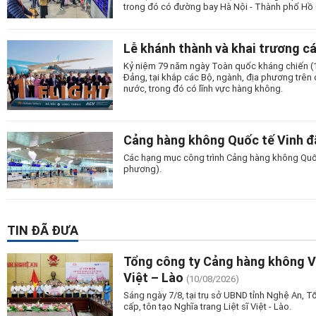
trong đó có đường bay Hà Nội - Thành phố Hồ C
Lễ khánh thành và khai trương c
Kỷ niệm 79 năm ngày Toàn quốc kháng chiến (19
Đảng, tại khắp các Bộ, ngành, địa phương trên c
nước, trong đó có lĩnh vực hàng không.
Cảng hàng không Quốc tế Vinh đã
Các hạng mục công trình Cảng hàng không Quốc t
phương).
TIN ĐÃ ĐƯA
Tổng công ty Cảng hàng không Vi
Việt – Lào
(10/08/2026)
Sáng ngày 7/8, tại trụ sở UBND tỉnh Nghệ An, 
cấp, tôn tạo Nghĩa trang Liệt sĩ Việt - Lào.