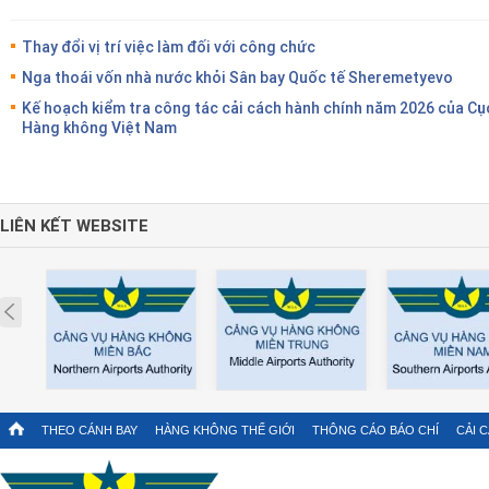
Thay đổi vị trí việc làm đối với công chức
Nga thoái vốn nhà nước khỏi Sân bay Quốc tế Sheremetyevo
Kế hoạch kiểm tra công tác cải cách hành chính năm 2026 của Cụ
Hàng không Việt Nam
LIÊN KẾT WEBSITE
Prev
THEO CÁNH BAY
HÀNG KHÔNG THẾ GIỚI
THÔNG CÁO BÁO CHÍ
CẢI 