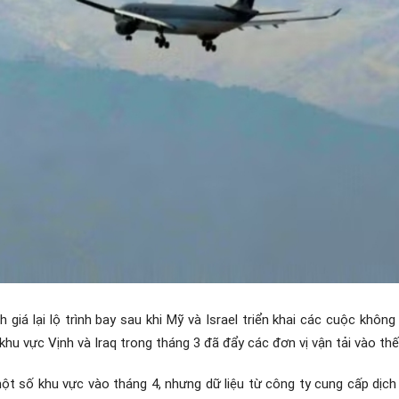
iá lại lộ trình bay sau khi Mỹ và Israel triển khai các cuộc khôn
khu vực Vịnh và Iraq trong tháng 3 đã đẩy các đơn vị vận tải vào thế
ột số khu vực vào tháng 4, nhưng dữ liệu từ công ty cung cấp dịch 