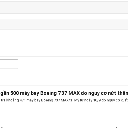
 gần 500 máy bay Boeing 737 MAX do nguy cơ nứt thâ
 tra khoảng 471 máy bay Boeing 737 MAX tại Mỹ từ ngày 10/9 do nguy cơ xuất h