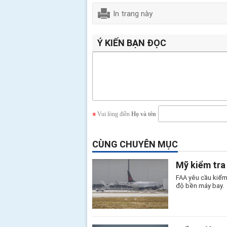
In trang này
Ý KIẾN BẠN ĐỌC
Vui lòng điền
Họ và tên
CÙNG CHUYÊN MỤC
Mỹ kiểm tra
FAA yêu cầu kiểm
độ bền máy bay.