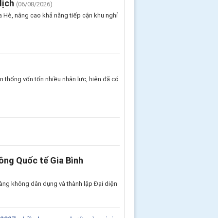
lịch
(06/08/2026)
 Hè, nâng cao khả năng tiếp cận khu nghỉ
 thống vốn tốn nhiều nhân lực, hiện đã có
ông Quốc tế Gia Bình
àng không dân dụng và thành lập Đại diện