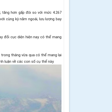
, tăng hơn gấp đôi so với mức 4.267
với cùng kỳ năm ngoái, lưu lượng bay
ay đổi cục diện hiện nay có thể mang
 trong tháng vừa qua có thể mang lại
nh luận về các con số cụ thể này.