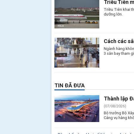
Triều Tiên 
Triều Tiên khai 
dưỡng lớn.
Cách các sâ
Ngành hàng không
3 sân bay tham gi
TIN ĐÃ ĐƯA
Thành lập Đ
(07/08/2026)
Bộ trưởng Bộ Xây
Cảng vụ hàng khô