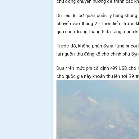
chủ động chuyển hướng để tránh các khu 
Dữ liệu từ cơ quan quản lý hàng không
chuyến vào tháng 2 - thời điểm trước k
quá cảnh trong tháng 5 đã tăng mạnh k
Trước đó, không phận Syria từng bị coi
lại nguồn thu đáng kể cho chính phủ Syri
Dựa trên mức phí cố định 499 USD cho 
cho quốc gia này khoản thu lên tới 5,9 t