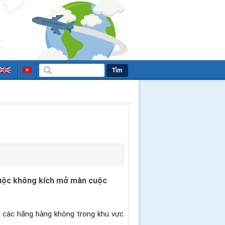
Tìm
c cuộc không kích mở màn cuộc
i các hãng hàng không trong khu vực