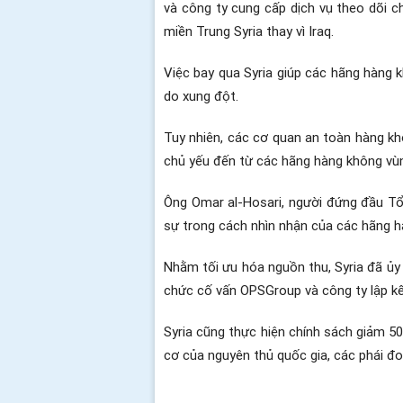
và công ty cung cấp dịch vụ theo dõi 
miền Trung Syria thay vì Iraq.
Việc bay qua Syria giúp các hãng hàng kh
do xung đột.
Tuy nhiên, các cơ quan an toàn hàng kh
chủ yếu đến từ các hãng hàng không vùn
Ông Omar al-Hosari, người đứng đầu Tổ
sự trong cách nhìn nhận của các hãng h
Nhằm tối ưu hóa nguồn thu, Syria đã ủy 
chức cố vấn OPSGroup và công ty lập kế 
Syria cũng thực hiện chính sách giảm 50
cơ của nguyên thủ quốc gia, các phái đ