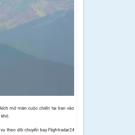
g kích mở màn cuộc chiến tại Iran vào
 khó.
vụ theo dõi chuyến bay Flightradar24