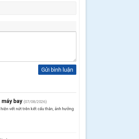
Gửi bình luận
n máy bay
(07/08/2026)
iện vết nứt trên kết cấu thân, ảnh hưởng