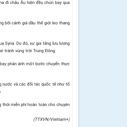
oha đi châu Âu hiện đều chọn bay qua
ng bối cảnh giá dầu thế giới leo thang
 Syria. Do đó, sự gia tăng lưu lượng
é tránh vùng trời Trung Đông.
g bay phản ánh một bước chuyển thực
ng nước và các đối tác quốc tế như tổ
.
ng thời miễn phí hoàn toàn cho chuyên
(TTXVN/Vietnam+)