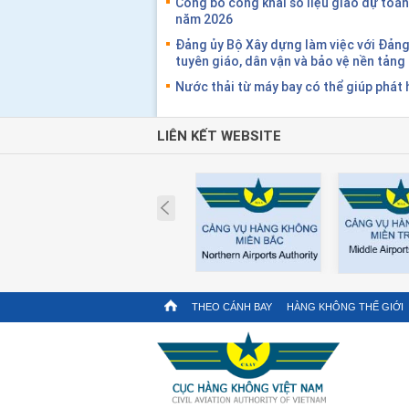
Công bố công khai số liệu giao dự toán
năm 2026
Đảng ủy Bộ Xây dựng làm việc với Đản
tuyên giáo, dân vận và bảo vệ nền tản
Nước thải từ máy bay có thể giúp phát 
LIÊN KẾT WEBSITE
Prev
THEO CÁNH BAY
HÀNG KHÔNG THẾ GIỚI