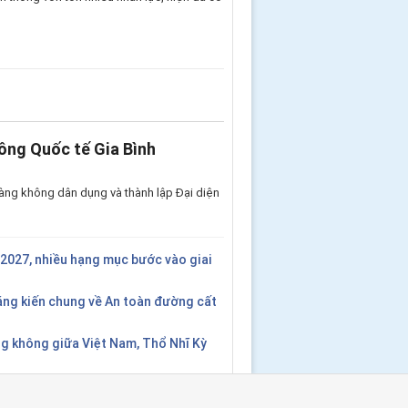
ông Quốc tế Gia Bình
àng không dân dụng và thành lập Đại diện
2027, nhiều hạng mục bước vào giai
áng kiến chung về An toàn đường cất
g không giữa Việt Nam, Thổ Nhĩ Kỳ