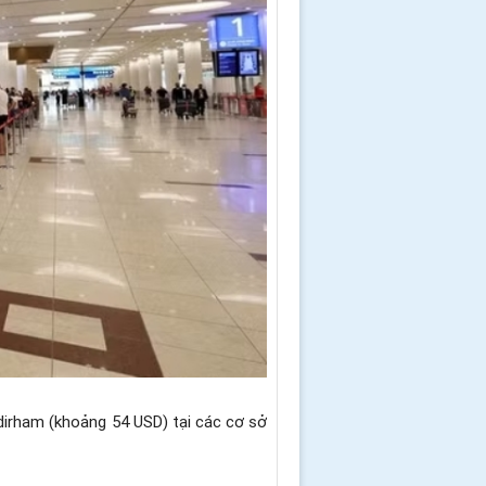
 dirham (khoảng 54 USD) tại các cơ sở