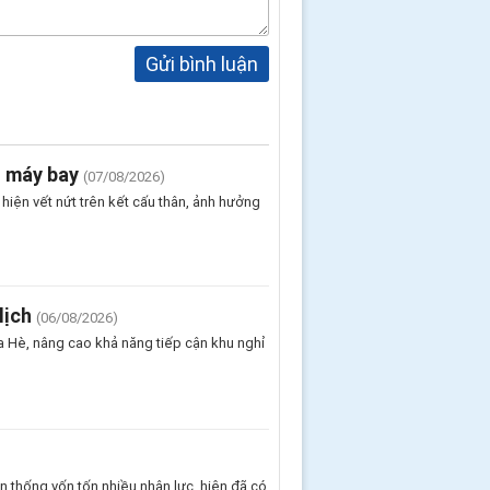
Gửi bình luận
n máy bay
(07/08/2026)
iện vết nứt trên kết cấu thân, ảnh hưởng
lịch
(06/08/2026)
 Hè, nâng cao khả năng tiếp cận khu nghỉ
 thống vốn tốn nhiều nhân lực, hiện đã có