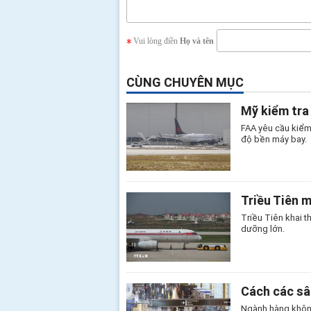
Vui lòng điền
Họ và tên
CÙNG CHUYÊN MỤC
Mỹ kiểm tra
FAA yêu cầu kiểm
độ bền máy bay.
Triều Tiên 
Triều Tiên khai 
dưỡng lớn.
Cách các sâ
Ngành hàng không