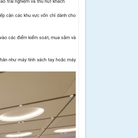
ao trải nghiệm và thu hút khách.
iếp cận các khu vực vốn chỉ dành cho
a vào các điểm kiểm soát, mua sắm và
á nhân như máy tính xách tay hoặc máy