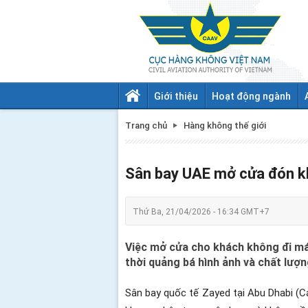
Giới thiệu
Hoạt động ngành
Trang chủ
Hàng không thế giới
Sân bay UAE mở cửa đón k
Thứ Ba, 21/04/2026 - 16:34 GMT+7
Việc mở cửa cho khách không đi máy
thời quảng bá hình ảnh và chất lượn
Sân bay quốc tế Zayed tại Abu Dhabi (