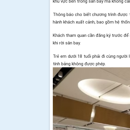
khu vực bên trong sân bay mà không cần
Thông báo cho biết chương trình được t
hành khách xuất cảnh, bao gồm hệ thống 
Khách tham quan cần đăng ký trước để n
khi rời sân bay.
Trẻ em dưới 18 tuổi phải đi cùng người 
tính bảng không được phép.