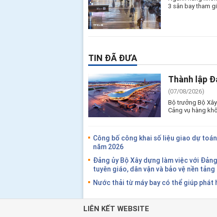
3 sân bay tham gi
TIN ĐÃ ĐƯA
Thành lập Đ
(07/08/2026)
Bộ trưởng Bộ Xây
Cảng vụ hàng khô
Công bố công khai số liệu giao dự toán
năm 2026
Đảng ủy Bộ Xây dựng làm việc với Đản
tuyên giáo, dân vận và bảo vệ nền tản
Nước thải từ máy bay có thể giúp phát 
LIÊN KẾT WEBSITE