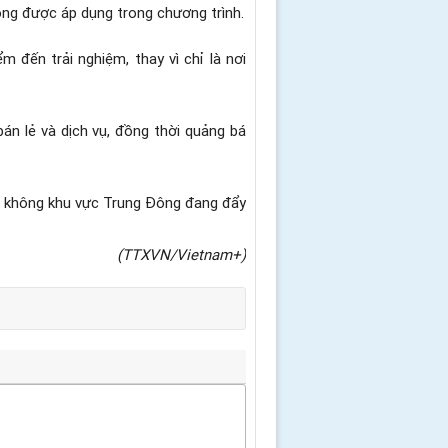
ng được áp dụng trong chương trình.
 đến trải nghiệm, thay vì chỉ là nơi
n lẻ và dịch vụ, đồng thời quảng bá
g không khu vực Trung Đông đang đẩy
(TTXVN/Vietnam+)