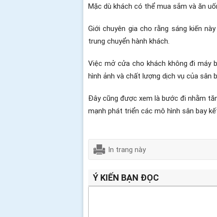
Mặc dù khách có thể mua sắm và ăn uốn
Giới chuyên gia cho rằng sáng kiến này
trung chuyển hành khách.
Việc mở cửa cho khách không đi máy ba
hình ảnh và chất lượng dịch vụ của sân b
Đây cũng được xem là bước đi nhằm tăn
mạnh phát triển các mô hình sân bay kết 
In trang này
Ý KIẾN BẠN ĐỌC