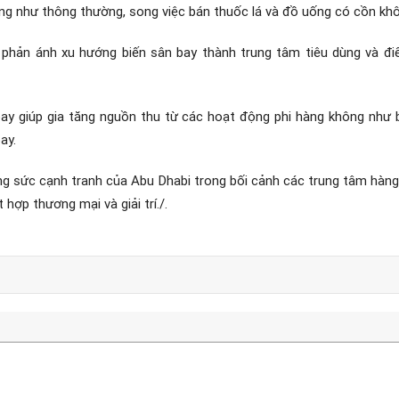
g như thông thường, song việc bán thuốc lá và đồ uống có cồn khô
 phản ánh xu hướng biến sân bay thành trung tâm tiêu dùng và điểm
y giúp gia tăng nguồn thu từ các hoạt động phi hàng không như bá
ay.
g sức cạnh tranh của Abu Dhabi trong bối cảnh các trung tâm hàn
hợp thương mại và giải trí./.