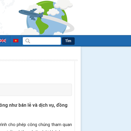
Tìm
ng như bán lẻ và dịch vụ, đồng
 trình cho phép công chúng tham quan