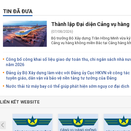
TIN ĐÃ ĐƯA
Thành lập Đại diện Cảng vụ hàng
(07/08/2026)
Bộ trưởng Bộ Xây dựng Trần Hồng Minh vừa ký 
Cảng vụ hàng không miền Bắc tại Cảng hàng kh
Công bố công khai số liệu giao dự toán thu, chi ngân sách nhà nư
năm 2026
Đảng ủy Bộ Xây dựng làm việc với Đảng ủy Cục HKVN về công tác
tuyên giáo, dân vận và bảo vệ nền tảng tư tưởng của Đảng
Nước thải từ máy bay có thể giúp phát hiện sớm nguy cơ đại dịch
LIÊN KẾT WEBSITE
Prev