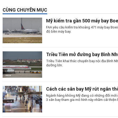
CÙNG CHUYÊN MỤC
Mỹ kiểm tra gần 500 máy bay Bo
FAA yêu cầu kiểm tra khoảng 471 máy bay Boein
độ bền máy bay.
Triều Tiên mở đường bay Bình N
Triều Tiên khai thác chuyến bay nội địa Bình
dưỡng lớn.
Cách các sân bay Mỹ rút ngắn thờ
Ngành hàng không Mỹ đang có những đổi mới man
3 sân bay tham gia mô hình này nhằm cải thiện 