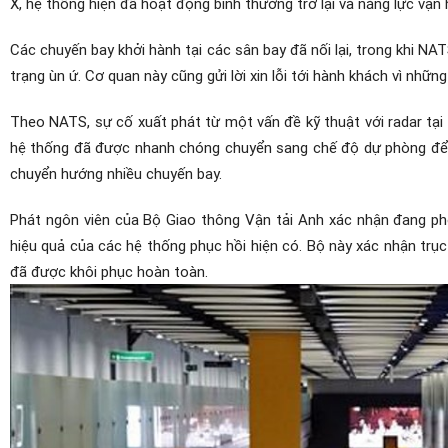
X, hệ thống hiện đã hoạt động bình thường trở lại và năng lực vậ
Các chuyến bay khởi hành tại các sân bay đã nối lại, trong khi NA
trạng ùn ứ. Cơ quan này cũng gửi lời xin lỗi tới hành khách vì những
Theo NATS, sự cố xuất phát từ một vấn đề kỹ thuật với radar tạ
hệ thống đã được nhanh chóng chuyển sang chế độ dự phòng để đả
chuyển hướng nhiều chuyến bay.
Phát ngôn viên của Bộ Giao thông Vận tải Anh xác nhận đang ph
hiệu quả của các hệ thống phục hồi hiện có. Bộ này xác nhận trục
đã được khôi phục hoàn toàn.