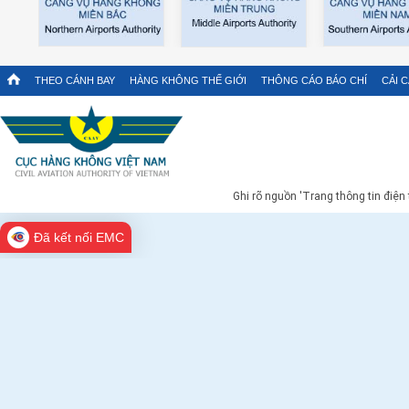
THEO CÁNH BAY
HÀNG KHÔNG THẾ GIỚI
THÔNG CÁO BÁO CHÍ
CẢI 
Ghi rõ nguồn 'Trang thông tin điện
Đã kết nối EMC