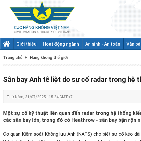
Giới thiệu
Hoạt động ngành
An ninh - An toàn
Văn bả
Trang chủ
Hàng không thế giới
Sân bay Anh tê liệt do sự cố radar trong hệ
Thứ Năm, 31/07/2025 - 15:24 GMT+7
Một sự cố kỹ thuật liên quan đến radar trong hệ thống ki
các sân bay lớn, trong đó có Heathrow - sân bay bận rộn n
Cơ quan Kiểm soát Không lưu Anh (NATS) cho biết sự cố kéo dài 