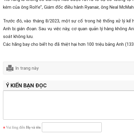
kém của ông Rolfe”, Giám đốc điều hành Ryanair, ông Neal McMah
Trước đó, vào tháng 8/2023, một sự cố trong hệ thống xử lý kế
Anh bị gián đoạn. Sau vụ việc này, cơ quan quản lý hàng không 
soát không lưu.
Các hãng bay cho biết họ đã thiệt hại hơn 100 triệu bảng Anh (133 
In trang này
Ý KIẾN BẠN ĐỌC
Vui lòng điền
Họ và tên