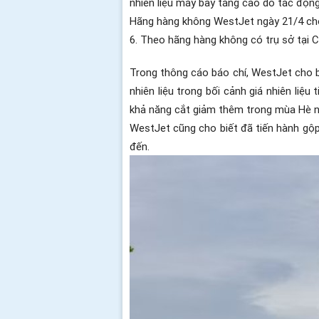
nhiên liệu máy bay tăng cao do tác động 
Hãng hàng không WestJet ngày 21/4 cho 
6.
Theo hãng hàng không có trụ sở tại C
Trong thông cáo báo chí, WestJet cho bi
nhiên liệu trong bối cảnh giá nhiên liệ
khả năng cắt giảm thêm trong mùa Hè 
WestJet cũng cho biết đã tiến hành gộp
đến.