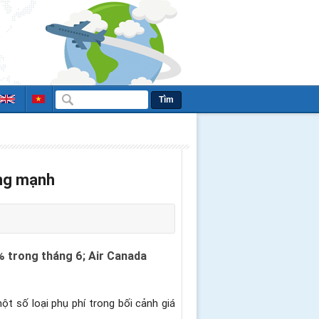
Tìm
ăng mạnh
% trong tháng 6; Air Canada
t số loại phụ phí trong bối cảnh giá