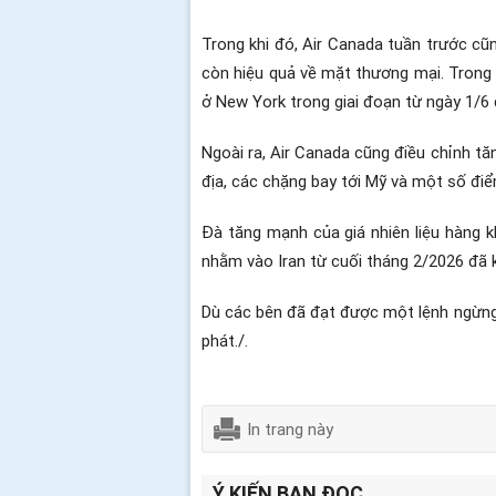
Trong khi đó, Air Canada tuần trước cũn
còn hiệu quả về mặt thương mại. Trong 
ở New York trong giai đoạn từ ngày 1/6 
Ngoài ra, Air Canada cũng điều chỉnh tă
địa, các chặng bay tới Mỹ và một số điể
Đà tăng mạnh của giá nhiên liệu hàng k
nhằm vào Iran từ cuối tháng 2/2026 đã k
Dù các bên đã đạt được một lệnh ngừng 
phát./.
In trang này
Ý KIẾN BẠN ĐỌC