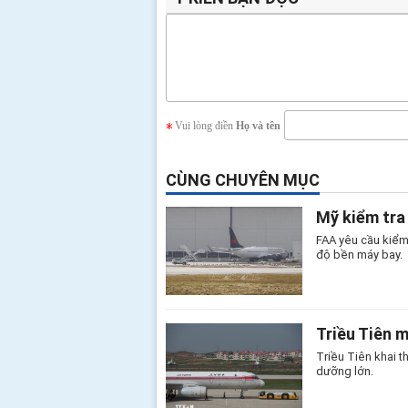
Vui lòng điền
Họ và tên
CÙNG CHUYÊN MỤC
Mỹ kiểm tra
FAA yêu cầu kiểm
độ bền máy bay.
Triều Tiên 
Triều Tiên khai 
dưỡng lớn.