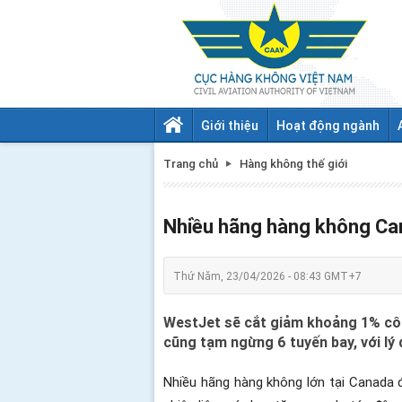
Giới thiệu
Hoạt động ngành
Trang chủ
Hàng không thế giới
Nhiều hãng hàng không Can
Thứ Năm, 23/04/2026 - 08:43 GMT+7
WestJet sẽ cắt giảm khoảng 1% côn
cũng tạm ngừng 6 tuyến bay, với lý d
Nhiều hãng hàng không lớn tại Canada đ