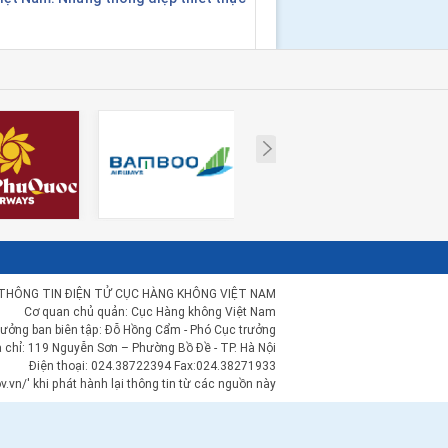
Next
THÔNG TIN ĐIỆN TỬ CỤC HÀNG KHÔNG VIỆT NAM
Cơ quan chủ quản: Cục Hàng không Việt Nam
rưởng ban biên tập: Đỗ Hồng Cẩm - Phó Cục trưởng
a chỉ: 119 Nguyễn Sơn – Phường Bồ Đề - TP. Hà Nội
Điện thoại: 024.38722394 Fax:024.38271933
.vn/' khi phát hành lại thông tin từ các nguồn này