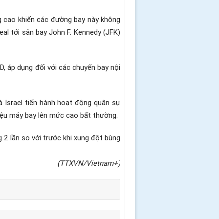
ăng cao khiến các đường bay này không
al tới sân bay John F. Kennedy (JFK)
D, áp dụng đối với các chuyến bay nội
à Israel tiến hành hoạt động quân sự
liệu máy bay lên mức cao bất thường.
2 lần so với trước khi xung đột bùng
(TTXVN/Vietnam+)