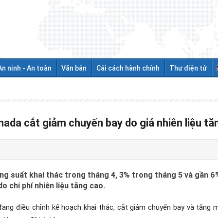
An ninh - An toàn
Văn bản
Cải cách hành chính
Thư điện tử
ada cắt giảm chuyến bay do giá nhiên liệu t
g suất khai thác trong tháng 4, 3% trong tháng 5 và gần 6
o chi phí nhiên liệu tăng cao.
ang điều chỉnh kế hoạch khai thác, cắt giảm chuyến bay và tăng mộ