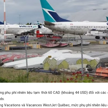
ng phụ phí nhiên liệu tạm thời 60 CAD (khoảng 44 USD) đối với các
ds.
ing Vacations và Vacances WestJet Québec, mức phụ phí nhiên liệu