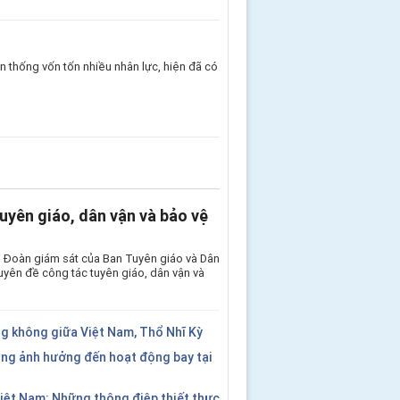
 thống vốn tốn nhiều nhân lực, hiện đã có
uyên giáo, dân vận và bảo vệ
, Đoàn giám sát của Ban Tuyên giáo và Dân
yên đề công tác tuyên giáo, dân vận và
g không giữa Việt Nam, Thổ Nhĩ Kỳ
ng ảnh hưởng đến hoạt động bay tại
ệt Nam: Những thông điệp thiết thực