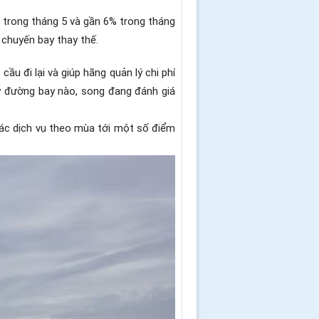
 trong tháng 5 và gần 6% trong tháng
 chuyến bay thay thế.
u đi lại và giúp hãng quản lý chi phí
 kỳ đường bay nào, song đang đánh giá
hác dịch vụ theo mùa tới một số điểm