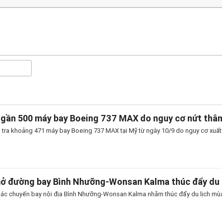
 gần 500 máy bay Boeing 737 MAX do nguy cơ nứt thâ
 tra khoảng 471 máy bay Boeing 737 MAX tại Mỹ từ ngày 10/9 do nguy cơ xuất h
mở đường bay Bình Nhưỡng-Wonsan Kalma thúc đẩy du 
thác chuyến bay nội địa Bình Nhưỡng-Wonsan Kalma nhằm thúc đẩy du lịch mùa