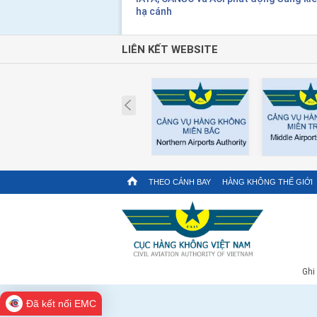
hạ cánh
LIÊN KẾT WEBSITE
Prev
THEO CÁNH BAY
HÀNG KHÔNG THẾ GIỚI
Ghi
Đã kết nối EMC