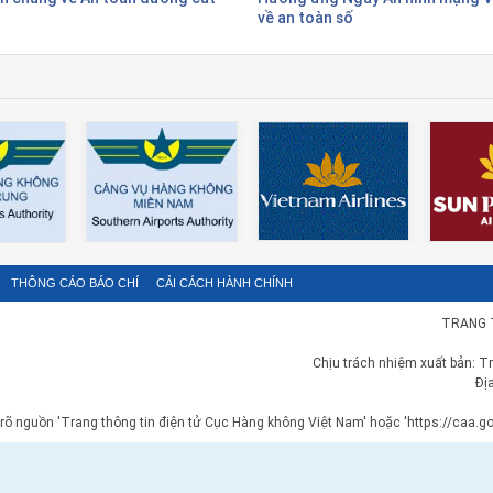
về an toàn số
THÔNG CÁO BÁO CHÍ
CẢI CÁCH HÀNH CHÍNH
TRANG 
Chịu trách nhiệm xuất bản: T
Đị
 rõ nguồn 'Trang thông tin điện tử Cục Hàng không Việt Nam' hoặc 'https://caa.gov