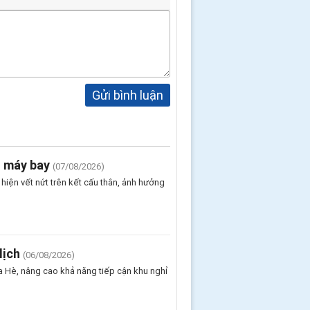
Gửi bình luận
n máy bay
(07/08/2026)
iện vết nứt trên kết cấu thân, ảnh hưởng
lịch
(06/08/2026)
 Hè, nâng cao khả năng tiếp cận khu nghỉ