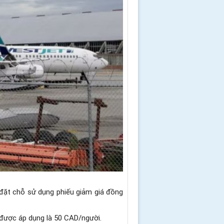
 đặt chỗ sử dụng phiếu giảm giá đồng
 được áp dụng là 50 CAD/người.