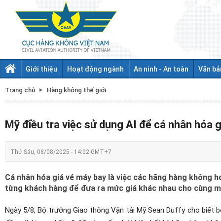
Giới thiệu
Hoạt động ngành
An ninh - An toàn
Văn bả
Trang chủ
Hàng không thế giới
Mỹ điều tra việc sử dụng AI để cá nhân hóa 
Thứ Sáu, 08/08/2025 - 14:02 GMT+7
Cá nhân hóa giá vé máy bay là việc các hãng hàng không ho
từng khách hàng để đưa ra mức giá khác nhau cho cùng m
Ngày 5/8, Bộ trưởng Giao thông Vận tải Mỹ Sean Duffy cho biết bộ