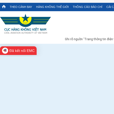
THEO CÁNH BAY
HÀNG KHÔNG THẾ GIỚI
THÔNG CÁO BÁO CHÍ
CẢI 
Ghi rõ nguồn 'Trang thông tin điện
Đã kết nối EMC