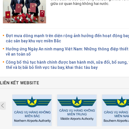
giữa cơ quan hàng không hai nước.
Đợt mưa dông mạnh trên diện rộng ảnh hưởng đến hoạt động bay
các sân bay khu vực miền Bắc
Hưởng ứng Ngày An ninh mạng Việt Nam: Những thông điệp thiết
về an toàn số
Công bố thủ tục hành chính được ban hành mới, sửa đổi, bổ sung,
thế và bị bãi bỏ lĩnh vực tàu bay, khai thác tàu bay
LIÊN KẾT WEBSITE
Prev