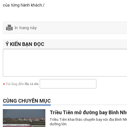
của từng hành khách./.
In trang này
Ý KIẾN BẠN ĐỌC
Vui lòng điền
Họ và tên
CÙNG CHUYÊN MỤC
Triều Tiên mở đường bay Bình N
Triều Tiên khai thác chuyến bay nội địa Bình
dưỡng lớn.