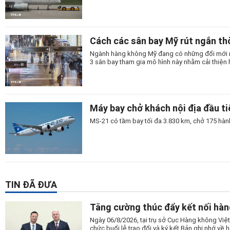
Cách các sân bay Mỹ rút ngắn thờ
Ngành hàng không Mỹ đang có những đổi mới man
3 sân bay tham gia mô hình này nhằm cải thiện 
Máy bay chở khách nội địa đầu t
MS-21 có tầm bay tối đa 3.830 km, chở 175 hành
TIN ĐÃ ĐƯA
Tăng cường thúc đẩy kết nối hàn
Ngày 06/8/2026, tại trụ sở Cục Hàng không Vi
chức buổi lễ trao đổi và ký kết Bản ghi nhớ v