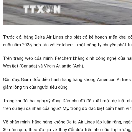
Trước đó, hãng Delta Air Lines cho biết có kế hoạch triển khai 
cuối năm 2025, hợp tác với Fetcherr - một công ty chuyên phát triể
Trên trang web của mình, Fetcherr khẳng định công nghệ của hã
Westjet (Canada) và Virgin Atlantic (Anh).
Gần đây, Giám đốc điều hành hãng hàng không American Airlines 
giảm lòng tin của người tiêu dùng.
Trong khi đó, hai nghị sỹ đảng Dân chủ đã đề xuất một dự luật n
trên dữ liệu cá nhân của người Mỹ, trong đó đặc biệt cấm hành vi t
Về phần mình, hãng hàng không Delta Air Lines lập luận rằng, ngà
30 năm qua, theo đó giá vé thay đổi dựa trên nhu cầu thị trường,