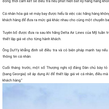
đồng thời cam kết sẽ điều tra nếu phát hiện bất kỳ hãng hàng khô
Cá nhân hóa giá vé máy bay được hiểu là việc các hãng hàng khôn
khách hàng để đưa ra mức giá khác nhau cho cùng một chuyến ba
Tuyên bố được đưa ra sau khi hãng Delta Air Lines của Mỹ tuần t
thiết lập giá vé cho từng hành khách.
Ông Duffy khẳng định sẽ điều tra và có biện pháp mạnh tay nếu 
thông tin cá nhân.
Cuối tháng trước, một số Thượng nghị sỹ đảng Dân chủ bày tỏ lo
(bang Georgia) sẽ áp dụng AI để thiết lập giá vé cá nhân, điều m
khách hàng.”