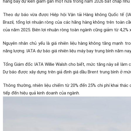
hãng bay dự kiến giảm gần một nửa trong năm 2026 bất chấp nhu cầ
Theo dự báo vừa được Hiệp hội Vận tải Hàng không Quốc tế (IAT
Brazil, tổng lợi nhuận ròng của các hãng hàng không trên toàn 
của năm 2025. Biên lợi nhuận ròng toàn ngành cũng giảm từ 4,2% 
Nguyên nhân chủ yếu là giá nhiên liệu hàng không tăng mạnh tro
năng lượng. IATA dự báo giá nhiên liệu máy bay trung bình năm n
Tổng Giám đốc IATA Willie Walsh cho biết, mức tăng này sẽ làm c
Dự báo được xây dựng trên giả định giá dầu Brent trung bình ở m
Thông thường, nhiên liệu chiếm từ 20% đến 25% chi phí khai thác
tiếp đến hiệu quả kinh doanh của ngành.