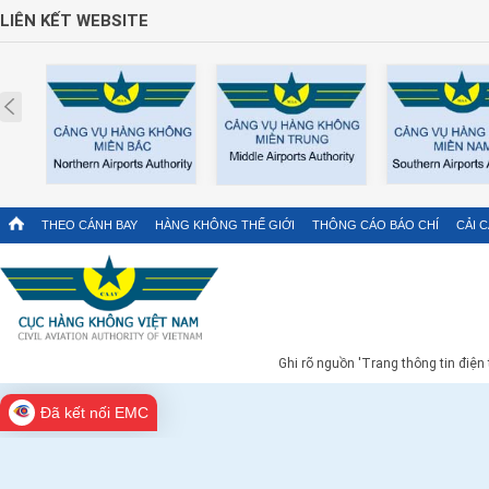
LIÊN KẾT WEBSITE
Prev
THEO CÁNH BAY
HÀNG KHÔNG THẾ GIỚI
THÔNG CÁO BÁO CHÍ
CẢI 
Ghi rõ nguồn 'Trang thông tin điện
Đã kết nối EMC