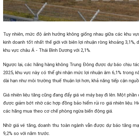
Tuy nhiên, mức độ ảnh hưởng không giống nhau giữa các khu vự
kinh doanh tốt nhất thế giới với biên lợi nhuận ròng khoảng 3,1%
khu vực châu Á - Thái Bình Dương với 2,1%.
Ngược lại, các hãng hàng không Trung Đông được dự báo chịu tác 
2025, khu vực này có thể ghi nhận mức lợi nhuận âm 6,1% trong n
dài hạn như môi trường thuế thuận lợi hơn, khả năng tiếp cận nguồ
Giá nhiên liệu tăng cũng đang đẩy giá vé máy bay đi lên. Một phần
được giảm bớt nhờ các hợp đồng bảo hiểm rủi ro giá nhiên liệu. H
các hãng mua theo cơ chế phòng ngừa biến động giá.
Nhờ giá vé tăng, doanh thu toàn ngành vẫn được dự báo tăng mạ
9,2% so với năm trước.