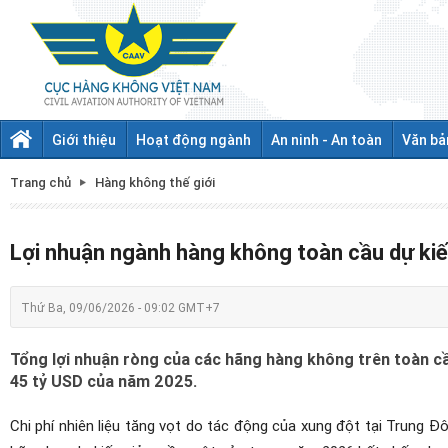
Giới thiệu
Hoạt động ngành
An ninh - An toàn
Văn bả
Trang chủ
Hàng không thế giới
Lợi nhuận ngành hàng không toàn cầu dự ki
Thứ Ba, 09/06/2026 - 09:02 GMT+7
Tổng lợi nhuận ròng của các hãng hàng không trên toàn c
45 tỷ USD của năm 2025.
Chi phí nhiên liệu tăng vọt do tác động của xung đột tại Trung Đ