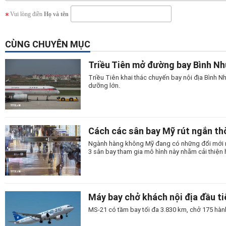
Vui lòng điền
Họ và tên
CÙNG CHUYÊN MỤC
Triều Tiên mở đường bay Bình N
Triều Tiên khai thác chuyến bay nội địa Bình
dưỡng lớn.
Cách các sân bay Mỹ rút ngắn thờ
Ngành hàng không Mỹ đang có những đổi mới man
3 sân bay tham gia mô hình này nhằm cải thiện 
Máy bay chở khách nội địa đầu t
MS-21 có tầm bay tối đa 3.830 km, chở 175 hành