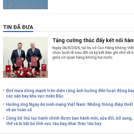
TIN ĐÃ ĐƯA
Tăng cường thúc đẩy kết nối hàn
Ngày 06/8/2026, tại trụ sở Cục Hàng không Vi
chức buổi lễ trao đổi và ký kết Bản ghi nhớ v
giữa cơ quan hàng không hai nước.
Đợt mưa dông mạnh trên diện rộng ảnh hưởng đến hoạt động bay
các sân bay khu vực miền Bắc
Hưởng ứng Ngày An ninh mạng Việt Nam: Những thông điệp thiết
về an toàn số
Công bố thủ tục hành chính được ban hành mới, sửa đổi, bổ sung,
thế và bị bãi bỏ lĩnh vực tàu bay, khai thác tàu bay