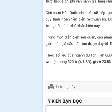
trực tiếp là chi phí vận hành gia tăng c
Giới chức Hàn Quốc cho biết sẽ tiếp tụ
quy trình hoàn tiền diễn ra thuận lợi
trong bối cảnh khó khăn hiện nay.
Trong một diễn biến liên quan, giới phâ
giảm của giá dầu tiếp tục được duy trì.
Theo số liệu của ngành du lịch Hàn Quố
won (khoảng 320 triệu USD), giảm 23,5% s
In trang này
Ý KIẾN BẠN ĐỌC