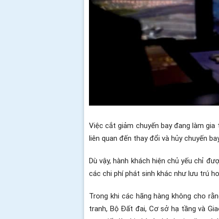
Việc cắt giảm chuyến bay đang làm gia 
liên quan đến thay đổi và hủy chuyến ba
Dù vậy, hành khách hiện chủ yếu chỉ đượ
các chi phí phát sinh khác như lưu trú 
Trong khi các hãng hàng không cho rằng
tranh, Bộ Đất đai, Cơ sở hạ tầng và Gi