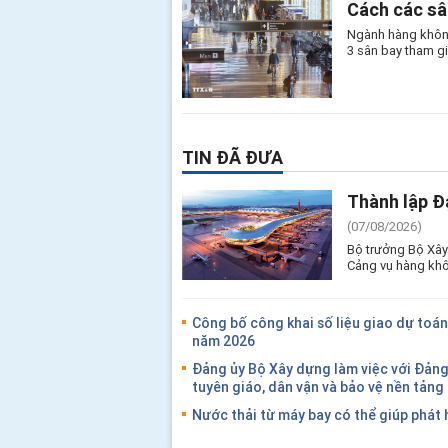
Cách các sâ
Ngành hàng không
3 sân bay tham gi
TIN ĐÃ ĐƯA
Thành lập Đ
(07/08/2026)
Bộ trưởng Bộ Xây
Cảng vụ hàng khô
Công bố công khai số liệu giao dự toán
năm 2026
Đảng ủy Bộ Xây dựng làm việc với Đản
tuyên giáo, dân vận và bảo vệ nền tản
Nước thải từ máy bay có thể giúp phát 