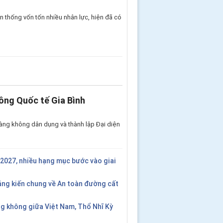
 thống vốn tốn nhiều nhân lực, hiện đã có
ông Quốc tế Gia Bình
àng không dân dụng và thành lập Đại diện
2027, nhiều hạng mục bước vào giai
áng kiến chung về An toàn đường cất
g không giữa Việt Nam, Thổ Nhĩ Kỳ