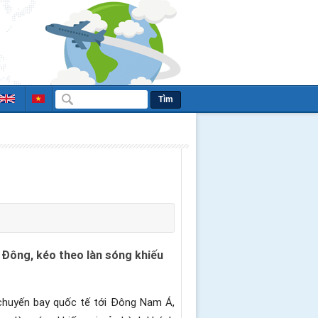
Tìm
 Đông, kéo theo làn sóng khiếu
 chuyến bay quốc tế tới Đông Nam Á,