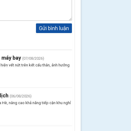
Gửi bình luận
n máy bay
(07/08/2026)
iện vết nứt trên kết cấu thân, ảnh hưởng
lịch
(06/08/2026)
 Hè, nâng cao khả năng tiếp cận khu nghỉ