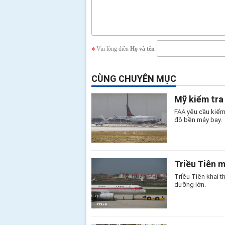
Vui lòng điền
Họ và tên
CÙNG CHUYÊN MỤC
Mỹ kiểm tra
FAA yêu cầu kiểm
độ bền máy bay.
Triều Tiên 
Triều Tiên khai 
dưỡng lớn.