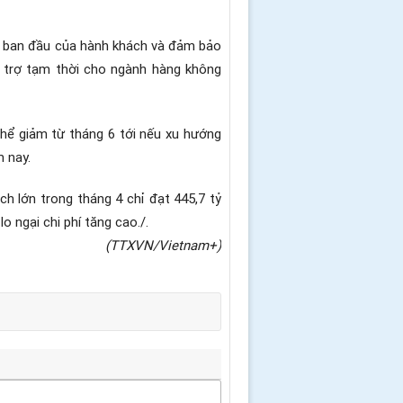
iờ ban đầu của hành khách và đảm bảo
ỗ trợ tạm thời cho ngành hàng không
 thể giảm từ tháng 6 tới nếu xu hướng
m nay.
h lớn trong tháng 4 chỉ đạt 445,7 tỷ
o ngại chi phí tăng cao./.
(TTXVN/Vietnam+)