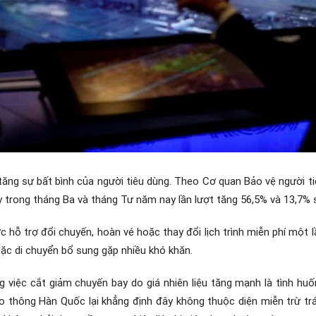
tăng sự bất bình của người tiêu dùng. Theo Cơ quan Bảo vệ người ti
y trong tháng Ba và tháng Tư năm nay lần lượt tăng 56,5% và 13,7% 
c hỗ trợ đổi chuyến, hoàn vé hoặc thay đổi lịch trình miễn phí một l
hoặc di chuyển bổ sung gặp nhiều khó khăn.
 việc cắt giảm chuyến bay do giá nhiên liệu tăng mạnh là tình huố
ao thông Hàn Quốc lại khẳng định đây không thuộc diện miễn trừ t