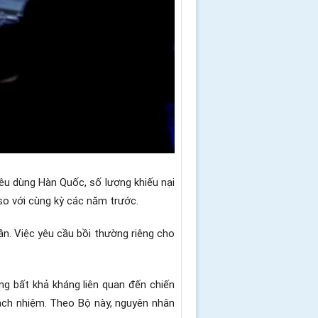
êu dùng Hàn Quốc, số lượng khiếu nại
so với cùng kỳ các năm trước.
ần. Việc yêu cầu bồi thường riêng cho
ng bất khả kháng liên quan đến chiến
rách nhiệm. Theo Bộ này, nguyên nhân