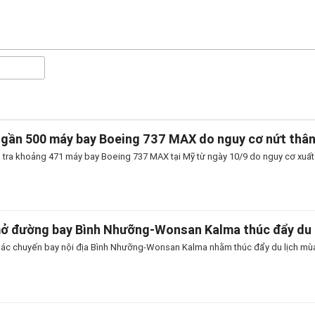
 gần 500 máy bay Boeing 737 MAX do nguy cơ nứt thâ
 tra khoảng 471 máy bay Boeing 737 MAX tại Mỹ từ ngày 10/9 do nguy cơ xuất h
mở đường bay Bình Nhưỡng-Wonsan Kalma thúc đẩy du 
thác chuyến bay nội địa Bình Nhưỡng-Wonsan Kalma nhằm thúc đẩy du lịch mùa