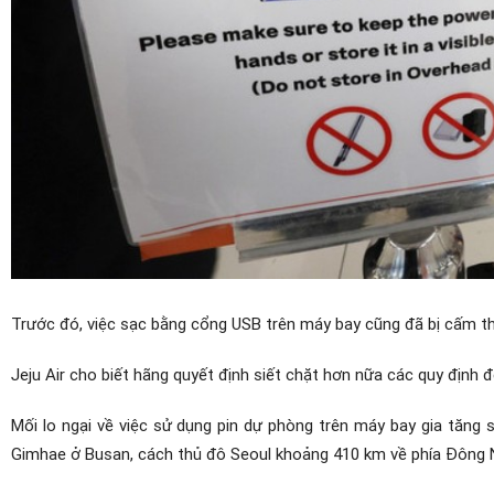
Trước đó, việc sạc bằng cổng USB trên máy bay cũng đã bị cấm t
Jeju Air cho biết hãng quyết định siết chặt hơn nữa các quy định đ
Mối lo ngại về việc sử dụng pin dự phòng trên máy bay gia tăng 
Gimhae ở Busan, cách thủ đô Seoul khoảng 410 km về phía Đông 