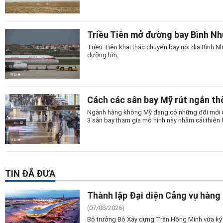
Triều Tiên mở đường bay Bình N
Triều Tiên khai thác chuyến bay nội địa Bình
dưỡng lớn.
Cách các sân bay Mỹ rút ngắn thờ
Ngành hàng không Mỹ đang có những đổi mới man
3 sân bay tham gia mô hình này nhằm cải thiện 
TIN ĐÃ ĐƯA
Thành lập Đại diện Cảng vụ hàng
(07/08/2026)
Bộ trưởng Bộ Xây dựng Trần Hồng Minh vừa ký 