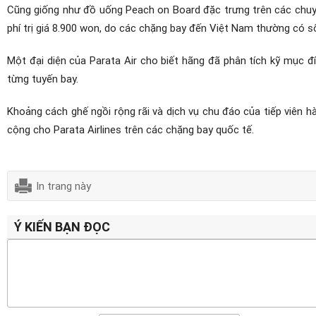
Cũng giống như đồ uống Peach on Board đặc trưng trên các chuyến
phí trị giá 8.900 won, do các chặng bay đến Việt Nam thường có số
Một đại diện của Parata Air cho biết hãng đã phân tích kỹ mục đí
từng tuyến bay.
Khoảng cách ghế ngồi rộng rãi và dịch vụ chu đáo của tiếp viên h
cộng cho Parata Airlines trên các chặng bay quốc tế.
In trang này
Ý KIẾN BẠN ĐỌC