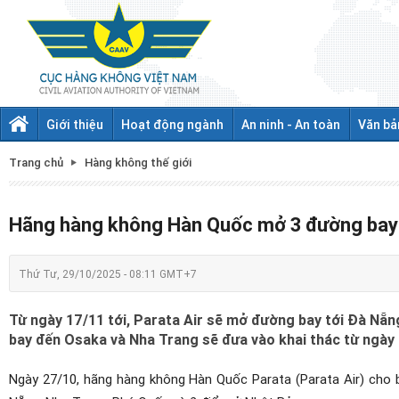
Giới thiệu
Hoạt động ngành
An ninh - An toàn
Văn bả
Trang chủ
Hàng không thế giới
Hãng hàng không Hàn Quốc mở 3 đường bay
Thứ Tư, 29/10/2025 - 08:11 GMT+7
Từ ngày 17/11 tới, Parata Air sẽ mở đường bay tới Đà Nẵn
bay đến Osaka và Nha Trang sẽ đưa vào khai thác từ ngày 
Ngày 27/10, hãng hàng không Hàn Quốc Parata (Parata Air) cho b