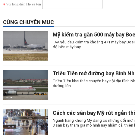
Vui lòng điền
Họ và tên
CÙNG CHUYÊN MỤC
Mỹ kiểm tra gần 500 máy bay Bo
FAA yêu cầu kiểm tra khoảng 471 máy bay Boein
độ bền máy bay.
Triều Tiên mở đường bay Bình N
Triều Tiên khai thác chuyến bay nội địa Bình
dưỡng lớn.
Cách các sân bay Mỹ rút ngắn thờ
Ngành hàng không Mỹ đang có những đổi mới man
3 sân bay tham gia mô hình này nhằm cải thiện 