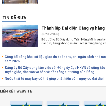
TIN ĐÃ ĐƯA
Thành lập Đại diện Cảng vụ hàng
(07/08/2026)
Bộ trưởng Bộ Xây dựng Trần Hồng Minh vừa ký 
Cảng vụ hàng không miền Bắc tại Cảng hàng kh
Công bố công khai số liệu giao dự toán thu, chi ngân sách nhà nư
năm 2026
Đảng ủy Bộ Xây dựng làm việc với Đảng ủy Cục HKVN về công tác
tuyên giáo, dân vận và bảo vệ nền tảng tư tưởng của Đảng
Nước thải từ máy bay có thể giúp phát hiện sớm nguy cơ đại dịch
LIÊN KẾT WEBSITE