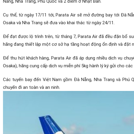
Nẵng, Nha Trang, Phú Quốc và 2 điểm ở Nhật Bản.
Cụ thể, từ ngày 17/11 tới, Parata Air sẽ mở đường bay tới Đà N
Osaka và Nha Trang sẽ đưa vào khai thác từ ngày 24/11.
Để đạt được lộ trình trên, từ tháng 7, Parata Air đã đều đặn bổ
hãng đang thiết lập một cơ sở hạ tầng hoạt động ổn định và đặt 
Để thu hút khách hàng, Parata Air đã áp dụng nhiều dịch vụ chu
Osaka), hãng cung cấp dịch vụ miễn phí 5kg hành lý ký gửi cho các
Các tuyến bay đến Việt Nam gồm Đà Nẵng, Nha Trang và Phú Qu
chuyến đi an toàn và an ninh.