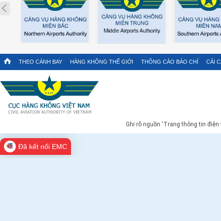
Prev
THEO CÁNH BAY
HÀNG KHÔNG THẾ GIỚI
THÔNG CÁO BÁO CHÍ
CẢI 
Ghi rõ nguồn 'Trang thông tin điện
Đã kết nối EMC