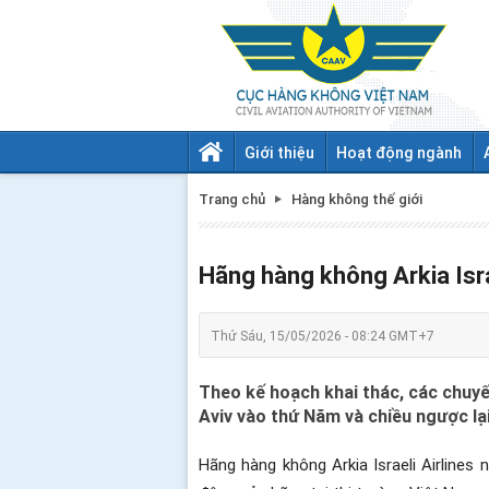
Giới thiệu
Hoạt động ngành
Trang chủ
Hàng không thế giới
Hãng hàng không Arkia Isra
Thứ Sáu, 15/05/2026 - 08:24 GMT+7
Theo kế hoạch khai thác, các chuyế
Aviv vào thứ Năm và chiều ngược lại
Hãng hàng không Arkia Israeli Airlin