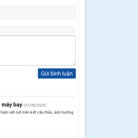
Gửi bình luận
n máy bay
(07/08/2026)
iện vết nứt trên kết cấu thân, ảnh hưởng