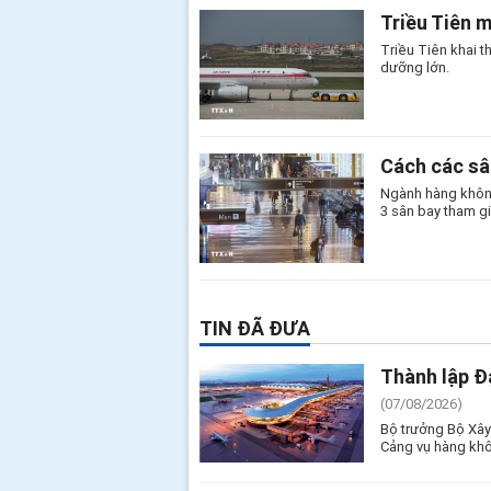
Triều Tiên 
Triều Tiên khai 
dưỡng lớn.
Cách các sâ
Ngành hàng không
3 sân bay tham gi
TIN ĐÃ ĐƯA
Thành lập Đ
(07/08/2026)
Bộ trưởng Bộ Xây
Cảng vụ hàng khô