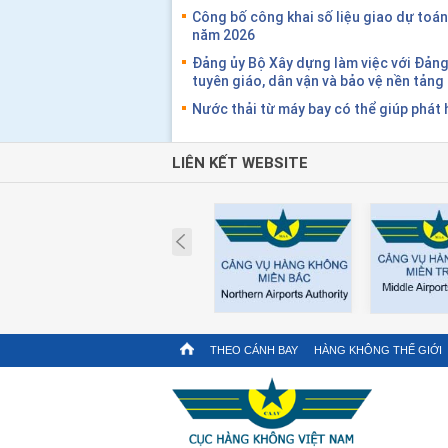
Công bố công khai số liệu giao dự toán
năm 2026
Đảng ủy Bộ Xây dựng làm việc với Đản
tuyên giáo, dân vận và bảo vệ nền tản
Nước thải từ máy bay có thể giúp phát 
LIÊN KẾT WEBSITE
Prev
THEO CÁNH BAY
HÀNG KHÔNG THẾ GIỚI