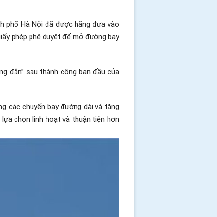
ành phố Hà Nội đã được hãng đưa vào
n giấy phép phê duyệt để mở đường bay
úng đắn” sau thành công ban đầu của
ng các chuyến bay đường dài và tăng
 lựa chọn linh hoạt và thuận tiện hơn