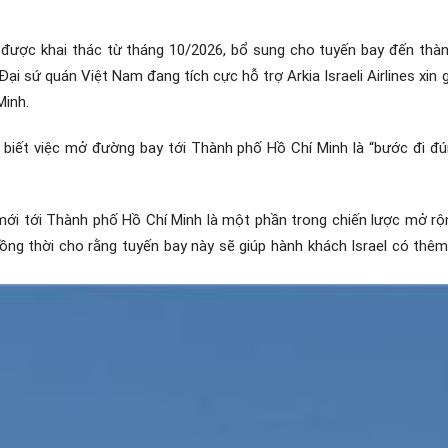
 được khai thác từ tháng 10/2026, bổ sung cho tuyến bay đến th
ại sứ quán Việt Nam đang tích cực hỗ trợ Arkia Israeli Airlines xi
Minh.
o biết việc mở đường bay tới Thành phố Hồ Chí Minh là “bước đi đ
ới tới Thành phố Hồ Chí Minh là một phần trong chiến lược mở rộ
đồng thời cho rằng tuyến bay này sẽ giúp hành khách Israel có thêm