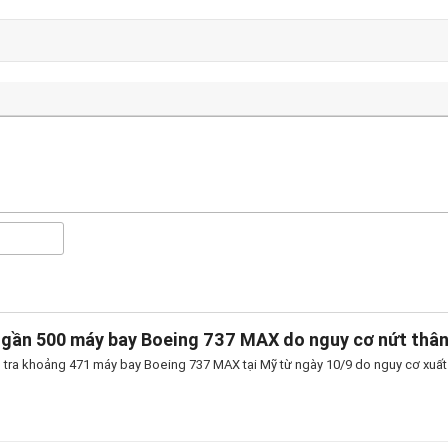
 gần 500 máy bay Boeing 737 MAX do nguy cơ nứt thâ
 tra khoảng 471 máy bay Boeing 737 MAX tại Mỹ từ ngày 10/9 do nguy cơ xuất h