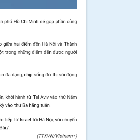
ành phố Hồ Chí Minh sẽ góp phần củng
ợp giữa hai điểm đến Hà Nội và Thành
 một trong những điểm đến được người
uan đa dạng, nhịp sống đô thị sôi động
n, khởi hành từ Tel Aviv vào thứ Năm
 kỳ vào thứ Ba hằng tuần.
tiếp từ Israel tới Hà Nội, với chuyến
ài./.
(TTXVN/Vietnam+)