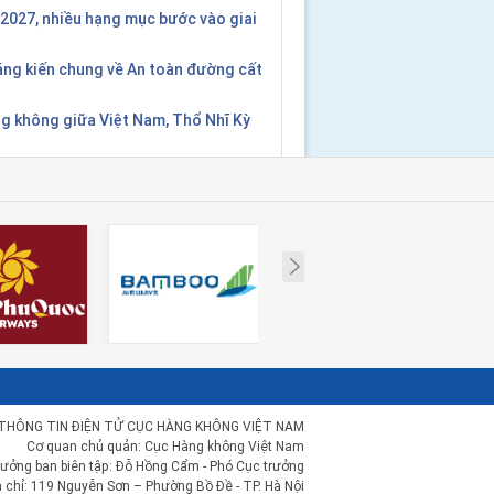
2027, nhiều hạng mục bước vào giai
áng kiến chung về An toàn đường cất
g không giữa Việt Nam, Thổ Nhĩ Kỳ
Next
THÔNG TIN ĐIỆN TỬ CỤC HÀNG KHÔNG VIỆT NAM
Cơ quan chủ quản: Cục Hàng không Việt Nam
rưởng ban biên tập: Đỗ Hồng Cẩm - Phó Cục trưởng
a chỉ: 119 Nguyễn Sơn – Phường Bồ Đề - TP. Hà Nội