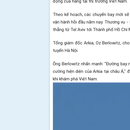
động của hãng tại thị trường Việt Nam.
Theo kế hoạch, các chuyến bay mới sẽ
vận hành hồi đầu năm nay. Thương vụ - Đ
thẳng từ Tel Aviv tới Thành phố Hồ Chí 
Tổng giám đốc Arkia, Oz Berlowitz, ch
tuyến Hà Nội.
Ông Berlowitz nhấn mạnh: “Đường bay m
cường hiện diện của Arkia tại châu Á," 
khi khám phá Việt Nam.