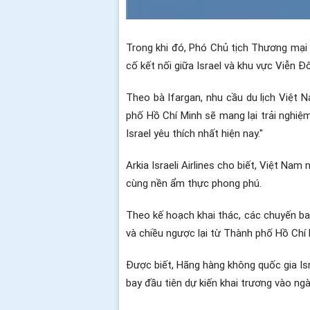
Trong khi đó, Phó Chủ tịch Thương mại 
cố kết nối giữa Israel và khu vực Viễn Đ
Theo bà Ifargan, nhu cầu du lịch Việt 
phố Hồ Chí Minh sẽ mang lại trải nghiệ
Israel yêu thích nhất hiện nay."
Arkia Israeli Airlines cho biết, Việt Na
cùng nền ẩm thực phong phú.
Theo kế hoạch khai thác, các chuyến ba
và chiều ngược lại từ Thành phố Hồ Chí 
Được biết, Hãng hàng không quốc gia Isr
bay đầu tiên dự kiến khai trương vào ngà