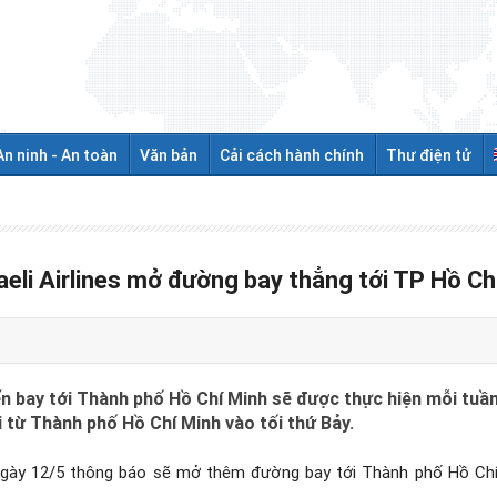
An ninh - An toàn
Văn bản
Cải cách hành chính
Thư điện tử
eli Airlines mở đường bay thẳng tới TP Hồ Ch
n bay tới Thành phố Hồ Chí Minh sẽ được thực hiện mỗi tuần
 từ Thành phố Hồ Chí Minh vào tối thứ Bảy.
es ngày 12/5 thông báo sẽ mở thêm đường bay tới Thành phố Hồ C