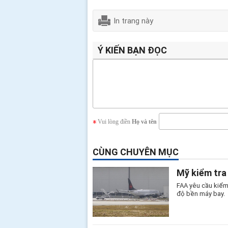
In trang này
Ý KIẾN BẠN ĐỌC
Vui lòng điền
Họ và tên
CÙNG CHUYÊN MỤC
Mỹ kiểm tra
FAA yêu cầu kiểm
độ bền máy bay.