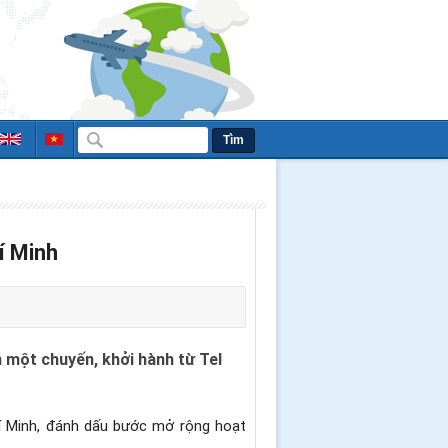
Tìm
í Minh
 một chuyến, khởi hành từ Tel
hí Minh, đánh dấu bước mở rộng hoạt