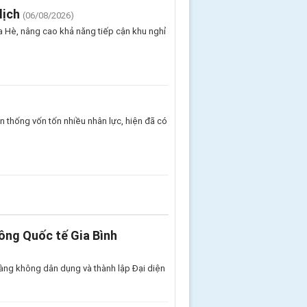
lịch
(06/08/2026)
 Hè, nâng cao khả năng tiếp cận khu nghỉ
 thống vốn tốn nhiều nhân lực, hiện đã có
ông Quốc tế Gia Bình
àng không dân dụng và thành lập Đại diện