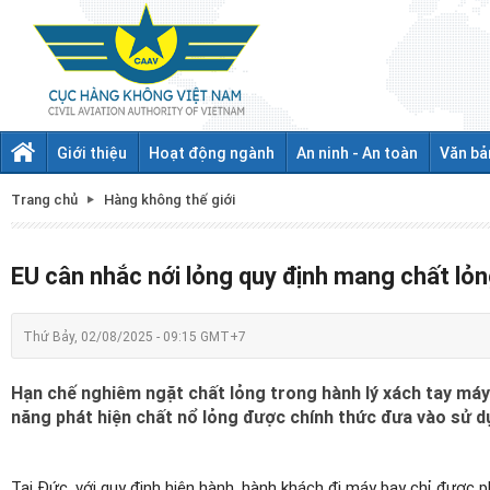
Giới thiệu
Hoạt động ngành
An ninh - An toàn
Văn bả
Trang chủ
Hàng không thế giới
EU cân nhắc nới lỏng quy định mang chất lỏn
Thứ Bảy, 02/08/2025 - 09:15 GMT+7
Hạn chế nghiêm ngặt chất lỏng trong hành lý xách tay máy
năng phát hiện chất nổ lỏng được chính thức đưa vào sử d
Tại Đức, với quy định hiện hành, hành khách đi máy bay chỉ được 