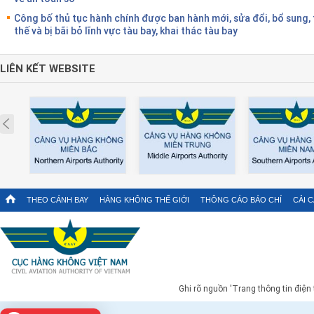
Công bố thủ tục hành chính được ban hành mới, sửa đổi, bổ sung,
thế và bị bãi bỏ lĩnh vực tàu bay, khai thác tàu bay
LIÊN KẾT WEBSITE
Prev
THEO CÁNH BAY
HÀNG KHÔNG THẾ GIỚI
THÔNG CÁO BÁO CHÍ
CẢI 
Ghi rõ nguồn 'Trang thông tin điện