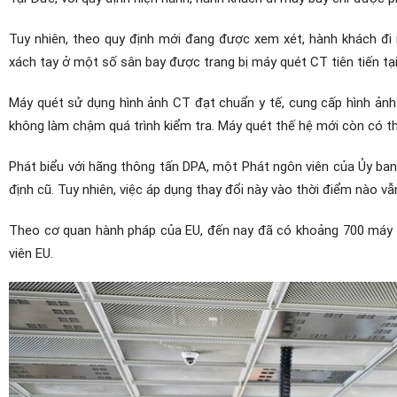
Tuy nhiên, theo quy định mới đang được xem xét, hành khách đi 
xách tay ở một số sân bay được trang bị máy quét CT tiên tiến tạ
Máy quét sử dụng hình ảnh CT đạt chuẩn y tế, cung cấp hình ảnh 
không làm chậm quá trình kiểm tra. Máy quét thế hệ mới còn có thể
Phát biểu với hãng thông tấn DPA, một Phát ngôn viên của Ủy ba
định cũ. Tuy nhiên, việc áp dụng thay đổi này vào thời điểm nào v
Theo cơ quan hành pháp của EU, đến nay đã có khoảng 700 máy q
viên EU.