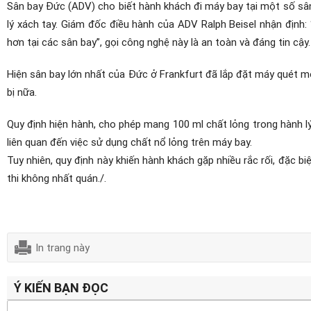
Sân bay Đức (ADV) cho biết hành khách đi máy bay tại một số sâ
lý xách tay. Giám đốc điều hành của ADV Ralph Beisel nhận định: 
hơn tại các sân bay”, gọi công nghệ này là an toàn và đáng tin cậy.
Hiện sân bay lớn nhất của Đức ở Frankfurt đã lắp đặt máy quét mới
bị nữa.
Quy định hiện hành, cho phép mang 100 ml chất lỏng trong hành 
liên quan đến việc sử dụng chất nổ lỏng trên máy bay.
Tuy nhiên, quy định này khiến hành khách gặp nhiều rắc rối, đặc b
thi không nhất quán./.
In trang này
Ý KIẾN BẠN ĐỌC