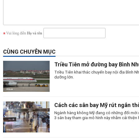
Vui lòng điền
Họ và tên
CÙNG CHUYÊN MỤC
Triều Tiên mở đường bay Bình N
Triều Tiên khai thác chuyến bay nội địa Bình
dưỡng lớn.
Cách các sân bay Mỹ rút ngắn thờ
Ngành hàng không Mỹ đang có những đổi mới man
3 sân bay tham gia mô hình này nhằm cải thiện 