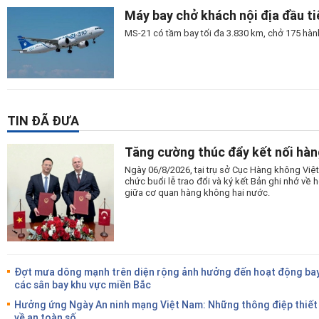
Máy bay chở khách nội địa đầu t
MS-21 có tầm bay tối đa 3.830 km, chở 175 hành
TIN ĐÃ ĐƯA
Tăng cường thúc đẩy kết nối hàn
Ngày 06/8/2026, tại trụ sở Cục Hàng không Vi
chức buổi lễ trao đổi và ký kết Bản ghi nhớ v
giữa cơ quan hàng không hai nước.
Đợt mưa dông mạnh trên diện rộng ảnh hưởng đến hoạt động bay
các sân bay khu vực miền Bắc
Hưởng ứng Ngày An ninh mạng Việt Nam: Những thông điệp thiết
về an toàn số