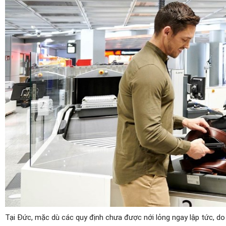
Tại Đức, mặc dù các quy định chưa được nới lỏng ngay lập tức, d