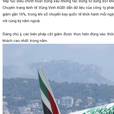
tiếp tục điều chỉnh hoạt động sau những tác động từ xung đột kh
Chuyên trang kinh tế Vùng Vịnh AGBI dẫn dữ liệu của công ty phân
giảm gần 16%, trong khi số chuyến bay quốc tế khởi hành mỗi ng
với cùng kỳ năm ngoái.
Đáng chú ý, các biện pháp cắt giảm được thực hiện đúng vào thời
khách cao nhất trong năm.