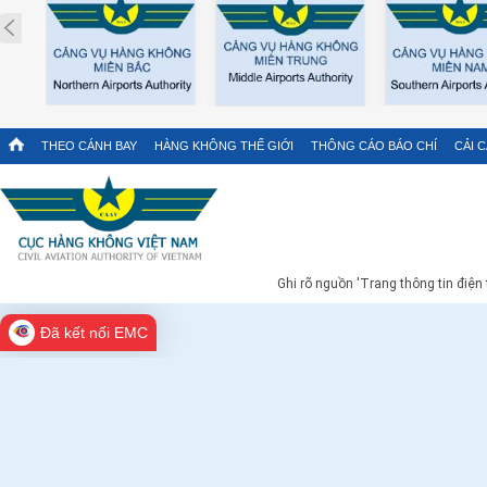
Prev
THEO CÁNH BAY
HÀNG KHÔNG THẾ GIỚI
THÔNG CÁO BÁO CHÍ
CẢI 
Ghi rõ nguồn 'Trang thông tin điện
Đã kết nối EMC