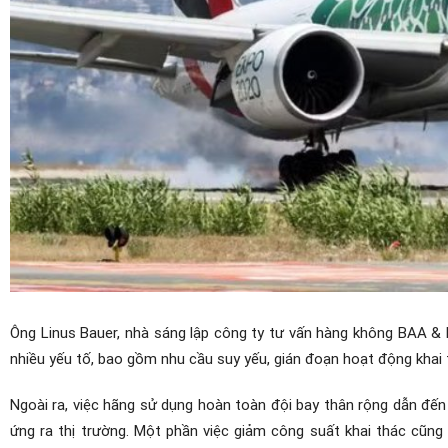
Ông Linus Bauer, nhà sáng lập công ty tư vấn hàng không BAA & 
nhiều yếu tố, bao gồm nhu cầu suy yếu, gián đoạn hoạt động khai 
Ngoài ra, việc hãng sử dụng hoàn toàn đội bay thân rộng dẫn đế
ứng ra thị trường. Một phần việc giảm công suất khai thác cũng