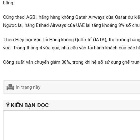
hãng.
Cũng theo AGBI, hãng hàng không Qatar Airways của Qatar dự kiế
Ngược lại, hãng Etihad Airways của UAE lại tăng khoảng 8% số chu
Theo Hiệp hội Vận tải Hàng không Quốc tế (IATA), thị trường hà
vực. Trong tháng 4 vừa qua, nhu cầu vận tải hành khách của các
Công suất vận chuyển giảm 38%, trong khi hệ số sử dụng ghế trun
In trang này
Ý KIẾN BẠN ĐỌC