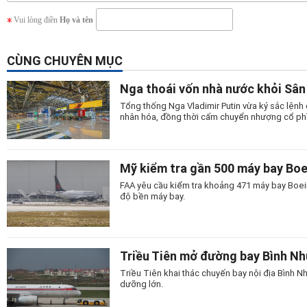
Vui lòng điền
Họ và tên
CÙNG CHUYÊN MỤC
Nga thoái vốn nhà nước khỏi Sâ
Tổng thống Nga Vladimir Putin vừa ký sắc lện
nhân hóa, đồng thời cấm chuyển nhượng cổ ph
Mỹ kiểm tra gần 500 máy bay Bo
FAA yêu cầu kiểm tra khoảng 471 máy bay Boein
độ bền máy bay.
Triều Tiên mở đường bay Bình N
Triều Tiên khai thác chuyến bay nội địa Bình
dưỡng lớn.