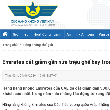
Giới thiệu
Hoạt động ngành
An ninh - An toàn
Văn bả
Trang chủ
Hàng không thế giới
Emirates cắt giảm gần nửa triệu ghế bay tr
Thứ Năm, 04/06/2026 - 10:08 GMT+7
Hãng hàng không Emirates của UAE đã cắt giảm gần 500.00
khách cao nhất trong năm - do những tác động từ xung độ
Hãng hàng không Emirates của Các Tiểu vương quốc Arập Thống nh