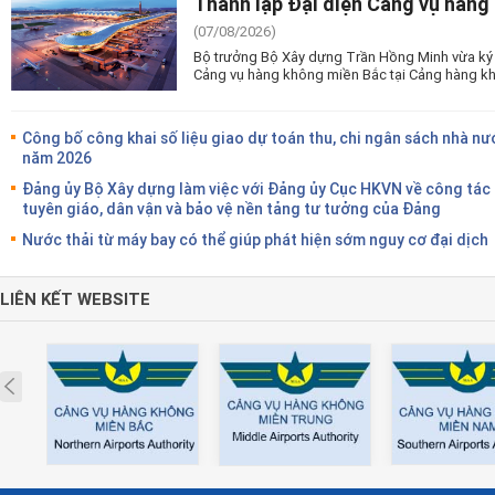
Thành lập Đại diện Cảng vụ hàng
(07/08/2026)
Bộ trưởng Bộ Xây dựng Trần Hồng Minh vừa ký 
Cảng vụ hàng không miền Bắc tại Cảng hàng kh
Công bố công khai số liệu giao dự toán thu, chi ngân sách nhà nư
năm 2026
Đảng ủy Bộ Xây dựng làm việc với Đảng ủy Cục HKVN về công tác
tuyên giáo, dân vận và bảo vệ nền tảng tư tưởng của Đảng
Nước thải từ máy bay có thể giúp phát hiện sớm nguy cơ đại dịch
LIÊN KẾT WEBSITE
Prev