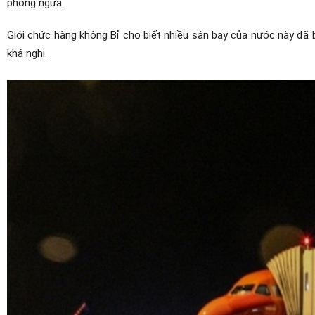
phòng ngừa.
Giới chức hàng không Bỉ cho biết nhiều sân bay của nước này đã bị
khả nghi.