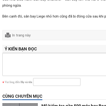
phòng ngừa.
Bên cạnh đó, sân bay Liege nhỏ hơn cũng đã bị đóng cửa sau khi phá
In trang này
Ý KIẾN BẠN ĐỌC
Vui lòng điền
Họ và tên
CÙNG CHUYÊN MỤC
Mỹ kiểm tra gần 500 máy bay Bo