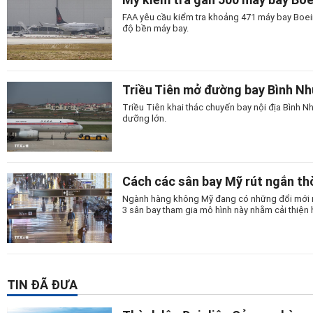
FAA yêu cầu kiểm tra khoảng 471 máy bay Boein
độ bền máy bay.
Triều Tiên mở đường bay Bình N
Triều Tiên khai thác chuyến bay nội địa Bình
dưỡng lớn.
Cách các sân bay Mỹ rút ngắn thờ
Ngành hàng không Mỹ đang có những đổi mới man
3 sân bay tham gia mô hình này nhằm cải thiện 
TIN ĐÃ ĐƯA