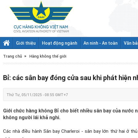
Giới thiệu
Hoạt động ngành
An ninh - An toàn
Văn bả
Trang chủ
Hàng không thế giới
Bỉ: các sân bay đóng cửa sau khi phát hiện nh
Thứ Tư, 05/11/2025 - 08:55 GMT+7
Giới chức hàng không Bỉ cho biết nhiều sân bay của nước nà
không người lái khả nghi.
Các nhà điều hành Sân bay Charleroi - sân bay lớn thứ hai ở t