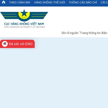
THEO CÁNH BAY
HÀNG KHÔNG THẾ GIỚI
THÔNG CÁO BÁO CHÍ
CẢI 
Ghi rõ nguồn 'Trang thông tin điện
Đã kết nối EMC