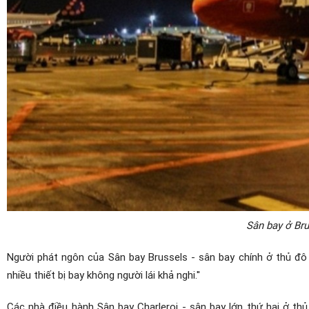
Sân bay ở Bru
Người phát ngôn của Sân bay Brussels - sân bay chính ở thủ đô
nhiều thiết bị bay không người lái khả nghi.''
Các nhà điều hành Sân bay Charleroi - sân bay lớn thứ hai ở t