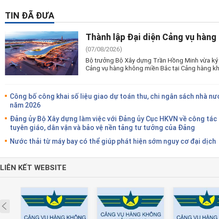
TIN ĐÃ ĐƯA
Thành lập Đại diện Cảng vụ hàng
(07/08/2026)
Bộ trưởng Bộ Xây dựng Trần Hồng Minh vừa ký 
Cảng vụ hàng không miền Bắc tại Cảng hàng kh
Công bố công khai số liệu giao dự toán thu, chi ngân sách nhà nư
năm 2026
Đảng ủy Bộ Xây dựng làm việc với Đảng ủy Cục HKVN về công tác
tuyên giáo, dân vận và bảo vệ nền tảng tư tưởng của Đảng
Nước thải từ máy bay có thể giúp phát hiện sớm nguy cơ đại dịch
LIÊN KẾT WEBSITE
Prev