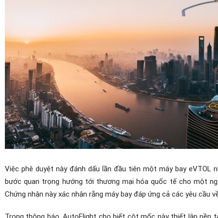
Việc phê duyệt này đánh dấu lần đầu tiên một máy bay eVTOL 
bước quan trọng hướng tới thương mại hóa quốc tế cho một ngàn
Chứng nhận này xác nhận rằng máy bay đáp ứng cả các yêu cầu về
Trong thông báo, AutoFlight cho biết cột mốc này thiết lập nề