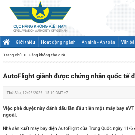
Giới thiệu
Hoạt động ngành
An ninh - An toàn
Văn bả
Trang chủ
Hàng không thế giới
AutoFlight giành được chứng nhận quốc tế 
Thứ Sáu, 12/06/2026 - 15:10 GMT+7
Việc phê duyệt này đánh dấu lần đầu tiên một máy bay e
ngoài.
Nhà sản xuất máy bay điện AutoFlight của Trung Quốc ngày 11/6 