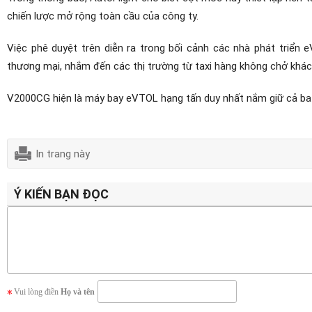
chiến lược mở rộng toàn cầu của công ty.
Việc phê duyệt trên diễn ra trong bối cảnh các nhà phát triển
thương mại, nhắm đến các thị trường từ taxi hàng không chở khá
V2000CG hiện là máy bay eVTOL hạng tấn duy nhất nắm giữ cả ba 
In trang này
Ý KIẾN BẠN ĐỌC
Vui lòng điền
Họ và tên