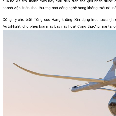
của họ đã trở thành máy bay đầu tiên trên thế giới nhận được
nhanh việc triển khai thương mại công nghệ hàng không mới nổi nà
Công ty cho biết Tổng cục Hàng không Dân dụng Indonesia (In
AutoFlight, cho phép loại máy bay này hoạt động thương mại tại 