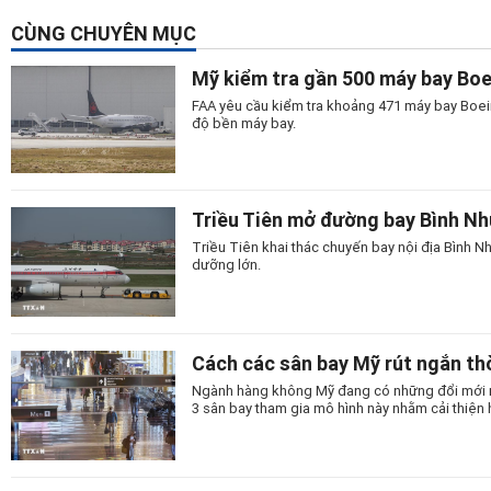
CÙNG CHUYÊN MỤC
Mỹ kiểm tra gần 500 máy bay Bo
FAA yêu cầu kiểm tra khoảng 471 máy bay Boein
độ bền máy bay.
Triều Tiên mở đường bay Bình N
Triều Tiên khai thác chuyến bay nội địa Bình
dưỡng lớn.
Cách các sân bay Mỹ rút ngắn thờ
Ngành hàng không Mỹ đang có những đổi mới man
3 sân bay tham gia mô hình này nhằm cải thiện 