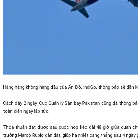
Hãng hàng không hàng đầu của Ấn Độ, IndiGo, thông báo sẽ dần k
Cách đây 2 ngày, Cục Quản lý Sân bay Pakistan cũng đã thông bá
toàn diện ngay lập tức.
Thỏa thuận đạt được sau cuộc họp kéo dài 48 giờ giữa quan ch
trưởng Marco Rubio dẫn dắt, giúp hạ nhiệt căng thẳng sau 4 ngày 