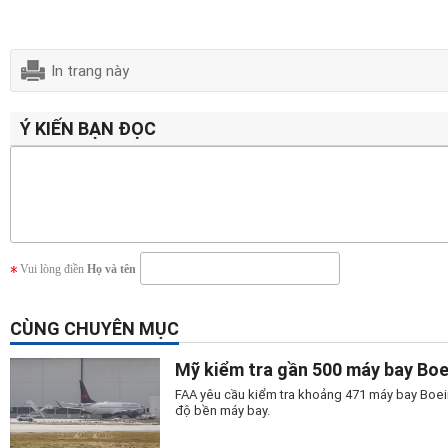
In trang này
Ý KIẾN BẠN ĐỌC
Vui lòng điền
Họ và tên
CÙNG CHUYÊN MỤC
Mỹ kiểm tra gần 500 máy bay Bo
FAA yêu cầu kiểm tra khoảng 471 máy bay Boein
độ bền máy bay.