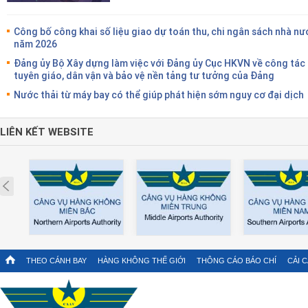
Công bố công khai số liệu giao dự toán thu, chi ngân sách nhà nư
năm 2026
Đảng ủy Bộ Xây dựng làm việc với Đảng ủy Cục HKVN về công tác
tuyên giáo, dân vận và bảo vệ nền tảng tư tưởng của Đảng
Nước thải từ máy bay có thể giúp phát hiện sớm nguy cơ đại dịch
LIÊN KẾT WEBSITE
Prev
THEO CÁNH BAY
HÀNG KHÔNG THẾ GIỚI
THÔNG CÁO BÁO CHÍ
CẢI 