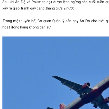
Sau khi Ấn Độ và Pakistan đạt được lệnh ngừng bắn cuối tuần qu
xảy ra giao tranh gây căng thẳng giữa 2 nước.
Trong một tuyên bố, Cơ quan Quản lý sân bay Ấn Độ cho biết quy
hoạt động hàng không dân sự.