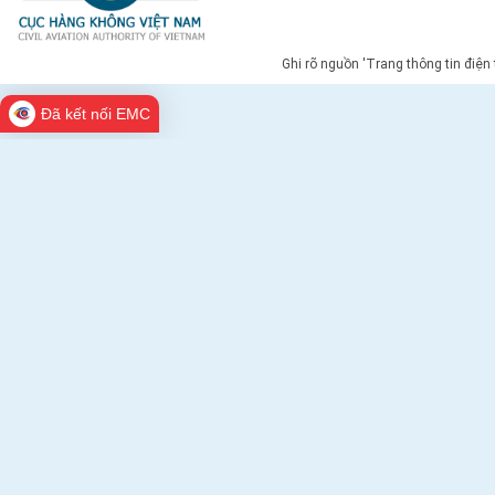
Ghi rõ nguồn 'Trang thông tin điện
Đã kết nối EMC