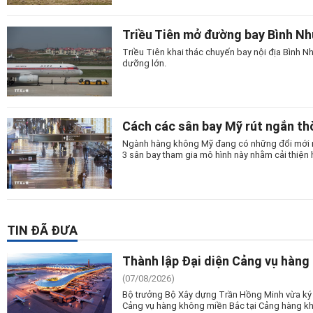
Triều Tiên mở đường bay Bình N
Triều Tiên khai thác chuyến bay nội địa Bình
dưỡng lớn.
Cách các sân bay Mỹ rút ngắn thờ
Ngành hàng không Mỹ đang có những đổi mới man
3 sân bay tham gia mô hình này nhằm cải thiện 
TIN ĐÃ ĐƯA
Thành lập Đại diện Cảng vụ hàng
(07/08/2026)
Bộ trưởng Bộ Xây dựng Trần Hồng Minh vừa ký 
Cảng vụ hàng không miền Bắc tại Cảng hàng kh