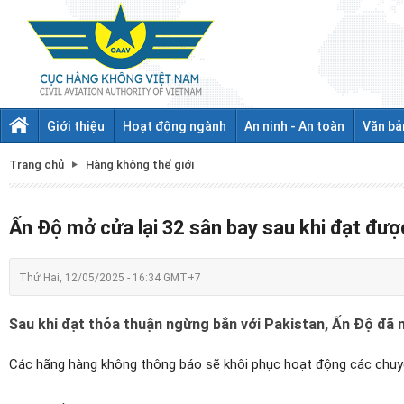
Giới thiệu
Hoạt động ngành
An ninh - An toàn
Văn bả
Trang chủ
Hàng không thế giới
Ấn Độ mở cửa lại 32 sân bay sau khi đạt đượ
Thứ Hai, 12/05/2025 - 16:34 GMT+7
Sau khi đạt thỏa thuận ngừng bắn với Pakistan, Ấn Độ đã 
Các hãng hàng không thông báo sẽ khôi phục hoạt động các chuy