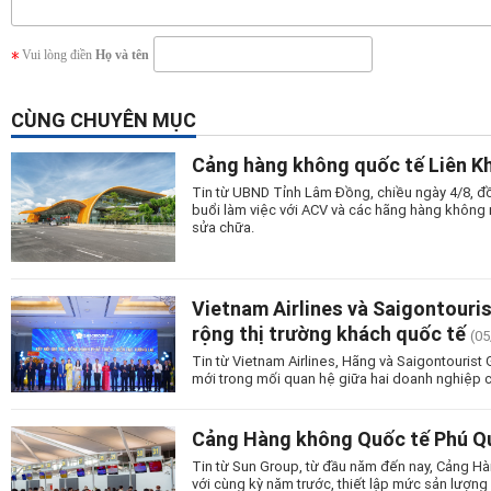
Vui lòng điền
Họ và tên
CÙNG CHUYÊN MỤC
Cảng hàng không quốc tế Liên Kh
Tin từ UBND Tỉnh Lâm Đồng, chiều ngày 4/8, đồ
buổi làm việc với ACV và các hãng hàng không n
sửa chữa.
Vietnam Airlines và Saigontouri
rộng thị trường khách quốc tế
(05
Tin từ Vietnam Airlines, Hãng và Saigontourist
mới trong mối quan hệ giữa hai doanh nghiệp c
Cảng Hàng không Quốc tế Phú Quố
Tin từ Sun Group, từ đầu năm đến nay, Cảng Hà
với cùng kỳ năm trước, thiết lập mức sản lượng 