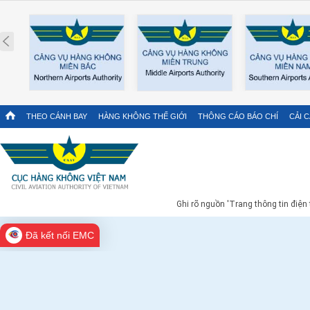
Prev
THEO CÁNH BAY
HÀNG KHÔNG THẾ GIỚI
THÔNG CÁO BÁO CHÍ
CẢI 
Ghi rõ nguồn 'Trang thông tin điện
Đã kết nối EMC