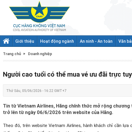
Giới thiệu
Hoạt động ngành
An ninh - An toàn
Văn bả
Trang chủ
Doanh nghiệp
Người cao tuổi có thể mua vé ưu đãi trực tu
Thứ Sáu, 05/06/2026 - 16:22 GMT+7
Tin từ Vietnam Airlines, Hãng chính thức mở rộng chương t
trở lên từ ngày 06/6/2026 trên website của Hãng.
Theo đó, trên website Vietnam Airlines, hành khách chỉ cần lựa c