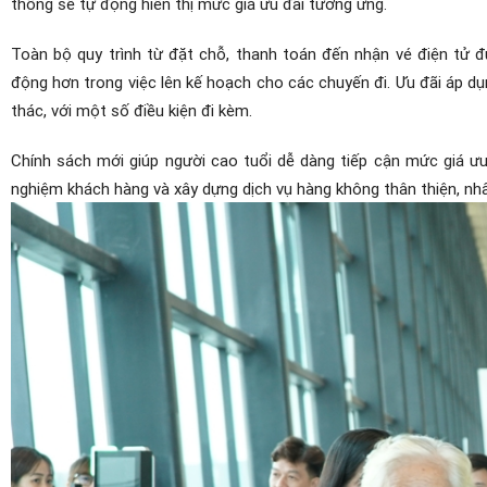
thống sẽ tự động hiển thị mức giá ưu đãi tương ứng.
Toàn bộ quy trình từ đặt chỗ, thanh toán đến nhận vé điện tử đ
động hơn trong việc lên kế hoạch cho các chuyến đi. Ưu đãi áp dụ
thác, với một số điều kiện đi kèm.
Chính sách mới giúp người cao tuổi dễ dàng tiếp cận mức giá ưu
nghiệm khách hàng và xây dựng dịch vụ hàng không thân thiện, nhâ