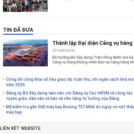
TIN ĐÃ ĐƯA
Thành lập Đại diện Cảng vụ hàng
(07/08/2026)
Bộ trưởng Bộ Xây dựng Trần Hồng Minh vừa ký 
Cảng vụ hàng không miền Bắc tại Cảng hàng kh
Công bố công khai số liệu giao dự toán thu, chi ngân sách nhà nư
năm 2026
Đảng ủy Bộ Xây dựng làm việc với Đảng ủy Cục HKVN về công tác
tuyên giáo, dân vận và bảo vệ nền tảng tư tưởng của Đảng
Mỹ kiểm tra gần 500 máy bay Boeing 737 MAX do nguy cơ nứt thâ
máy bay
LIÊN KẾT WEBSITE