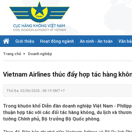
Giới thiệu
Hoạt động ngành
An ninh - An toàn
Văn bả
Trang chủ
Doanh nghiệp
Vietnam Airlines thúc đẩy hợp tác hàng không 
Thứ Ba, 02/06/2026 - 08:19 GMT+7
Trong khuôn khổ Diễn đàn doanh nghiệp Việt Nam - Philippin
thuận hợp tác với các đối tác hàng không, du lịch và thươ
tướng Chính phủ, Bộ trưởng Bộ Quốc phòng.
Theo đó, Biên bản ghi nhớ giữa Vietnam Airlines và Bộ Du lịch Ph