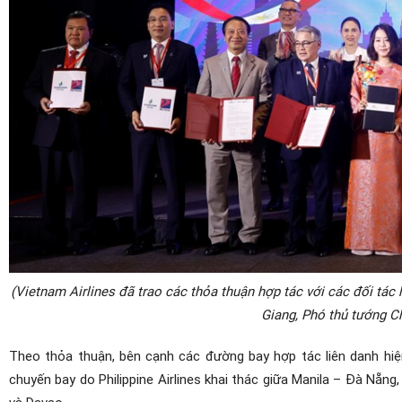
(Vietnam Airlines đã trao các thỏa thuận hợp tác với các đối tá
Giang, Phó thủ tướng C
Theo thỏa thuận, bên cạnh các đường bay hợp tác liên danh hiệ
chuyến bay do Philippine Airlines khai thác giữa Manila – Đà Nẵn
và Davao.