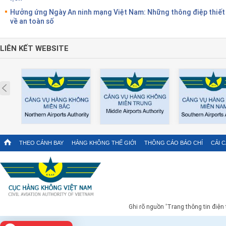
Hưởng ứng Ngày An ninh mạng Việt Nam: Những thông điệp thiết
về an toàn số
LIÊN KẾT WEBSITE
Prev
THEO CÁNH BAY
HÀNG KHÔNG THẾ GIỚI
THÔNG CÁO BÁO CHÍ
CẢI 
Ghi rõ nguồn 'Trang thông tin điện