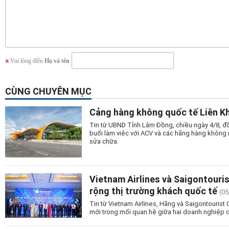
Vui lòng điền
Họ và tên
CÙNG CHUYÊN MỤC
Cảng hàng không quốc tế Liên Kh
Tin từ UBND Tỉnh Lâm Đồng, chiều ngày 4/8, đồ
buổi làm việc với ACV và các hãng hàng không n
sửa chữa.
Vietnam Airlines và Saigontouri
rộng thị trường khách quốc tế
(05
Tin từ Vietnam Airlines, Hãng và Saigontourist
mới trong mối quan hệ giữa hai doanh nghiệp c