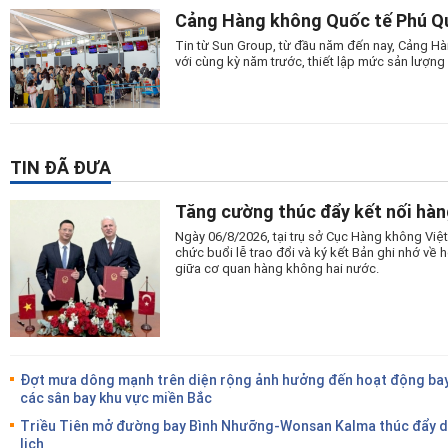
Cảng Hàng không Quốc tế Phú Quố
Tin từ Sun Group, từ đầu năm đến nay, Cảng Hà
với cùng kỳ năm trước, thiết lập mức sản lượng 
TIN ĐÃ ĐƯA
Tăng cường thúc đẩy kết nối hàn
Ngày 06/8/2026, tại trụ sở Cục Hàng không Vi
chức buổi lễ trao đổi và ký kết Bản ghi nhớ v
giữa cơ quan hàng không hai nước.
Đợt mưa dông mạnh trên diện rộng ảnh hưởng đến hoạt động bay
các sân bay khu vực miền Bắc
Triều Tiên mở đường bay Bình Nhưỡng-Wonsan Kalma thúc đẩy 
lịch