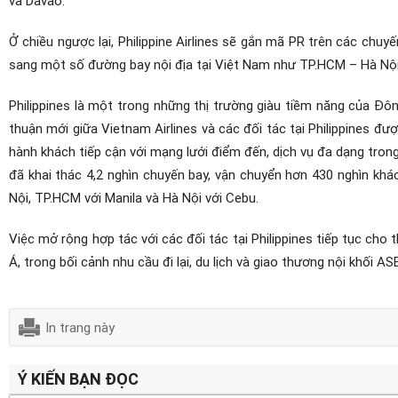
Ở chiều ngược lại, Philippine Airlines sẽ gắn mã PR trên các chuy
sang một số đường bay nội địa tại Việt Nam như TP.HCM – Hà Nộ
Philippines là một trong những thị trường giàu tiềm năng của Đô
thuận mới giữa Vietnam Airlines và các đối tác tại Philippines đ
hành khách tiếp cận với mạng lưới điểm đến, dịch vụ đa dạng tron
đã khai thác 4,2 nghìn chuyến bay, vận chuyển hơn 430 nghìn khá
Nội, TP.HCM với Manila và Hà Nội với Cebu.
Việc mở rộng hợp tác với các đối tác tại Philippines tiếp tục ch
Á, trong bối cảnh nhu cầu đi lại, du lịch và giao thương nội khối A
In trang này
Ý KIẾN BẠN ĐỌC