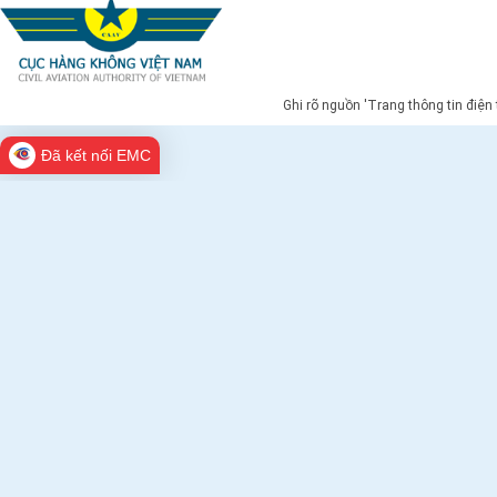
Ghi rõ nguồn 'Trang thông tin điện
Đã kết nối EMC