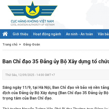
Giới thiệu
Hoạt động ngành
An ninh - An toàn
Văn bả
Trang chủ
Đảng-Đoàn
Ban Chỉ đạo 35 Đảng ủy Bộ Xây dựng tổ chức
Thứ Sáu, 12/09/2025 - 14:00 GMT+7
Sáng ngày 11/9, tại Hà Nội, Ban Chỉ đạo về bảo vệ nền tản
địch của Đảng ủy Bộ Xây dựng (Ban Chỉ đạo 35 Đảng ủy Bộ 
trọng tâm của Ban Chỉ đạo.
Thứ trưởng Nguyễn Tường Văn, Phó Bí thư Thường trực Đảng ủy 