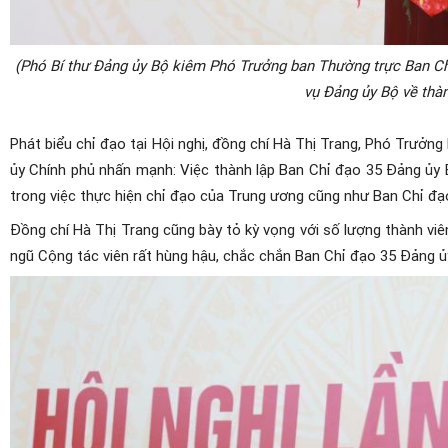
(Phó Bí thư Đảng ủy Bộ kiêm Phó Trưởng ban Thường trực Ban C
vụ Đảng ủy Bộ về thà
Phát biểu chỉ đạo tại Hội nghị, đồng chí Hà Thị Trang, Phó Trưở
ủy Chính phủ nhấn mạnh: Việc thành lập Ban Chỉ đạo 35 Đảng ủy 
trong việc thực hiện chỉ đạo của Trung ương cũng như Ban Chỉ đạ
Đồng chí Hà Thị Trang cũng bày tỏ kỳ vọng với số lượng thành viê
ngũ Cộng tác viên rất hùng hậu, chắc chắn Ban Chỉ đạo 35 Đảng ủy