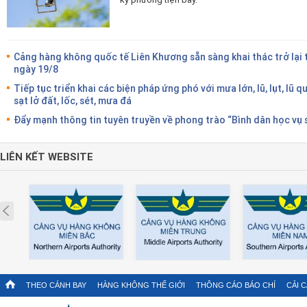
Cảng hàng không quốc tế Liên Khương sẵn sàng khai thác trở lại 
ngày 19/8
Tiếp tục triển khai các biện pháp ứng phó với mưa lớn, lũ, lụt, lũ qu
sạt lở đất, lốc, sét, mưa đá
Đẩy mạnh thông tin tuyên truyền về phong trào “Bình dân học vụ 
LIÊN KẾT WEBSITE
Prev
THEO CÁNH BAY
HÀNG KHÔNG THẾ GIỚI
THÔNG CÁO BÁO CHÍ
CẢI 