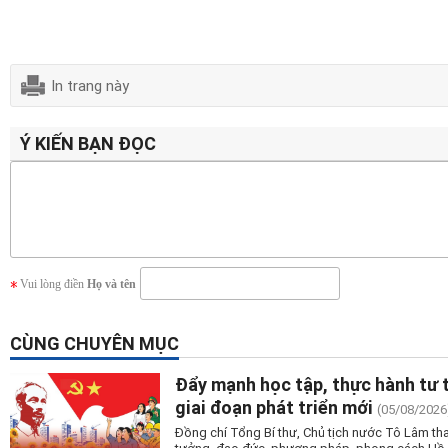
In trang này
Ý KIẾN BẠN ĐỌC
Vui lòng điền
Họ và tên
CÙNG CHUYÊN MỤC
Đẩy mạnh học tập, thực hành tư 
giai đoạn phát triển mới
(05/08/2026
Đồng chí Tổng Bí thư, Chủ tịch nước Tô Lâm tha