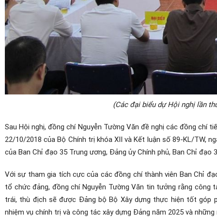
(Các đại biểu dự Hội nghị lần t
Sau Hội nghị, đồng chí Nguyễn Tường Văn đề nghị các đồng chí tiế
22/10/2018 của Bộ Chính trị khóa XII và Kết luận số 89-KL/TW, ngà
của Ban Chỉ đạo 35 Trung ương, Đảng ủy Chính phủ, Ban Chỉ đạo 3
Với sự tham gia tích cực của các đồng chí thành viên Ban Chỉ đạo
tổ chức đảng, đồng chí Nguyễn Tường Văn tin tưởng rằng công t
trái, thù địch sẽ được Đảng bộ Bộ Xây dựng thực hiện tốt góp
nhiệm vụ chính trị và công tác xây dựng Đảng năm 2025 và những 