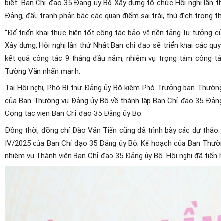
biết: Ban Chỉ đạo 35 Đảng ủy Bộ Xây dựng tổ chức Hội nghị lần 
Đảng, đấu tranh phản bác các quan điểm sai trái, thù địch trong t
“Để triển khai thực hiện tốt công tác bảo vệ nền tảng tư tưởng c
Xây dựng, Hội nghị lần thứ Nhất Ban chỉ đạo sẽ triển khai các 
kết quả công tác 9 tháng đầu năm, nhiệm vụ trọng tâm công tá
Tường Văn nhấn mạnh.
Tại Hội nghị, Phó Bí thư Đảng ủy Bộ kiêm Phó Trưởng ban Thườn
của Ban Thường vụ Đảng ủy Bộ về thành lập Ban Chỉ đạo 35 Đảng 
Cộng tác viên Ban Chỉ đạo 35 Đảng ủy Bộ.
Đồng thời, đồng chí Đào Văn Tiến cũng đã trình bày các dự thảo
IV/2025 của Ban Chỉ đạo 35 Đảng ủy Bộ; Kế hoạch của Ban Thườn
nhiệm vụ Thành viên Ban Chỉ đạo 35 Đảng ủy Bộ. Hội nghị đã tiến 