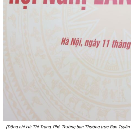
(Đồng chí Hà Thị Trang, Phó Trưởng ban Thường trực Ban Tuyên 