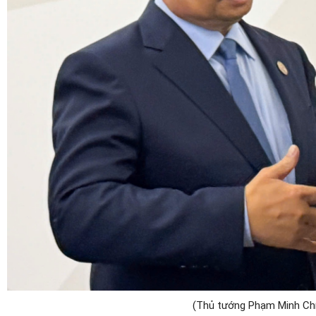
(Thủ tướng Phạm Minh Chí