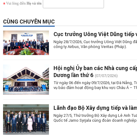
Vui lòng điền
Họ và tên
CÙNG CHUYÊN MỤC
Cục trưởng Uông Việt Dũng tiếp 
Ngày 28/7/2026, Cục trưởng Uông Việt Dũng đã 
công ty Airbus, Văn phòng Veritas (Pháp).
Hội nghị Ủy ban các Nhà cung cấ
Dương lần thứ 6
(07/07/2026)
Từ ngày 06 đến ngày 09/7/2026, tại Đà Nẵng, T
vụ bảo đảm hoạt động bay khu vực Châu Á – Th
Lãnh đạo Bộ Xây dựng tiếp và là
Ngày 27/5, Thứ trưởng Bộ Xây dựng Lê Anh Tuấ
Quốc tế Jarno Syrjala cùng đoàn doanh nghiệ