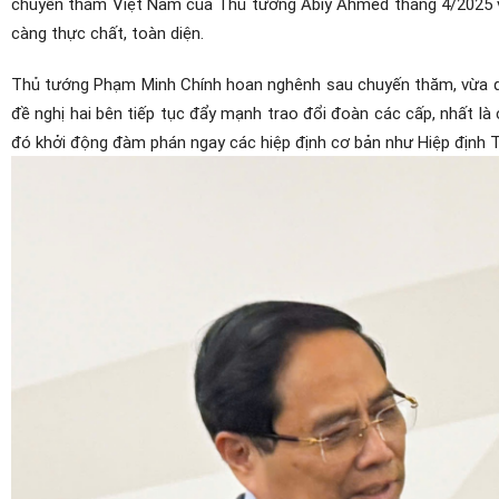
chuyến thăm Việt Nam của Thủ tướng Abiy Ahmed tháng 4/2025 vừ
càng thực chất, toàn diện.
Thủ tướng Phạm Minh Chính hoan nghênh sau chuyến thăm, vừa q
đề nghị hai bên tiếp tục đẩy mạnh trao đổi đoàn các cấp, nhất là
đó khởi động đàm phán ngay các hiệp định cơ bản như Hiệp định Tr