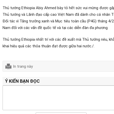
Thủ tướng Ethiopia Abiy Ahmed bày tỏ hết sức vui mừng được gặp 
Thủ tướng và Lãnh đạo cấp cao Việt Nam đã dành cho cá nhân Th
Đối tác vì Tăng trưởng xanh và Mục tiêu toàn cầu (P4G) tháng 4/202
Nam đối với các vấn đề quốc tế và tại các diễn đàn đa phương.
Thủ tướng Ethiopia nhất trí với các đề xuất mà Thủ tướng nêu, khẳ
khai hiệu quả các thỏa thuận đạt được giữa hai nước./.
In trang này
Ý KIẾN BẠN ĐỌC