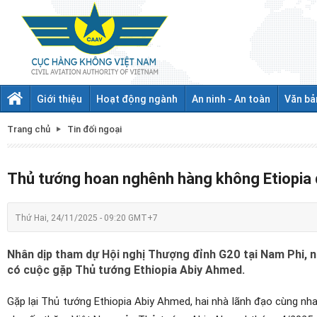
Giới thiệu
Hoạt động ngành
An ninh - An toàn
Văn bả
Trang chủ
Tin đối ngoại
Thủ tướng hoan nghênh hàng không Etiopia
Thứ Hai, 24/11/2025 - 09:20 GMT+7
Nhân dịp tham dự Hội nghị Thượng đỉnh G20 tại Nam Phi, 
có cuộc gặp Thủ tướng Ethiopia Abiy Ahmed.
Gặp lại Thủ tướng Ethiopia Abiy Ahmed, hai nhà lãnh đạo cùng nha