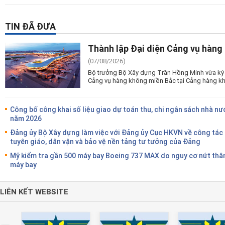
TIN ĐÃ ĐƯA
Thành lập Đại diện Cảng vụ hàng
(07/08/2026)
Bộ trưởng Bộ Xây dựng Trần Hồng Minh vừa ký 
Cảng vụ hàng không miền Bắc tại Cảng hàng kh
Công bố công khai số liệu giao dự toán thu, chi ngân sách nhà nư
năm 2026
Đảng ủy Bộ Xây dựng làm việc với Đảng ủy Cục HKVN về công tác
tuyên giáo, dân vận và bảo vệ nền tảng tư tưởng của Đảng
Mỹ kiểm tra gần 500 máy bay Boeing 737 MAX do nguy cơ nứt thâ
máy bay
LIÊN KẾT WEBSITE