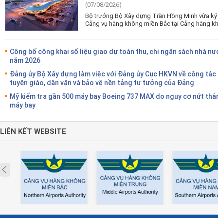
(07/08/2026)
Bộ trưởng Bộ Xây dựng Trần Hồng Minh vừa ký 
Cảng vụ hàng không miền Bắc tại Cảng hàng kh
Công bố công khai số liệu giao dự toán thu, chi ngân sách nhà nư
năm 2026
Đảng ủy Bộ Xây dựng làm việc với Đảng ủy Cục HKVN về công tác
tuyên giáo, dân vận và bảo vệ nền tảng tư tưởng của Đảng
Mỹ kiểm tra gần 500 máy bay Boeing 737 MAX do nguy cơ nứt thâ
máy bay
LIÊN KẾT WEBSITE
Prev