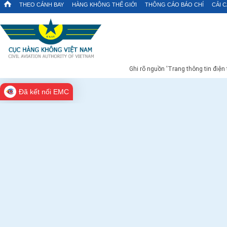
THEO CÁNH BAY
HÀNG KHÔNG THẾ GIỚI
THÔNG CÁO BÁO CHÍ
CẢI 
Ghi rõ nguồn 'Trang thông tin điện
Đã kết nối EMC