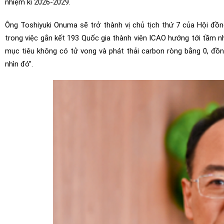
nhiệm kì 2026-2029
.
Ông Toshiyuki Onuma sẽ trở thành vị chủ tịch thứ 7 của Hội đồn
trong việc gắn kết 193 Quốc gia thành viên ICAO hướng tới tầm n
mục tiêu không có tử vong và phát thải carbon ròng bằng 0, đồn
nhìn đó”.