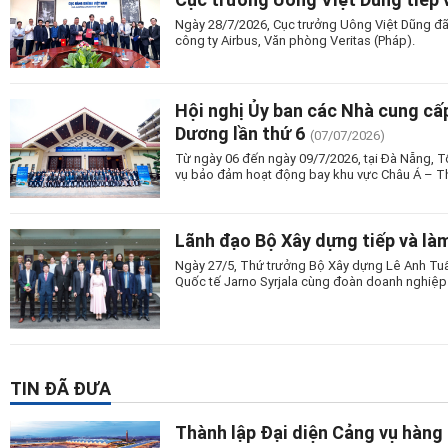
Ngày 28/7/2026, Cục trưởng Uông Việt Dũng đã 
công ty Airbus, Văn phòng Veritas (Pháp).
Hội nghị Ủy ban các Nhà cung cấ
Dương lần thứ 6
(07/07/2026)
Từ ngày 06 đến ngày 09/7/2026, tại Đà Nẵng, T
vụ bảo đảm hoạt động bay khu vực Châu Á – Th
Lãnh đạo Bộ Xây dựng tiếp và là
Ngày 27/5, Thứ trưởng Bộ Xây dựng Lê Anh Tuấ
Quốc tế Jarno Syrjala cùng đoàn doanh nghiệ
TIN ĐÃ ĐƯA
Thành lập Đại diện Cảng vụ hàng