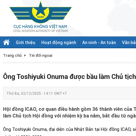
Giới thiệu
Hoạt động ngành
An ninh - An toàn
Văn bả
Trang chủ
Tin đối ngoại
Ông Toshiyuki Onuma được bầu làm Chủ tịc
Thứ Ba, 02/12/2025 - 14:11 GMT+7
Hội đồng ICAO, cơ quan điều hành gồm 36 thành viên của
làm Chủ tịch Hội đồng với nhiệm kỳ ba năm, bắt đầu từ ng
Ông Toshiyuki Onuma, đại diện của Nhật Bản tại Hội đồng ICAO, 