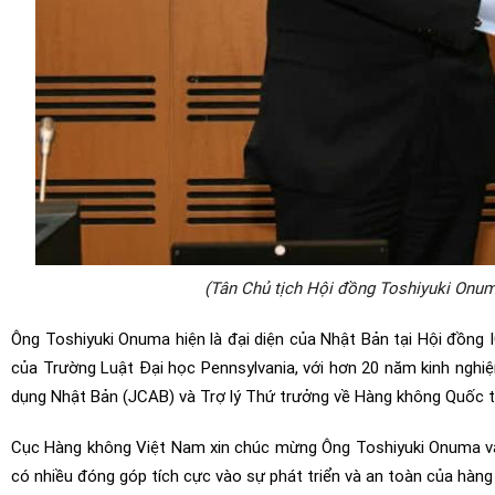
(Tân Chủ tịch Hội đồng Toshiyuki Onuma
Ông Toshiyuki Onuma hiện là đại diện của Nhật Bản tại Hội đồng 
của Trường Luật Đại học Pennsylvania, với hơn 20 năm kinh nghi
dụng Nhật Bản (JCAB) và Trợ lý Thứ trưởng về Hàng không Quốc t
Cục Hàng không Việt Nam xin chúc mừng Ông Toshiyuki Onuma và c
có nhiều đóng góp tích cực vào sự phát triển và an toàn của hàng