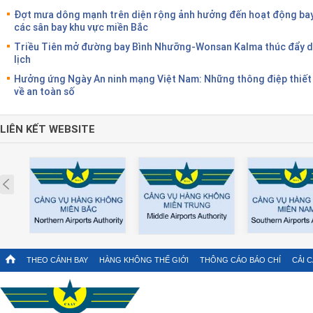
Đợt mưa dông mạnh trên diện rộng ảnh hưởng đến hoạt động bay
các sân bay khu vực miền Bắc
Triều Tiên mở đường bay Bình Nhưỡng-Wonsan Kalma thúc đẩy 
lịch
Hưởng ứng Ngày An ninh mạng Việt Nam: Những thông điệp thiết
về an toàn số
LIÊN KẾT WEBSITE
Prev
THEO CÁNH BAY
HÀNG KHÔNG THẾ GIỚI
THÔNG CÁO BÁO CHÍ
CẢI 