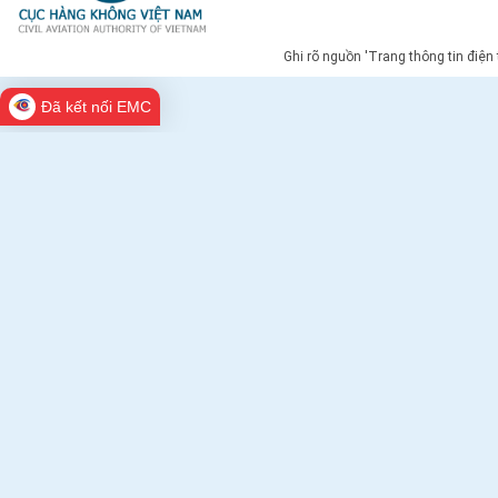
Ghi rõ nguồn 'Trang thông tin điện
Đã kết nối EMC