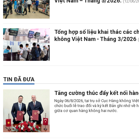
Việt Nam – Tháng 5/2026.
(12/06/2
Tổng hợp số liệu khai thác các 
không Việt Nam - Tháng 3/2026
TIN ĐÃ ĐƯA
Tăng cường thúc đẩy kết nối hàn
Ngày 06/8/2026, tại trụ sở Cục Hàng không Vi
chức buổi lễ trao đổi và ký kết Bản ghi nhớ v
giữa cơ quan hàng không hai nước.