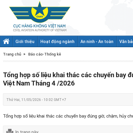
Giới thiệu
Hoạt động ngành
An ninh - An toàn
Văn bả
Trang chủ
Báo cáo-Thống kê
Tổng hợp số liệu khai thác các chuyến bay 
Việt Nam Tháng 4 /2026
Thứ Hai, 11/05/2026 - 10:02 GMT+7
Tổng hợp số liệu khai thác các chuyến bay đúng giờ, chậm, hủy 
In trang này