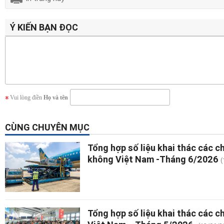
Ý KIẾN BẠN ĐỌC
Vui lòng điền
Họ và tên
CÙNG CHUYÊN MỤC
Tổng hợp số liệu khai thác các 
không Việt Nam -Tháng 6/2026
(
Tổng hợp số liệu khai thác các 