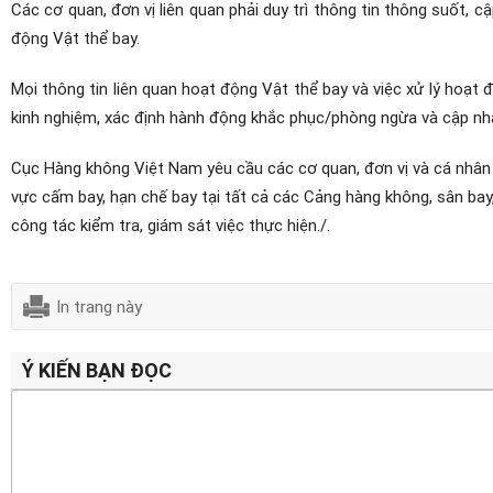
Các cơ quan, đơn vị liên quan phải duy trì thông tin thông suốt, cậ
động Vật thể bay.
Mọi thông tin liên quan hoạt động Vật thể bay và việc xử lý hoạt 
kinh nghiệm, xác định hành động khắc phục/phòng ngừa và cập nhật 
Cục Hàng không Việt Nam yêu cầu các cơ quan, đơn vị và cá nhân có
vực cấm bay, hạn chế bay tại tất cả các Cảng hàng không, sân bay,
công tác kiểm tra, giám sát việc thực hiện./.
In trang này
Ý KIẾN BẠN ĐỌC