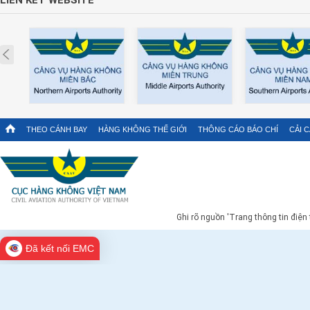
Prev
THEO CÁNH BAY
HÀNG KHÔNG THẾ GIỚI
THÔNG CÁO BÁO CHÍ
CẢI 
Ghi rõ nguồn 'Trang thông tin điện
Đã kết nối EMC