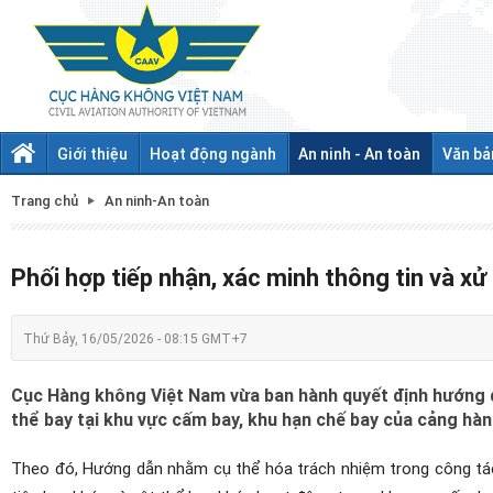
Giới thiệu
Hoạt động ngành
An ninh - An toàn
Văn bả
Trang chủ
An ninh-An toàn
Phối hợp tiếp nhận, xác minh thông tin và xử 
Thứ Bảy, 16/05/2026 - 08:15 GMT+7
Cục Hàng không Việt Nam vừa ban hành quyết định hướng dẫ
thể bay tại khu vực cấm bay, khu hạn chế bay của cảng hà
Theo đó, Hướng dẫn nhằm cụ thể hóa trách nhiệm trong công tác p