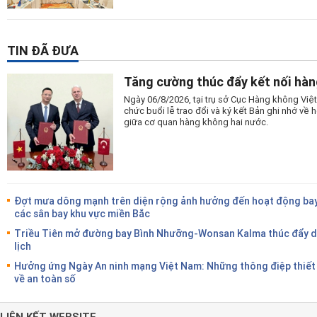
TIN ĐÃ ĐƯA
Tăng cường thúc đẩy kết nối hàn
Ngày 06/8/2026, tại trụ sở Cục Hàng không Vi
chức buổi lễ trao đổi và ký kết Bản ghi nhớ v
giữa cơ quan hàng không hai nước.
Đợt mưa dông mạnh trên diện rộng ảnh hưởng đến hoạt động bay
các sân bay khu vực miền Bắc
Triều Tiên mở đường bay Bình Nhưỡng-Wonsan Kalma thúc đẩy 
lịch
Hưởng ứng Ngày An ninh mạng Việt Nam: Những thông điệp thiết
về an toàn số
LIÊN KẾT WEBSITE