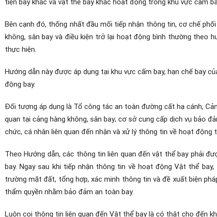
tiện bay khác và vật thể bay khác hoạt động trong khu vực cấm b
Bên cạnh đó, thống nhất đầu mối tiếp nhận thông tin, cơ chế phối 
không, sân bay và điều kiện trở lại hoạt động bình thường theo h
thực hiện.
Hướng dẫn này được áp dụng tại khu vực cấm bay, hạn chế bay của
động bay.
Đối tượng áp dụng là Tổ công tác an toàn đường cất hạ cánh, Cản
quan tại cảng hàng không, sân bay; cơ sở cung cấp dịch vụ bảo đ
chức, cá nhân liên quan đến nhận và xử lý thông tin về hoạt động t
Theo Hướng dẫn, các thông tin liên quan đến vật thể bay phải đ
bay. Ngay sau khi tiếp nhận thông tin về hoạt động Vật thể bay
trường mặt đất, tổng hợp, xác minh thông tin và đề xuất biện pháp
thẩm quyền nhằm bảo đảm an toàn bay.
Luôn coi thông tin liên quan đến Vật thể bay là có thật cho đến 