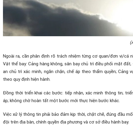
(
Ngoài ra, cần phân định rõ trách nhiệm từng cơ quan/đơn vị/cá 
Vật thể bay: Cảng hàng không, sân bay chủ trì điều phối mặt đất;
an chủ trì xác minh, ngăn chặn, chế áp theo thẩm quyền; Cảng v
theo quy định hiện hành.
Đồng thời triển khai các bước: tiếp nhận, xác minh thông tin; tr
áp; không chờ hoàn tất một bước mới thực hiện bước khác.
Việc xử lý thông tin phải bảo đảm kịp thời, chặt chẽ, đúng đầu mối,
đội trên địa bàn, chính quyền địa phương và cơ sở điều hành bay.