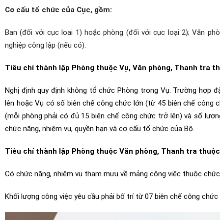
Cơ cấu tổ chức của Cục, gồm:
Ban (đối với cục loại 1) hoặc phòng (đối với cục loại 2); Văn p
nghiệp công lập (nếu có).
Tiêu chí thành lập Phòng thuộc Vụ, Văn phòng, Thanh tra t
Nghị định quy định không tổ chức Phòng trong Vụ. Trường hợp đặ
lên hoặc Vụ có số biên chế công chức lớn (từ 45 biên chế công 
(mỗi phòng phải có đủ 15 biên chế công chức trở lên) và số lượn
chức năng, nhiệm vụ, quyền hạn và cơ cấu tổ chức của Bộ.
Tiêu chí thành lập Phòng thuộc Văn phòng, Thanh tra thuộc
Có chức năng, nhiệm vụ tham mưu về mảng công việc thuộc chức 
Khối lượng công việc yêu cầu phải bố trí từ 07 biên chế công chức 