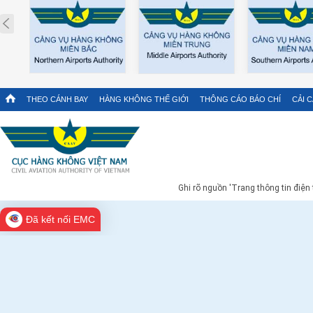
Prev
THEO CÁNH BAY
HÀNG KHÔNG THẾ GIỚI
THÔNG CÁO BÁO CHÍ
CẢI 
Ghi rõ nguồn 'Trang thông tin điện
Đã kết nối EMC