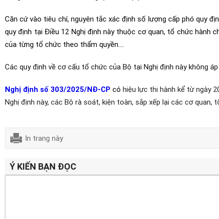
Căn cứ vào tiêu chí, nguyên tắc xác định số lượng cấp phó quy đị
quy định tại Điều 12 Nghị định này thuộc cơ quan, tổ chức hành 
của từng tổ chức theo thẩm quyền….
Các quy định về cơ cấu tổ chức của Bộ tại Nghị định này không á
Nghị định số 303/2025/NĐ-CP
có
hiệu lực thi hành kể từ ngày 
Nghị định này, các Bộ rà soát, kiện toàn, sắp xếp lại các cơ quan, 
In trang này
Ý KIẾN BẠN ĐỌC