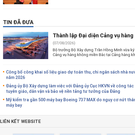
TIN ĐÃ ĐƯA
Thành lập Đại diện Cảng vụ hàng
(07/08/2026)
Bộ trưởng Bộ Xây dựng Trần Hồng Minh vừa ký 
Cảng vụ hàng không miền Bắc tại Cảng hàng kh
Công bố công khai số liệu giao dự toán thu, chi ngân sách nhà nư
năm 2026
Đảng ủy Bộ Xây dựng làm việc với Đảng ủy Cục HKVN về công tác
tuyên giáo, dân vận và bảo vệ nền tảng tư tưởng của Đảng
Mỹ kiểm tra gần 500 máy bay Boeing 737 MAX do nguy cơ nứt thâ
máy bay
LIÊN KẾT WEBSITE