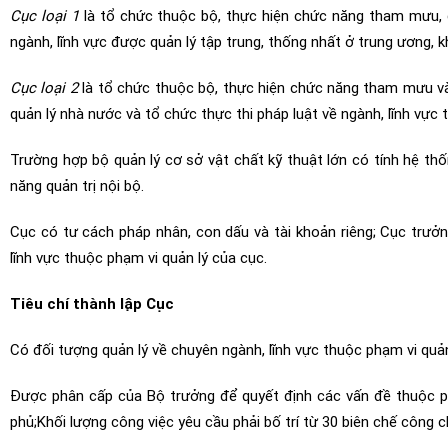
Cục loại 1
là tổ chức thuộc bộ, thực hiện chức năng tham mưu, g
ngành, lĩnh vực được quản lý tập trung, thống nhất ở trung ương, 
Cục loại 2
là tổ chức thuộc bộ, thực hiện chức năng tham mưu và 
quản lý nhà nước và tổ chức thực thi pháp luật về ngành, lĩnh vực
Trường hợp bộ quản lý cơ sở vật chất kỹ thuật lớn có tính hệ th
năng quản trị nội bộ.
Cục có tư cách pháp nhân, con dấu và tài khoản riêng; Cục trư
lĩnh vực thuộc phạm vi quản lý của cục.
Tiêu chí thành lập Cục
Có đối tượng quản lý về chuyên ngành, lĩnh vực thuộc phạm vi quả
Được phân cấp của Bộ trưởng để quyết định các vấn đề thuộc ph
phủ;
Khối lượng công việc yêu cầu phải bố trí từ 30 biên chế công c