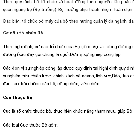
Theo quy định, bộ tổ chức và hoạt động theo nguyên tắc phân đ
quan ngang bộ (Bộ trưởng). Bộ trưởng chịu trách nhiệm toàn diện
Đặc biệt, tổ chức bộ máy của bộ theo hướng quản lý đa ngành, đa lĩn
Cơ cấu tổ chức Bộ
Theo nghị định, cơ cấu tổ chức của Bộ
gồm:
Vụ và tương đương (s
đương (sau đây gọi chung là cục);
Đơn vị sự nghiệp công lập.
Các đơn vị sự nghiệp công lập được quy định tại Nghị định quy đị
vị nghiên cứu chiến lược, chính sách về ngành, lĩnh vực;
Báo, tạp c
đào tạo, bồi dưỡng cán bộ, công chức, viên chức.
Cục thuộc Bộ
Cục là tổ chức thuộc bộ, thực hiện chức năng tham mưu, giúp Bộ tr
Các loại Cục thuộc Bộ
gồm: