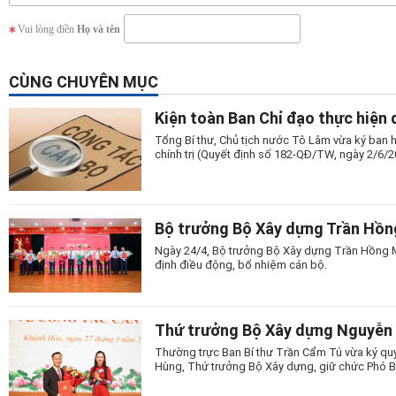
Vui lòng điền
Họ và tên
CÙNG CHUYÊN MỤC
Kiện toàn Ban Chỉ đạo thực hiện 
Tổng Bí thư, Chủ tịch nước Tô Lâm vừa ký ban h
chính trị (Quyết định số 182-QĐ/TW, ngày 2/6/2
Bộ trưởng Bộ Xây dựng Trần Hồng
Ngày 24/4, Bộ trưởng Bộ Xây dựng Trần Hồng Mi
định điều động, bổ nhiệm cán bộ.
Thứ trưởng Bộ Xây dựng Nguyễn V
Thường trực Ban Bí thư Trần Cẩm Tú vừa ký qu
Hùng, Thứ trưởng Bộ Xây dựng, giữ chức Phó B