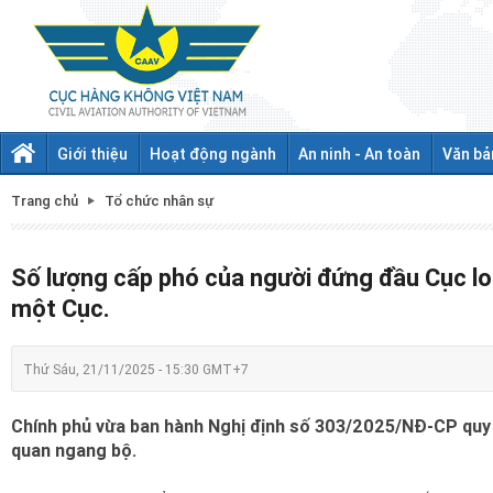
Giới thiệu
Hoạt động ngành
An ninh - An toàn
Văn bả
Trang chủ
Tổ chức nhân sự
Số lượng cấp phó của người đứng đầu Cục loạ
một Cục.
Thứ Sáu, 21/11/2025 - 15:30 GMT+7
Chính phủ vừa ban hành Nghị định số 303/2025/NĐ-CP quy đ
quan ngang bộ.