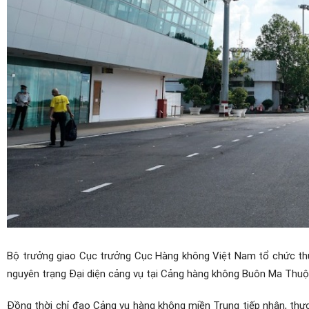
Bộ trưởng giao Cục trưởng Cục Hàng không Việt Nam tổ chức thực
nguyên trạng Đại diện cảng vụ tại Cảng hàng không Buôn Ma Thu
Đồng thời chỉ đạo Cảng vụ hàng không miền Trung tiếp nhận, thực 