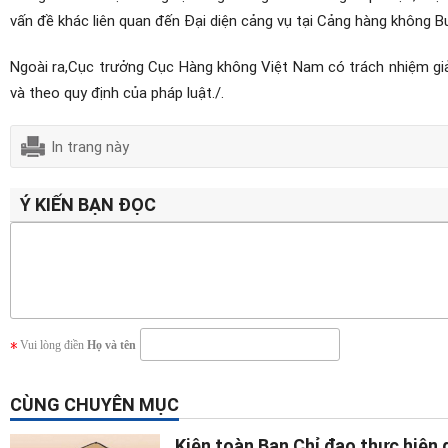
vấn đề khác liên quan đến Đại diện cảng vụ tại Cảng hàng không 
Ngoài ra,
Cục trưởng Cục Hàng không Việt Nam có trách nhiệm giải
và theo quy định của pháp luật./.
In trang này
Ý KIẾN BẠN ĐỌC
Vui lòng điền
Họ và tên
CÙNG CHUYÊN MỤC
Kiện toàn Ban Chỉ đạo thực hiện 