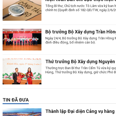
Tổng Bí thư, Chủ tịch nước Tô Lâm vừa ký ban h
chính trị (Quyết định số 182-QĐ/TW, ngày 2/6/2
Bộ trưởng Bộ Xây dựng Trần Hồng
Ngày 24/4, Bộ trưởng Bộ Xây dựng Trần Hồng Mi
định điều động, bổ nhiệm cán bộ.
Thứ trưởng Bộ Xây dựng Nguyễn V
Thường trực Ban Bí thư Trần Cẩm Tú vừa ký qu
Hùng, Thứ trưởng Bộ Xây dựng, giữ chức Phó B
TIN ĐÃ ĐƯA
Thành lập Đại diện Cảng vụ hàng