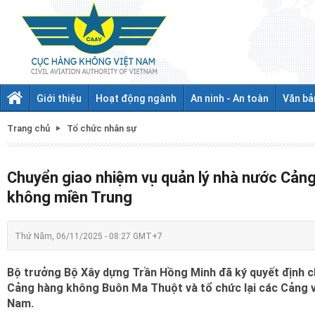
Giới thiệu
Hoạt động ngành
An ninh - An toàn
Văn bả
Trang chủ
Tổ chức nhân sự
Chuyển giao nhiệm vụ quản lý nhà nước Cả
không miền Trung
Thứ Năm, 06/11/2025 - 08:27 GMT+7
Bộ trưởng Bộ Xây dựng Trần Hồng Minh đã ký quyết định c
Cảng hàng không Buôn Ma Thuột và tổ chức lại các Cảng 
Nam.