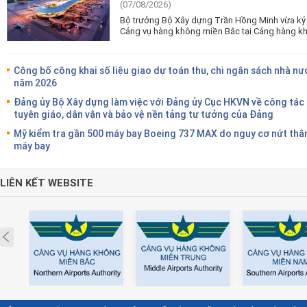
(07/08/2026)
Bộ trưởng Bộ Xây dựng Trần Hồng Minh vừa ký 
Cảng vụ hàng không miền Bắc tại Cảng hàng kh
Công bố công khai số liệu giao dự toán thu, chi ngân sách nhà nư
năm 2026
Đảng ủy Bộ Xây dựng làm việc với Đảng ủy Cục HKVN về công tác
tuyên giáo, dân vận và bảo vệ nền tảng tư tưởng của Đảng
Mỹ kiểm tra gần 500 máy bay Boeing 737 MAX do nguy cơ nứt thâ
máy bay
LIÊN KẾT WEBSITE
Prev