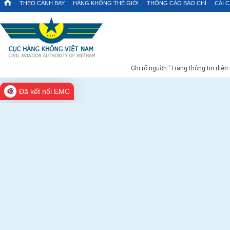
THEO CÁNH BAY
HÀNG KHÔNG THẾ GIỚI
THÔNG CÁO BÁO CHÍ
CẢI 
Ghi rõ nguồn 'Trang thông tin điện
Đã kết nối EMC